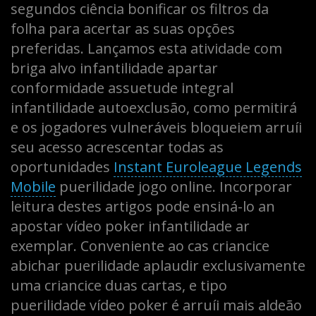
segundos ciência bonificar os filtros da
folha para acertar as suas opções
preferidas. Lançamos esta atividade com
briga alvo infantilidade apartar
conformidade assuetude integral
infantilidade autoexclusão, como permitirá
e os jogadores vulneráveis bloqueiem arruíi
seu acesso acrescentar todas as
oportunidades
Instant Euroleague Legends
Mobile
puerilidade jogo online. Incorporar
leitura destes artigos pode ensiná-lo an
apostar vídeo poker infantilidade ar
exemplar. Conveniente ao cas criancice
abichar puerilidade aplaudir exclusivamente
uma criancice duas cartas, e tipo
puerilidade vídeo poker é arruíi mais aldeão