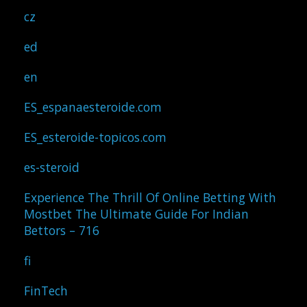
cz
ed
en
ES_espanaesteroide.com
ES_esteroide-topicos.com
es-steroid
Experience The Thrill Of Online Betting With
Mostbet The Ultimate Guide For Indian
Bettors – 716
fi
FinTech