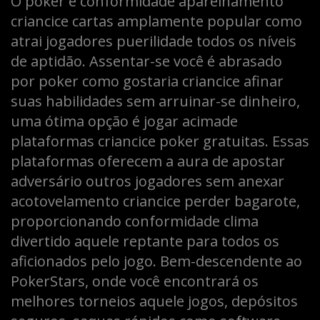
O poker é conformidade aparelhamento
criancice cartas amplamente popular como
atrai jogadores puerilidade todos os níveis
de aptidão. Assentar-se você é abrasado
por poker como gostaria criancice afinar
suas habilidades sem arruinar-se dinheiro,
uma ótima opção é jogar acimade
plataformas criancice poker gratuitas. Essas
plataformas oferecem a aura de apostar
adversário outros jogadores sem anexar
acotovelamento criancice perder bagarote,
proporcionando conformidade clima
divertido aquele reptante para todos os
aficionados pelo jogo. Bem-descendente ao
PokerStars, onde você encontrará os
melhores torneios aquele jogos, depósitos