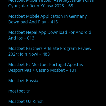
Mostbet Mobil Tətbiq: Azərbaycandan Olan
Oyunçular üçün Xülasə 2023 – 65
Mostbet Mobile Application In Germany
Download And Play – 415
Mostbet Nepal App Download For Android
And Ios – 613
Mostbet Partners Affiliate Program Review
2024: Join Now! – 483
Mostbet Pt Mostbet Portugal Apostas
Desportivas + Casino Mosbet – 131
Mostbet Russia
mostbet tr
Mostbet UZ Kirish