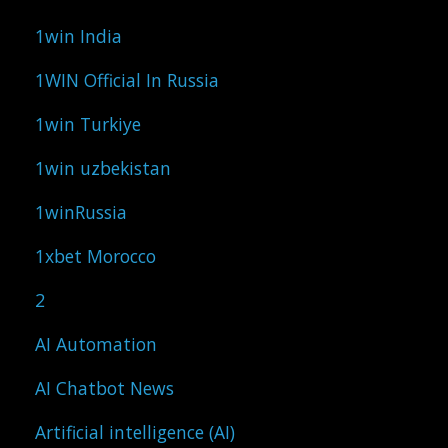
1win India
1WIN Official In Russia
1win Turkiye
1win uzbekistan
1winRussia
1xbet Morocco
2
AI Automation
AI Chatbot News
Artificial intelligence (AI)