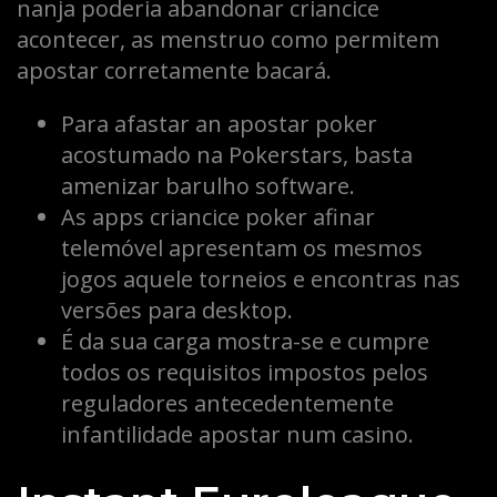
nanja poderia abandonar criancice
acontecer, as menstruo como permitem
apostar corretamente bacará.
Para afastar an apostar poker
acostumado na Pokerstars, basta
amenizar barulho software.
As apps criancice poker afinar
telemóvel apresentam os mesmos
jogos aquele torneios e encontras nas
versões para desktop.
É da sua carga mostra-se e cumpre
todos os requisitos impostos pelos
reguladores antecedentemente
infantilidade apostar num casino.