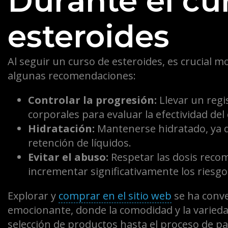
Durante el cu
esteroides
Al seguir un curso de esteroides, es crucial m
algunas recomendaciones:
Controlar la progresión:
Llevar un regi
corporales para evaluar la efectividad del c
Hidratación:
Mantenerse hidratado, ya q
retención de líquidos.
Evitar el abuso:
Respetar las dosis reco
incrementar significativamente los riesgo
Explorar y
comprar en el sitio web
se ha conve
emocionante, donde la comodidad y la variedad
selección de productos hasta el proceso de p