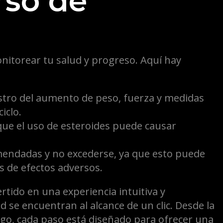
rso de
onitorear tu salud y progreso. Aquí hay
stro del aumento de peso, fuerza y medidas
iclo.
ue el uso de esteroides puede causar
mendadas y no excederse, ya que esto puede
s de efectos adversos.
rtido en una experiencia intuitiva y
 se encuentran al alcance de un clic. Desde la
ago, cada paso está diseñado para ofrecer una