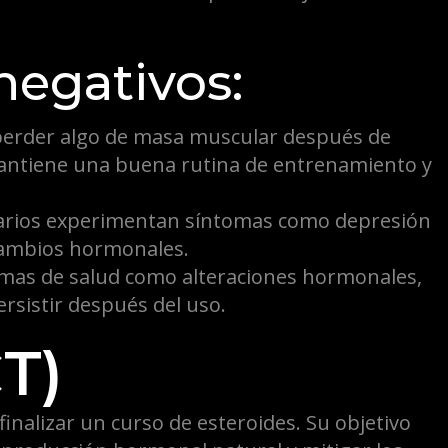
negativos:
erder algo de masa muscular después de
e mantiene una buena rutina de entrenamiento y
rios experimentan síntomas como depresión
a cambios hormonales.
mas de salud como alteraciones hormonales,
rsistir después del uso.
CT)
finalizar un curso de esteroides. Su objetivo