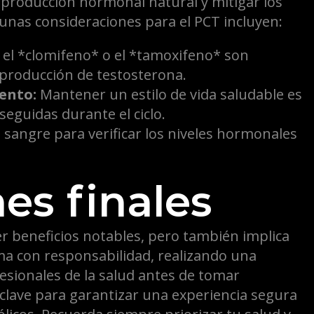
u producción hormonal natural y mitigar los
gunas consideraciones para el PCT incluyen:
el *clomifeno* o el *tamoxifeno* son
 producción de testosterona.
ento:
Mantener un estilo de vida saludable es
seguidas durante el ciclo.
e sangre para verificar los niveles hormonales
es finales
r beneficios notables, pero también implica
tema con responsabilidad, realizando una
esionales de la salud antes de tomar
 clave para garantizar una experiencia segura