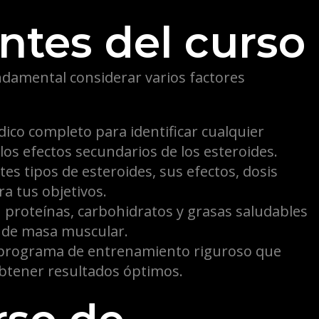
ntes del curso
undamental considerar varios factores
co completo para identificar cualquier
os efectos secundarios de los esteroides.
es tipos de esteroides, sus efectos, dosis
a tus objetivos.
n proteínas, carbohidratos y grasas saludables
 de masa muscular.
 programa de entrenamiento riguroso que
btener resultados óptimos.