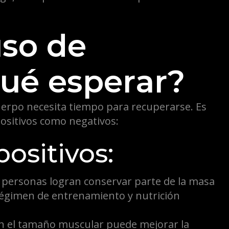
uso de
Qué esperar?
cuerpo necesita tiempo para recuperarse. Es
ositivos como negativos:
positivos:
personas logran conservar parte de la masa
régimen de entrenamiento y nutrición
n el tamaño muscular puede mejorar la