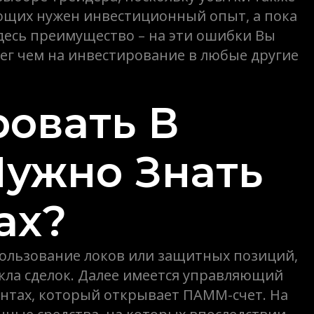
ющих нужен инвестиционный опыт, а пока
десь преимущество – на эти ошибки Вы
ег чем на инвестирование в любые другие
ровать В
Нужно Знать
ах?
пользование локов или защитных позиций,
кла сделок. Далее имеется управляющий
антах, который открывает ПАММ-счет. На