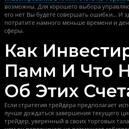
возможны. Для хорошего выбора управля
его нет Вы будете совершать ошибки… И з
потратите намного меньше времени и ден
сферы.
Как Инвести
Памм И Что 
Об Этих Счет
Если стратегия трейдера предполагает ис
лучше дождаться завершения текущего ци
трейдер, уверенный в своих торговых тал