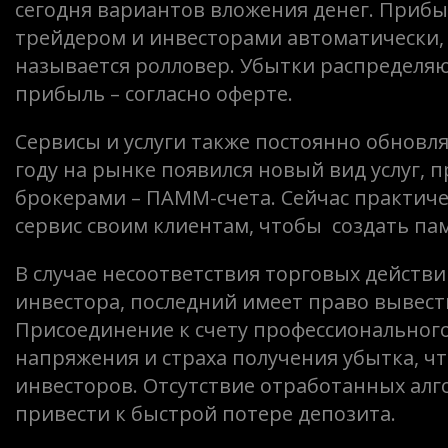
сегодня вариантов вложения денег. Прибы
трейдером и инвесторами автоматически, 
называется ролловер. Убытки распределя
прибыль – согласно оферте.
Сервисы и услуги также постоянно обновл
году на рынке появился новый вид услуг,
брокерами – ПАММ-счета. Сейчас практич
сервис своим клиентам, чтобы создать па
В случае несоответствия торговых дейст
инвестора, последний имеет право вывест
Присоединение к счету профессиональног
напряжения и страха получения убытка, 
инвесторов. Отсутствие отработанных ал
привести к быстрой потере депозита.