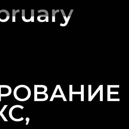
bruary
РОВАНИЕ
С,