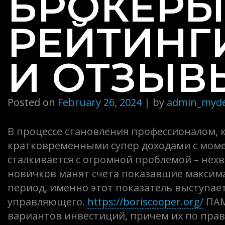
БРОКЕРЫ
РЕЙТИНГ
И ОТЗЫВ
Posted on
February 26, 2024
|
by
admin_myd
В процессе становления профессионалом, к
кратковременными супер доходами с моме
сталкивается с огромной проблемой – нех
новичков манят счета показавшие максим
период, именно этот показатель выступа
управляющего.
https://boriscooper.org/
ПАМ
вариантов инвестиций, причем их по пра