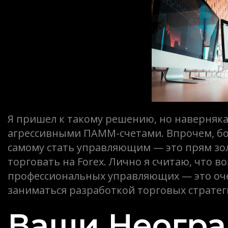
Я пришел к такому решению, но наверняка
агрессивными ПАММ-счетами. Впрочем, бо
самому стать управляющим — это прям зол
торговать на Forex. Лично я считаю, что 
профессиональных управляющих — это очен
заниматься разработкой торговых стратег
Ваши Неогр