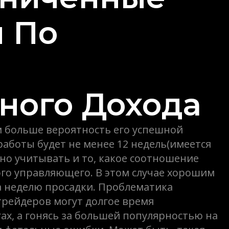
 По
ного Дохода
м больше вероятность его успешной
работы будет не менее 12 недель(имеется
жно учитывать и то, какое соотношение
ого управляющего. В этом случае хорошим
а неделю просадки. Проблематика
 трейдеров могут долгое время
ах, а гонясь за большей популярностью на