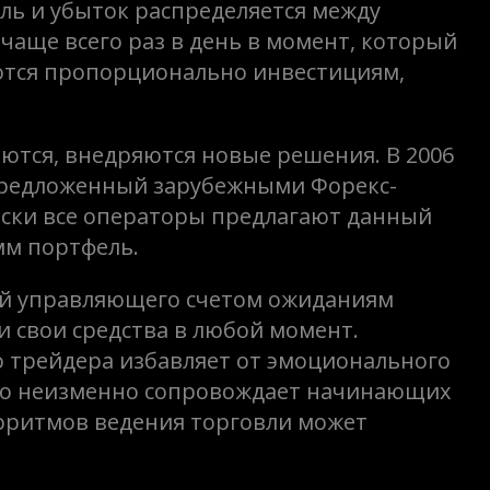
Отзывы
ль и убыток распределяется между
чаще всего раз в день в момент, который
ются пропорционально инвестициям,
яются, внедряются новые решения. В 2006
 предложенный зарубежными Форекс-
ески все операторы предлагают данный
мм портфель.
вий управляющего счетом ожиданиям
и свои средства в любой момент.
о трейдера избавляет от эмоционального
что неизменно сопровождает начинающих
горитмов ведения торговли может