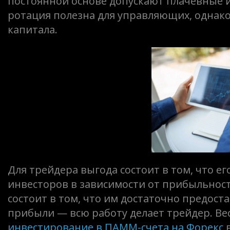
постоянной основе допускают плачевные 
ротация полезна для управляющих, однако 
капитала.
Для трейдера выгода состоит в том, что е
инвесторов в зависимости от прибыльнос
состоит в том, что им достаточно предост
прибыли — всю работу делает трейдер. Ве
инвестирование в ПАММ-счета на Форекс
в