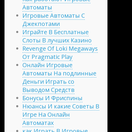
Автоматы
Игровые Автоматы С
Джекпотами
Играйте В Бесплатные
Слоты В лучших Казино
Revenge Of Loki Megaways
От Pragmatic Play
Онлайн Игровые
Автоматы На подлинные
Деньги Играть со
Выводом Средств
Бонусы И Фриспины
Нюансы И какие Советы В
Игре На Онлайн
Автоматах
как Играть В Игровые