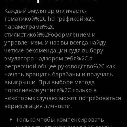
Каждый эмулятор отличается
тематикой%2C hd графикой%2C
параметрами%2C
стилистикой%2Fоформлением и
управлением. У нас вы всегда найду
четкие рекомендации судя выбору
эмулятора надзором себя%2C а
регрессной общее руководство%2C как
начать вращать барабаны и получать
выигрыши. При выборе метода
пополнения учтите%2C только в
некоторых случаях может потребоваться
верификация личности.
Только чтобы компенсировать