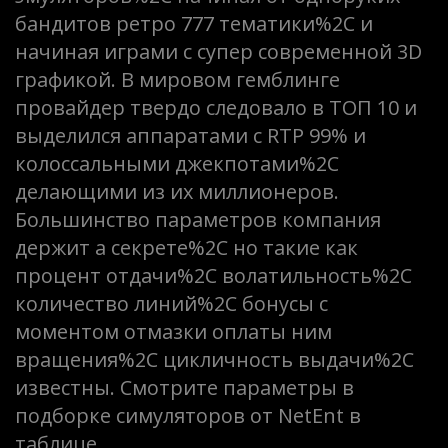
бандитов ретро 777 тематики%2C и
начиная играми с супер современной 3D
графикой. В мировом гемблинге
провайдер твердо следовало в ТОП 10 и
выделился аппаратами с RTP 99% и
колоссальными джекпотами%2C
делающими из их миллионеров.
Большинство параметров компания
держит а секрете%2C но такие как
процент отдачи%2C волатильность%2C
количество линий%2C бонусы с
моментом отмазки оплаты ним
вращения%2C цикличность выдачи%2C
известны. Смотрите параметры в
подборке симуляторов от NetEnt в
таблице.