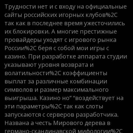
Трудности нет и с входу на официальные
сайты российских игорных клубов%2C
так как в последнее время ужесточились
их блокировки. А многие престижные
провайдеры уходят с игрового рынка
России%2C беря с собой мои игры с
казино. При разработке аппарата студии
указывают уровня возврата и
волатильности%2C коэффициенты
выплат за различные комбинации
символов и размер максимального
выигрыша. Казино но” “воздействует на
эти параметры%2C так как слоты
запускаются с серверов разработчика.
Названа а честь Мирового дерева в
германо-скандинавской мифологии%2C