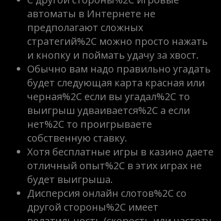
автоматы в Интернете не
предполагают сложных
стратегий%2C можно просто нажать
и кнопку и поймать удачу за хвост.
Обычно вам надо правильно угадать
будет следующая карта красная или
черная%2C если вы угадал%2C то
выигрыш удваивается%2C а если
нет%2C то проигрываете
собственную ставку.
Хотя бесплатные игры в казино даете
отличный опыт%2C в этих играх не
будет выигрыша.
Дисперсия онлайн слотов%2C со
другой стороны%2C имеет
волатильность (скорость или частоту