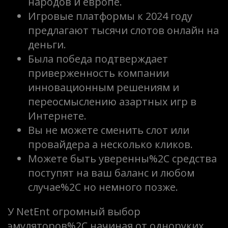
народов и европе.
Игровые платформы к 2024 году
предлагают тысячи слотов онлайн на
деньги.
Была победа подтверждает
приверженность компании
инновационным решениям и
переосмыслению азартных игр в
Интернете.
Вы не можете сменить слот или
провайдера а несколько кликов.
Можете быть уверенны%2C средства
поступят на ваш баланс и любом
случае%2C но немного позже.
У NetEnt огромный выбор
эмуляторов%2C начиная от одноруких