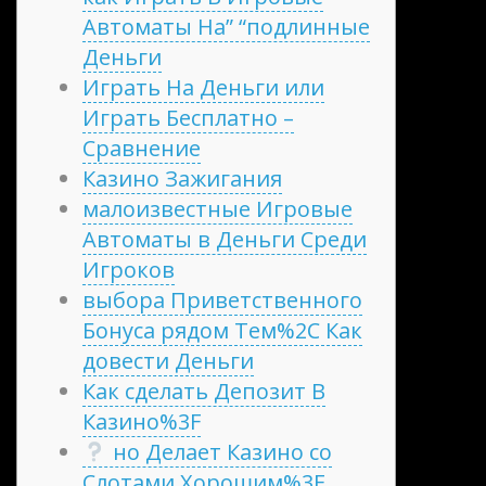
Автоматы На” “подлинные
Деньги
Играть На Деньги или
Играть Бесплатно –
Сравнение
Казино Зажигания
малоизвестные Игровые
Автоматы в Деньги Среди
Игроков
выбора Приветственного
Бонуса рядом Тем%2C Как
довести Деньги
Как сделать Депозит В
Казино%3F
но Делает Казино со
Слотами Хорошим%3F