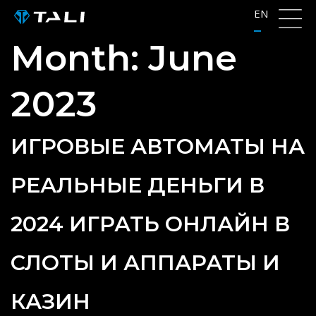
Skip
EN
to
Month:
June
content
2023
ИГРОВЫЕ АВТОМАТЫ НА
РЕАЛЬНЫЕ ДЕНЬГИ В
2024 ИГРАТЬ ОНЛАЙН В
СЛОТЫ И АППАРАТЫ И
КАЗИН