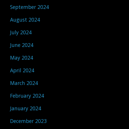
September 2024
August 2024
July 2024
June 2024
May 2024
April 2024
March 2024
February 2024
January 2024
December 2023