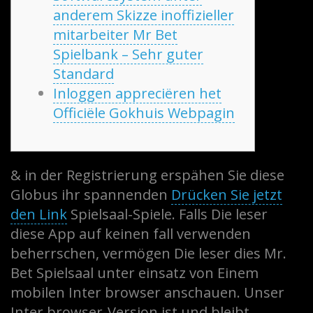
anderem Skizze inoffizieller
mitarbeiter Mr Bet
Spielbank – Sehr guter
Standard
Inloggen appreciëren het
Officiële Gokhuis Webpagin
& in der Registrierung erspähen Sie diese
Globus ihr spannenden
Drücken Sie jetzt
den Link
Spielsaal-Spiele. Falls Die leser
diese App auf keinen fall verwenden
beherrschen, vermögen Die leser dies Mr.
Bet Spielsaal unter einsatz von Einem
mobilen Inter browser anschauen. Unser
Inter browser-Version ist und bleibt