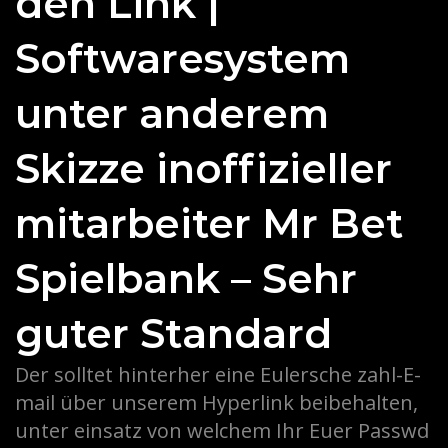
den Link |
Softwaresystem
unter anderem
Skizze inoffizieller
mitarbeiter Mr Bet
Spielbank – Sehr
guter Standard
Der solltet hinterher eine Eulersche zahl-E-
mail über unserem Hyperlink beibehalten,
unter einsatz von welchem Ihr Euer Passwd