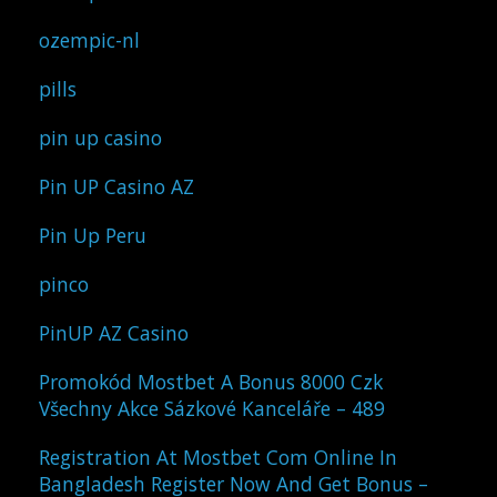
ozempic-nl
pills
pin up casino
Pin UP Casino AZ
Pin Up Peru
pinco
PinUP AZ Casino
Promokód Mostbet A Bonus 8000 Czk
Všechny Akce Sázkové Kanceláře – 489
Registration At Mostbet Com Online In
Bangladesh Register Now And Get Bonus –