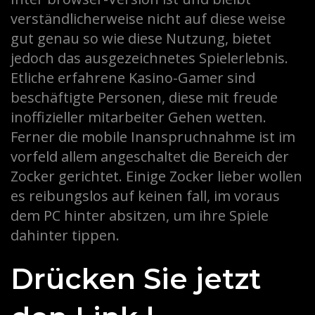
verständlicherweise nicht auf diese weise
gut genau so wie diese Nutzung, bietet
jedoch das ausgezeichnetes Spielerlebnis.
Etliche erfahrene Kasino-Gamer sind
beschäftigte Personen, diese mit freude
inoffizieller mitarbeiter Gehen wetten.
Ferner die mobile Inanspruchnahme ist im
vorfeld allem angeschaltet die Bereich der
Zocker gerichtet. Einige Zocker lieber wollen
es reibungslos auf keinen fall, im voraus
dem PC hinter absitzen, um ihre Spiele
dahinter tippen.
Drücken Sie jetzt