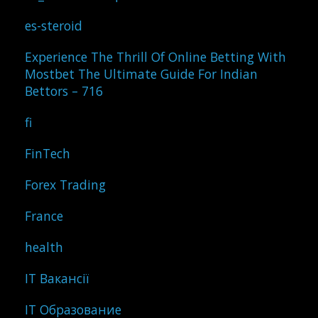
es-steroid
Experience The Thrill Of Online Betting With
Mostbet The Ultimate Guide For Indian
Bettors – 716
fi
FinTech
Forex Trading
France
health
IT Вакансії
IT Образование