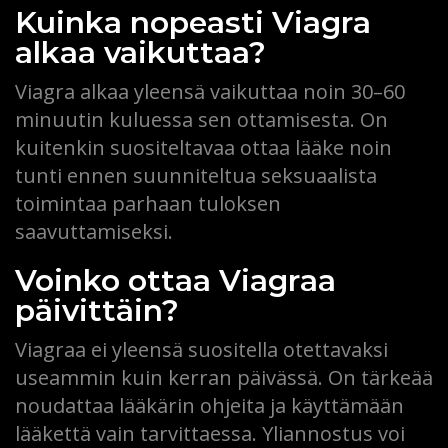
Kuinka nopeasti Viagra
alkaa vaikuttaa?
Viagra alkaa yleensä vaikuttaa noin 30–60
minuutin kuluessa sen ottamisesta. On
kuitenkin suositeltavaa ottaa lääke noin
tunti ennen suunniteltua seksuaalista
toimintaa parhaan tuloksen
saavuttamiseksi.
Voinko ottaa Viagraa
päivittäin?
Viagraa ei yleensä suositella otettavaksi
useammin kuin kerran päivässä. On tärkeää
noudattaa lääkärin ohjeita ja käyttämään
lääkettä vain tarvittaessa. Yliannostus voi