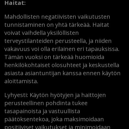
Haitat:
Mahdollisten negatiivisten vaikutusten
tunnistaminen on yhtä tärkeää. Haitat
voivat vaihdella yksilöllisten
terveystilanteiden perusteella, ja niiden
vakavuus voi olla erilainen eri tapauksissa.
Tämän vuoksi on tärkeää huomioida
henkilökohtaiset olosuhteet ja keskustella
asiasta asiantuntijan kanssa ennen käytön
aloittamista.
Lyhyesti: Käytön hyötyjen ja haittojen
perusteellinen pohdinta tukee
tasapainoista ja vastuullista
päätöksentekoa, joka maksimoidaan
positiiviset vaikutukset ja minimoidaan