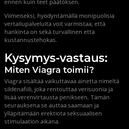
ennen kuin teet päätöksen.
Viimeiseksi, hyödyntämällä monipuolisia
vertailupalveluita voit varmistaa, että
hankinta on sekä turvallinen että
kustannustehokas.
Kysymys-vastaus:
Miten Viagra toimii?
Viagra sisältää vaikuttavaa ainetta nimeltä
sildenafiili, joka rentouttaa verisuonia ja
lisää verenvirtausta penikseen. Tämän
seurauksena se auttaa saamaan ja
ylläpitämään erektiota seksuaalisen
stimulaation aikana.