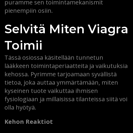
puramme sen toimintamekanismit
pienempiin osiin.
Selvitä Miten Viagra
Toimii
Tässä osiossa käsitellään tunnetun
lääkkeen toimintaperiaatteita ja vaikutuksia
kehossa. Pyrimme tarjoamaan syvällistä
tietoa, joka auttaa ymmärtämään, miten
kyseinen tuote vaikuttaa ihmisen
fysiologiaan ja millaisissa tilanteissa siitä voi
olla hyötyä.
Kehon Reaktiot