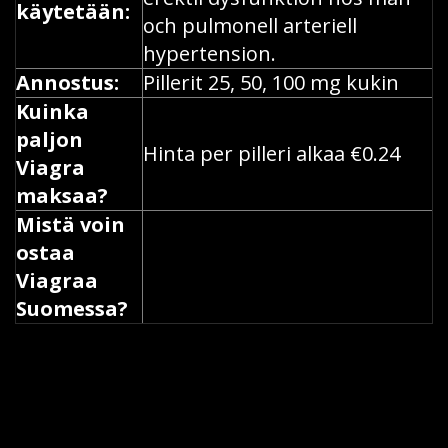
käytetään:
och pulmonell arteriell
hypertension.
Annostus:
Pillerit 25, 50, 100 mg kukin
Kuinka
paljon
Hinta per pilleri alkaa €0.24
Viagra
maksaa?
Mistä voin
ostaa
Viagraa
Suomessa?