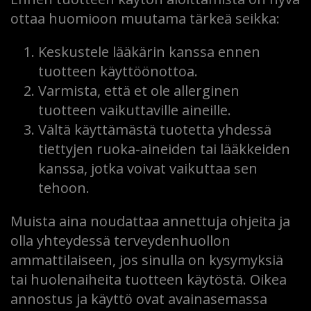
ottaa huomioon muutama tärkeä seikka:
Keskustele lääkärin kanssa ennen
tuotteen käyttöönottoa.
Varmista, että et ole allerginen
tuotteen vaikuttaville aineille.
Vältä käyttämästä tuotetta yhdessä
tiettyjen ruoka-aineiden tai lääkkeiden
kanssa, jotka voivat vaikuttaa sen
tehoon.
Muista aina noudattaa annettuja ohjeita ja
olla yhteydessä terveydenhuollon
ammattilaiseen, jos sinulla on kysymyksiä
tai huolenaiheita tuotteen käytöstä. Oikea
annostus ja käyttö ovat avainasemassa