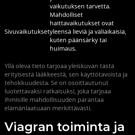
vaikutuksen tarvetta.
Mahdolliset
haittavaikutukset ovat
Sivuvaikutukset
yleensä lieviä ja väliaikaisia,
kuten päänsärky tai
huimaus.
Yllä oleva tieto tarjoaa yleiskuvan tästä
erityisestä lääkkeestä, sen käyttötavoista ja
tehokkuudesta. Se on osoittautunut
luotettavaksi ratkaisuksi, joka tarjoaa
ihmisille mahdollisuuden parantaa
elämänlaatuaan merkittävästi.
Viagran toiminta ja