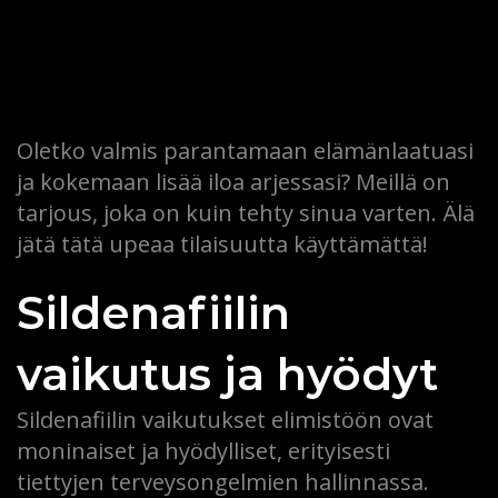
Oletko valmis parantamaan elämänlaatuasi
ja kokemaan lisää iloa arjessasi? Meillä on
tarjous, joka on kuin tehty sinua varten. Älä
jätä tätä upeaa tilaisuutta käyttämättä!
Sildenafiilin
vaikutus ja hyödyt
Sildenafiilin vaikutukset elimistöön ovat
moninaiset ja hyödylliset, erityisesti
tiettyjen terveysongelmien hallinnassa.