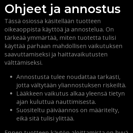
Ohjeet ja annostus
Tässä osiossa käsitellään tuotteen
oikeaoppista käyttöä ja annostelua. On
tärkeää ymmärtää, miten tuotetta tulisi
käyttää parhaan mahdollisen vaikutuksen
saavuttamiseksi ja haittavaikutusten
välttämiseksi.
Annostusta tulee noudattaa tarkasti,
jotta vältytään yliannostuksen riskeiltä.
Lääkkeen vaikutus alkaa yleensä tietyn
ajan kuluttua nauttimisesta.
Suositeltu päiväannos on määritelty,
eikä sitä tulisi ylittää.
Ennen tuotteen käytön aloittamista on hyvä