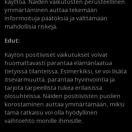
käyttöä. Näiden vaikutusten perusteellinen
ymmärtäminen auttaa tekemään
informoituja päätöksiä ja välttämään
mahdollisia riskejä.
Edut:
Käytön positiiviset vaikutukset voivat
huomattavasti parantaa elämänlaatua
tietyissä tilanteissa. Esimerkiksi, se voi lisätä
itsevarmuutta, parantaa hyvinvointia ja
tarjota tarpeellista tukea erilaisissa
olosuhteissa. Näiden positiivisten puolien
korostaminen auttaa ymmärtämään, miksi
tämä ratkaisu voi olla hyödyllinen
vaihtoehto monille ihmisille.