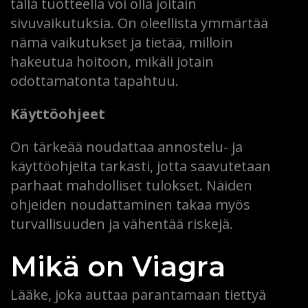
tällä tuotteella voi olla joitain
sivuvaikutuksia. On oleellista ymmärtää
nämä vaikutukset ja tietää, milloin
hakeutua hoitoon, mikäli jotain
odottamatonta tapahtuu.
Käyttöohjeet
On tärkeää noudattaa annostelu- ja
käyttöohjeita tarkasti, jotta saavutetaan
parhaat mahdolliset tulokset. Näiden
ohjeiden noudattaminen takaa myös
turvallisuuden ja vähentää riskejä.
Mikä on Viagra
Lääke, joka auttaa parantamaan tiettyä