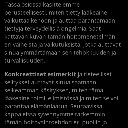
Tässä osiossa käsittelemme
perusteellisesti, miten tietty lääkeaine
vaikuttaa kehoon ja auttaa parantamaan
tiettyjä terveydellisiä ongelmia. Saat
kattavan kuvan tämän hoitomenetelmän
eri vaiheista ja vaikutuksista, jotka auttavat
sinua ymmärtämään sen tehokkuuden ja
turvallisuuden.
Konkreettiset esimerkit
ja tieteelliset
selitykset auttavat sinua saamaan
selkeämmän käsityksen, miten tämä
lääkeaine toimii elimistössä ja miten se voi
parantaa elämänlaatua. Seuraavissa
kappaleissa syvennymme tarkemmin
tämän hoitovaihtoehdon eri puoliin ja