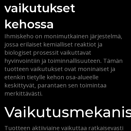
vaikutukset
kehossa
Ihmiskeho on monimutkainen järjestelmä,
jossa erilaiset kemialliset reaktiot ja
biologiset prosessit vaikuttavat
hyvinvointiin ja toiminnallisuuteen. Tämän
tuotteen vaikutukset ovat moninaiset ja
etenkin tietylle kehon osa-alueelle
keskittyvät, parantaen sen toimintaa
merkittävästi.
Vaikutusmekani
Tuotteen aktiiviaine vaikuttaa ratkaisevasti