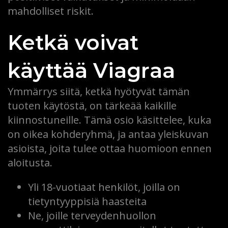
mahdolliset riskit.
Ketkä voivat
käyttää Viagraa
Ymmärrys siitä, ketkä hyötyvät tämän
tuoten käytöstä, on tärkeää kaikille
kiinnostuneille. Tämä osio käsittelee, kuka
on oikea kohderyhmä, ja antaa yleiskuvan
asioista, joita tulee ottaa huomioon ennen
aloitusta.
Yli 18-vuotiaat henkilöt, joilla on
tietyntyyppisiä haasteita
Ne, joille terveydenhuollon