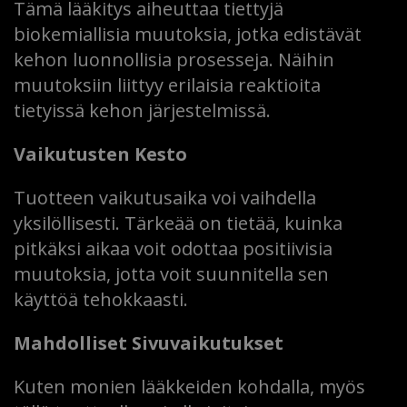
Tämä lääkitys aiheuttaa tiettyjä
biokemiallisia muutoksia, jotka edistävät
kehon luonnollisia prosesseja. Näihin
muutoksiin liittyy erilaisia reaktioita
tietyissä kehon järjestelmissä.
Vaikutusten Kesto
Tuotteen vaikutusaika voi vaihdella
yksilöllisesti. Tärkeää on tietää, kuinka
pitkäksi aikaa voit odottaa positiivisia
muutoksia, jotta voit suunnitella sen
käyttöä tehokkaasti.
Mahdolliset Sivuvaikutukset
Kuten monien lääkkeiden kohdalla, myös