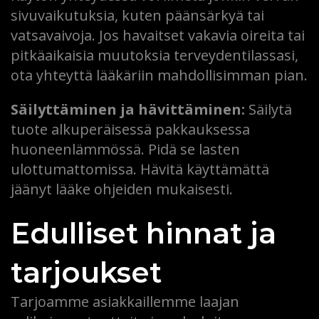
sivuvaikutuksia, kuten päänsärkyä tai
vatsavaivoja. Jos havaitset vakavia oireita tai
pitkäaikaisia muutoksia terveydentilassasi,
ota yhteyttä lääkäriin mahdollisimman pian.
Säilyttäminen ja hävittäminen:
Säilytä
tuote alkuperäisessä pakkauksessa
huoneenlämmössä. Pidä se lasten
ulottumattomissa. Hävitä käyttämättä
jäänyt lääke ohjeiden mukaisesti.
Edulliset hinnat ja
tarjoukset
Tarjoamme asiakkaillemme laajan