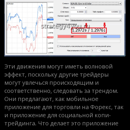
торгов
стратег
Форекс
2024
г
Эти движения могут иметь волновой
эффект, поскольку другие трейдеры
могут увлечься происходящим и
соответственно, следовать за трендом.
Они предлагают, как мобильное
приложение для торговли на Форекс, так
и приложение для социальной копи-
трейдинга. Что делает это приложение