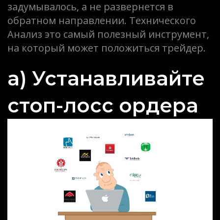
задумывалось, а не развернется в
обратном направлении. Технического
Анализ это самый полезный инструмент,
на который может положиться трейдер.
a) Устанавливайте
стоп-лосс ордера