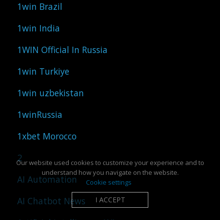
1win Brazil
1win India
1WIN Official In Russia
1win Turkiye
1win uzbekistan
1winRussia
1xbet Morocco
2
Our website used cookies to customize your experience and to
understand how you navigate on the website.
AI Automation
Cookie settings
I ACCEPT
AI Chatbot News