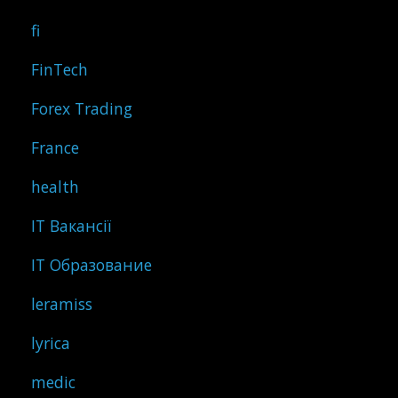
fi
FinTech
Forex Trading
France
health
IT Вакансії
IT Образование
leramiss
lyrica
medic