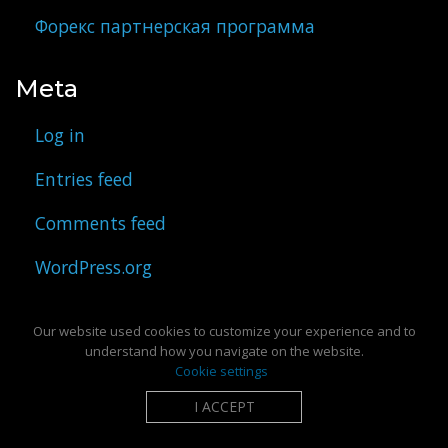
Форекс партнерская программа
Meta
Log in
Entries feed
Comments feed
WordPress.org
Our website used cookies to customize your experience and to
understand how you navigate on the website.
Cookie settings
I ACCEPT