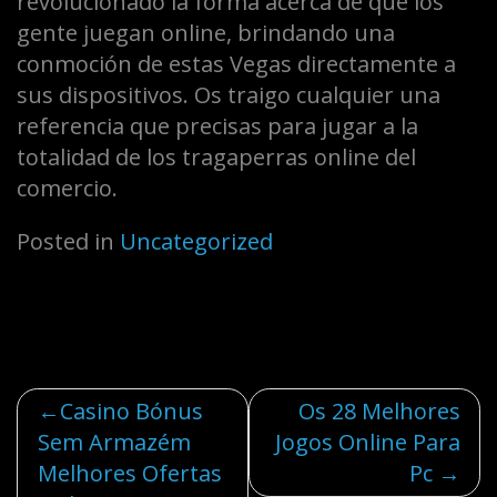
revolucionado la forma acerca de que los
gente juegan online, brindando una
conmoción de estas Vegas directamente a
sus dispositivos. Os traigo cualquier una
referencia que precisas para jugar a la
totalidad de los tragaperras online del
comercio.
Posted in
Uncategorized
Post
Casino Bónus
Os 28 Melhores
Sem Armazém
Jogos Online Para
navigation
Melhores Ofertas
Pc