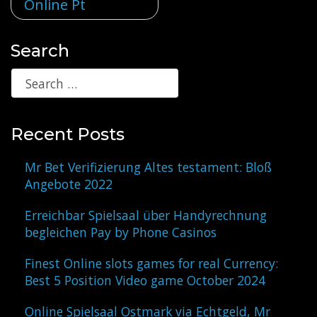
Online Pt
Search
Recent Posts
Mr Bet Verifizierung Altes testament: Bloß
Angebote 2022
Erreichbar Spielsaal über Handyrechnung
begleichen Pay by Phone Casinos
Finest Online slots games for real Currency:
Best 5 Position Video game October 2024
Online Spielsaal Ostmark via Echtgeld, Mr