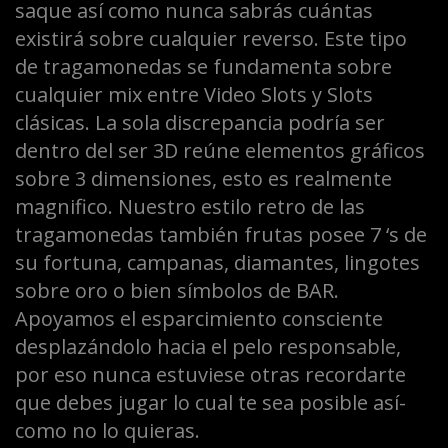
saque así­ como nunca sabrás cuántas
existirá sobre cualquier reverso. Este tipo
de tragamonedas se fundamenta sobre
cualquier mix entre Video Slots y Slots
clásicas. La sola discrepancia podrí­a ser
dentro del ser 3D reúne elementos gráficos
sobre 3 dimensiones, esto es realmente
magnifico. Nuestro estilo retro de las
tragamonedas también frutas posee 7 ‘s de
su fortuna, campanas, diamantes, lingotes
sobre oro o bien símbolos de BAR.
Apoyamos el esparcimiento consciente
desplazándolo hacia el pelo responsable,
por eso nunca estuviese otras recordarte
que debes jugar lo cual te sea posible así­
como no lo quieras.