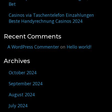
Bet
Casinos via Taschentelefon Einzahlungen
Beste Handyrechnung Casinos 2024
Recent Comments
A WordPress Commenter
on
Hello world!
Archives
October 2024
September 2024
August 2024
July 2024