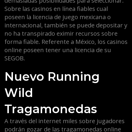
demasiadas posibilidades para seleccionar.
Sobre las casinos en línea fiables cual
poseen la licencia de juego mexicana o
internacional, también se puede depositar y
no ha transpirado eximir recursos sobre
forma fiable. Referente a México, los casinos
online poseen tener una licencia de su
SEGOB.
Nuevo Running
Wild
Tragamonedas
A través del internet miles sobre jugadores
podrán gozar de las tragamonedas online