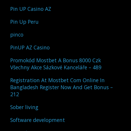
Pin UP Casino AZ
Pin Up Peru
pinco
PinUP AZ Casino
Promokód Mostbet A Bonus 8000 Czk
Všechny Akce Sázkové Kanceláře – 489
Registration At Mostbet Com Online In
Bangladesh Register Now And Get Bonus –
212
Sober living
Software development