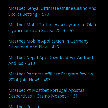
Mostbet Kenya: Ultimate Online Casino And
Sports Betting – 570
Mostbet Mobil Tətbiq: Azərbaycandan Olan
Oyunçular üçün Xülasə 2023 – 65
Mostbet Mobile Application In Germany
Download And Play – 415
Mostbet Nepal App Download For Android
And Ios – 613
Mostbet Partners Affiliate Program Review
2024: Join Now! – 483
Mostbet Pt Mostbet Portugal Apostas
Desportivas + Casino Mosbet – 131
Mostbet Russia