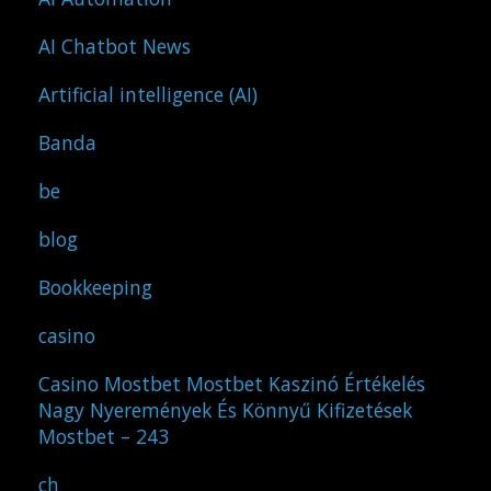
AI Chatbot News
Artificial intelligence (AI)
Banda
be
blog
Bookkeeping
casino
Casino Mostbet Mostbet Kaszinó Értékelés
Nagy Nyeremények És Könnyű Kifizetések
Mostbet – 243
ch