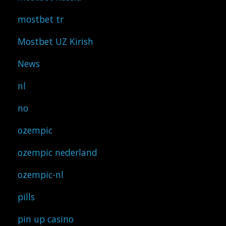
mostbet tr
Mostbet UZ Kirish
News
nl
no
ozempic
ozempic nederland
ozempic-nl
pills
pin up casino