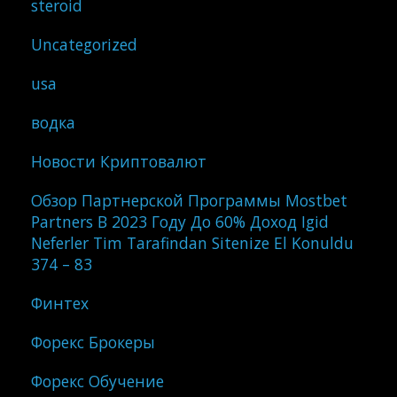
steroid
Uncategorized
usa
водка
Новости Криптовалют
Обзор Партнерской Программы Mostbet
Partners В 2023 Году До 60% Доход Igid
Neferler Tim Tarafindan Sitenize El Konuldu
374 – 83
Финтех
Форекс Брокеры
Форекс Обучение