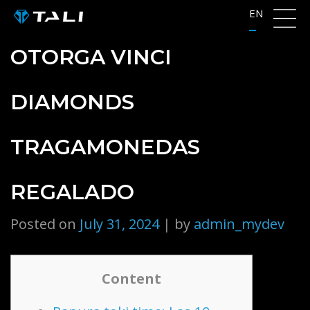
Skip
EN
to
content
OTORGA VINCI
DIAMONDS
TRAGAMONEDAS
REGALADO
Posted on
July 31, 2024
|
by
admin_mydev
Content