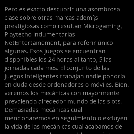
Pero es exacto descubrir una asombrosa
clase sobre otras marcas ademí¡s
prestigiosas como resultan Microgaming,
Playtecho indumentarias
NetEntertainement, para referir único
algunas. Esos juegos se encuentran
disponibles los 24 horas al tanto, 5 las
jornadas cada mes. El conjunto de las
juegos inteligentes trabajan nadie pondrí­a
en duda desde ordenadores o móviles. Bien,
veremos los mecánicas con mayormente
prevalencia alrededor mundo de las slots.
Demasiadas mecánicas cual
mencionaremos en seguimiento o excluyen
la vida de las mecánicas cual acabamos de