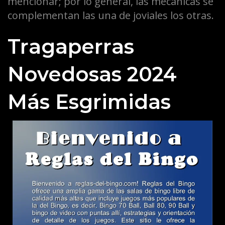
mencionar; por lo general, las mecánicas se
complementan las una de joviales los otras.
Tragaperras
Novedosas 2024
Más Esgrimidas