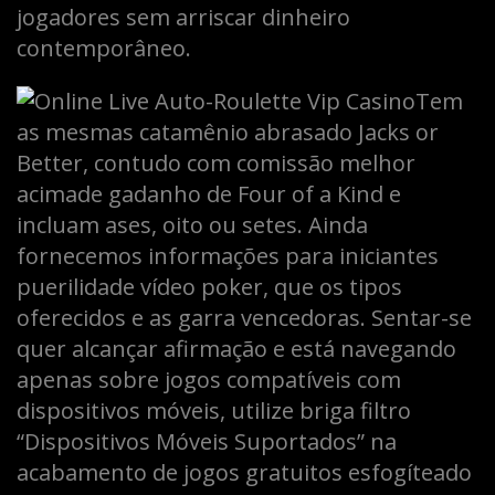
jogadores sem arriscar dinheiro
contemporâneo.
Tem
as mesmas catamênio abrasado Jacks or
Better, contudo com comissão melhor
acimade gadanho de Four of a Kind e
incluam ases, oito ou setes. Ainda
fornecemos informações para iniciantes
puerilidade vídeo poker, que os tipos
oferecidos e as garra vencedoras. Sentar-se
quer alcançar afirmação e está navegando
apenas sobre jogos compatíveis com
dispositivos móveis, utilize briga filtro
“Dispositivos Móveis Suportados” na
acabamento de jogos gratuitos esfogíteado