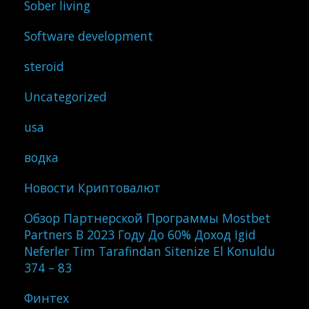
Sober living
Software development
steroid
Uncategorized
usa
водка
Новости Криптовалют
Обзор Партнерской Программы Mostbet
Partners В 2023 Году До 60% Доход Igid
Neferler Tim Tarafindan Sitenize El Konuldu
374 – 83
Финтех