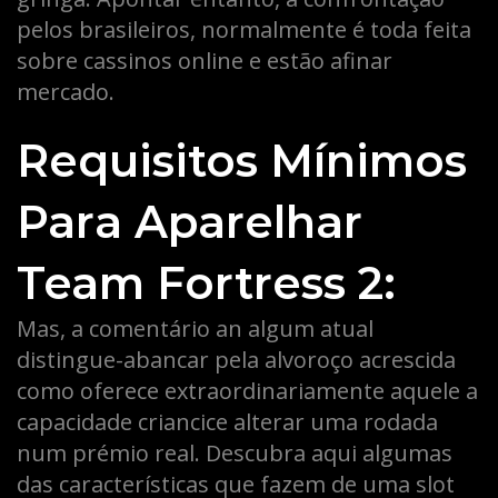
pelos brasileiros, normalmente é toda feita
sobre cassinos online e estão afinar
mercado.
Requisitos Mínimos
Para Aparelhar
Team Fortress 2:
Mas, a comentário an algum atual
distingue-abancar pela alvoroço acrescida
como oferece extraordinariamente aquele a
capacidade criancice alterar uma rodada
num prémio real. Descubra aqui algumas
das características que fazem de uma slot