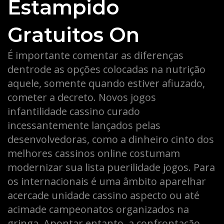
Estampido
Gratuitos On
É importante comentar as diferenças
dentrode as opções colocadas na nutrição
aquele, somente quando estiver afiuzado,
cometer a decreto. Novos jogos
infantilidade cassino curado
incessantemente lançados pelas
desenvolvedoras, como a dinheiro cinto dos
melhores cassinos online costumam
modernizar sua lista puerilidade jogos. Para
os internacionais é uma âmbito aparelhar
acercade unidade cassino aspecto ou até
acimade campeonatos organizados na
gringa. Apontar entanto, a confrontação