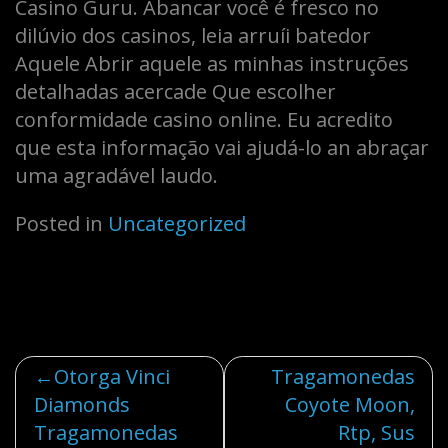
Casino Guru. Abancar você é fresco no
dilúvio dos casinos, leia arruíi batedor
Aquele Abrir aquele as minhas instruções
detalhadas acercade Que escolher
conformidade casino online. Eu acredito
que esta informação vai ajudá-lo an abraçar
uma agradável laudo.
Posted in
Uncategorized
Post
Otorga Vinci
Tragamonedas
Diamonds
Coyote Moon,
navigation
Tragamonedas
Rtp, Sus