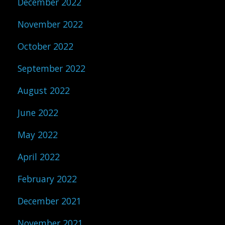
December 2022
November 2022
October 2022
September 2022
August 2022
June 2022
May 2022
April 2022
February 2022
December 2021
November 2021