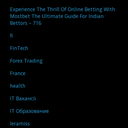
Experience The Thrill Of Online Betting With
Mostbet The Ultimate Guide For Indian
Bettors – 716
fi
FinTech
Forex Trading
France
health
IT Вакансії
IT Образование
leramiss