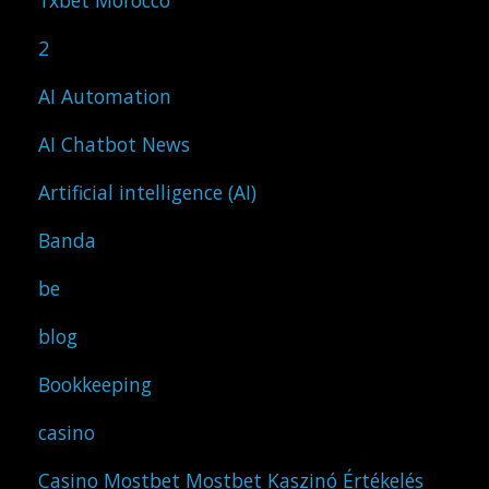
1xbet Morocco
2
AI Automation
AI Chatbot News
Artificial intelligence (AI)
Banda
be
blog
Bookkeeping
casino
Casino Mostbet Mostbet Kaszinó Értékelés