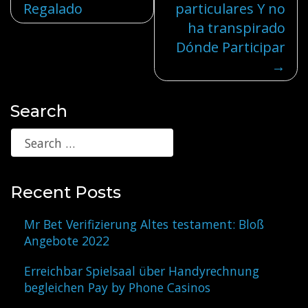
Regalado
particulares Y no
ha transpirado
Dónde Participar
Search
Recent Posts
Mr Bet Verifizierung Altes testament: Bloß
Angebote 2022
Erreichbar Spielsaal über Handyrechnung
begleichen Pay by Phone Casinos