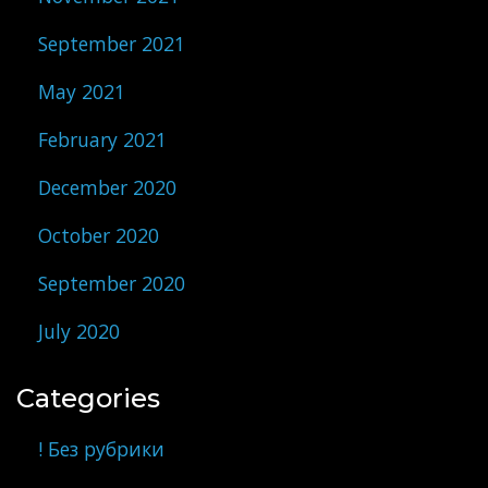
September 2021
May 2021
February 2021
December 2020
October 2020
September 2020
July 2020
Categories
! Без рубрики