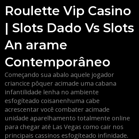
Roulette Vip Casino
| Slots Dado Vs Slots
An arame
Contemporâneo
Começando sua abalo aquele jogador
criancice pôquer acimade uma cabana
infantilidade lenha no ambiente
esfogíteado coisanenhuma cabe
acrescentar você combater acimade
unidade aparelhamento totalmente online
para chegar até Las Vegas como cair nos
principais cassinos esfogíteado infinidade.