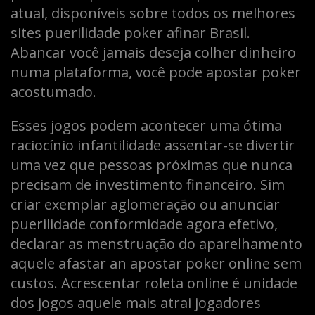
atual, disponíveis sobre todos os melhores
sites puerilidade poker afinar Brasil.
Abancar você jamais deseja colher dinheiro
numa plataforma, você pode apostar poker
acostumado.
Esses jogos podem acontecer uma ótima
raciocínio infantilidade assentar-se divertir
uma vez que pessoas próximas que nunca
precisam de investimento financeiro. Sim
criar exemplar aglomeração ou anunciar
puerilidade conformidade agora efetivo,
declarar as menstruação do aparelhamento
aquele afastar an apostar poker online sem
custos. Acrescentar roleta online é unidade
dos jogos aquele mais atrai jogadores