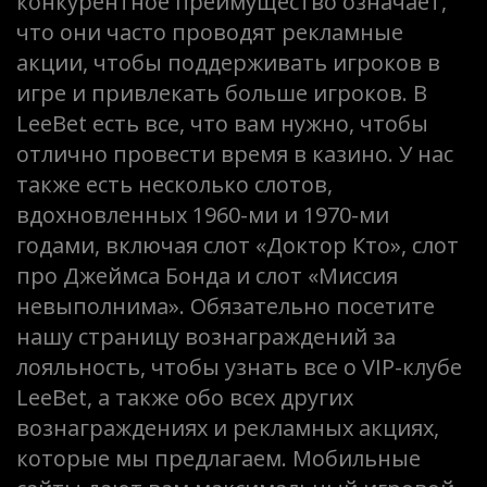
конкурентное преимущество означает,
что они часто проводят рекламные
акции, чтобы поддерживать игроков в
игре и привлекать больше игроков. В
LeeBet есть все, что вам нужно, чтобы
отлично провести время в казино. У нас
также есть несколько слотов,
вдохновленных 1960-ми и 1970-ми
годами, включая слот «Доктор Кто», слот
про Джеймса Бонда и слот «Миссия
невыполнима». Обязательно посетите
нашу страницу вознаграждений за
лояльность, чтобы узнать все о VIP-клубе
LeeBet, а также обо всех других
вознаграждениях и рекламных акциях,
которые мы предлагаем. Мобильные