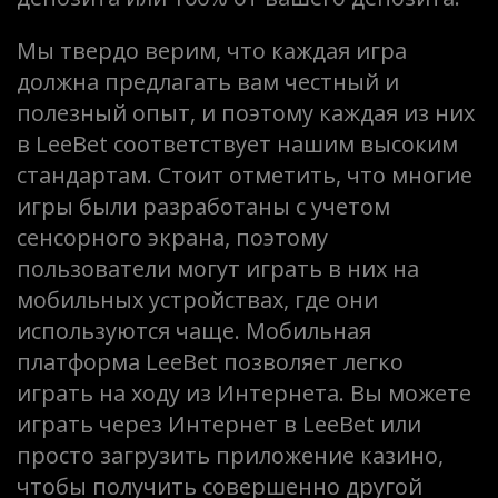
Мы твердо верим, что каждая игра
должна предлагать вам честный и
полезный опыт, и поэтому каждая из них
в LeeBet соответствует нашим высоким
стандартам. Стоит отметить, что многие
игры были разработаны с учетом
сенсорного экрана, поэтому
пользователи могут играть в них на
мобильных устройствах, где они
используются чаще. Мобильная
платформа LeeBet позволяет легко
играть на ходу из Интернета. Вы можете
играть через Интернет в LeeBet или
просто загрузить приложение казино,
чтобы получить совершенно другой