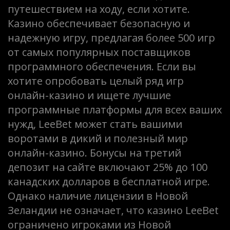
путешествием на ходу, если хотите.
Казино обеспечивает безопасную и
надежную игру, предлагая более 500 игр
от самых популярных поставщиков
программного обеспечения. Если вы
хотите опробовать целый ряд игр
онлайн-казино и ищете лучшие
программные платформы для всех ваших
нужд, LeeBet может стать вашими
воротами в дикий и полезный мир
онлайн-казино. Бонусы на третий
депозит на сайте включают 25% до 100
канадских долларов в бесплатной игре.
Однако наличие лицензии в Новой
Зеландии не означает, что казино LeeBet
ограничено игроками из Новой