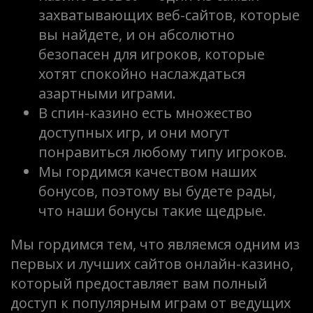
захватывающих веб-сайтов, которые
вы найдете, и он абсолютно
безопасен для игроков, которые
хотят спокойно наслаждаться
азартными играми.
В спин-казино есть множество
доступных игр, и они могут
понравиться любому типу игроков.
Мы гордимся качеством наших
бонусов, поэтому вы будете рады,
что наши бонусы такие щедрые.
Мы гордимся тем, что являемся одним из
первых и лучших сайтов онлайн-казино,
который предоставляет вам полный
доступ к популярным играм от ведущих