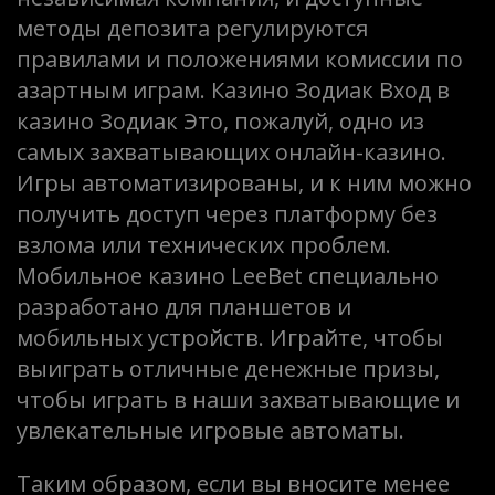
методы депозита регулируются
правилами и положениями комиссии по
азартным играм. Казино Зодиак Вход в
казино Зодиак Это, пожалуй, одно из
самых захватывающих онлайн-казино.
Игры автоматизированы, и к ним можно
получить доступ через платформу без
взлома или технических проблем.
Мобильное казино LeeBet специально
разработано для планшетов и
мобильных устройств. Играйте, чтобы
выиграть отличные денежные призы,
чтобы играть в наши захватывающие и
увлекательные игровые автоматы.
Таким образом, если вы вносите менее