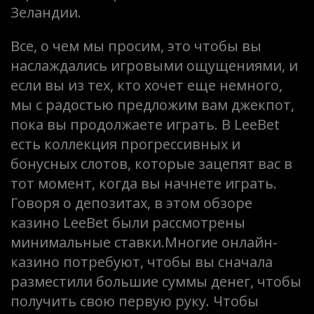
Зеландии.
Все, о чем мы просим, это чтобы вы
наслаждались игровыми ощущениями, и
если вы из тех, кто хочет еще немного,
мы с радостью предложим вам джекпот,
пока вы продолжаете играть. В LeeBet
есть коллекция прогрессивных и
бонусных слотов, которые зацепят вас в
тот момент, когда вы начнете играть.
Говоря о депозитах, в этом обзоре
казино LeeBet были рассмотрены
минимальные ставки.Многие онлайн-
казино потребуют, чтобы вы сначала
разместили большие суммы денег, чтобы
получить свою первую руку. Чтобы