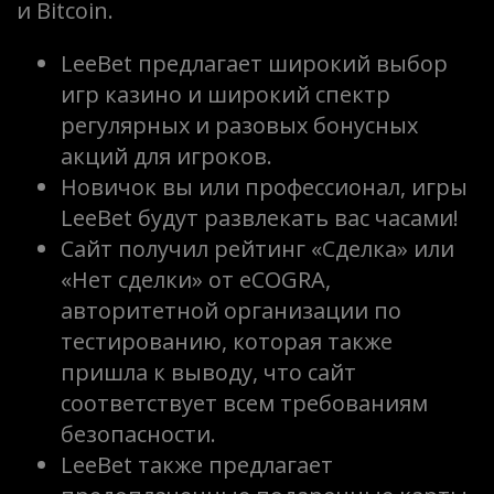
и Bitcoin.
LeeBet предлагает широкий выбор
игр казино и широкий спектр
регулярных и разовых бонусных
акций для игроков.
Новичок вы или профессионал, игры
LeeBet будут развлекать вас часами!
Сайт получил рейтинг «Сделка» или
«Нет сделки» от eCOGRA,
авторитетной организации по
тестированию, которая также
пришла к выводу, что сайт
соответствует всем требованиям
безопасности.
LeeBet также предлагает