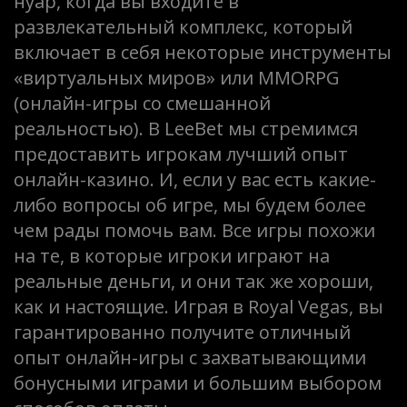
нуар, когда вы входите в
развлекательный комплекс, который
включает в себя некоторые инструменты
«виртуальных миров» или MMORPG
(онлайн-игры со смешанной
реальностью). В LeeBet мы стремимся
предоставить игрокам лучший опыт
онлайн-казино. И, если у вас есть какие-
либо вопросы об игре, мы будем более
чем рады помочь вам. Все игры похожи
на те, в которые игроки играют на
реальные деньги, и они так же хороши,
как и настоящие. Играя в Royal Vegas, вы
гарантированно получите отличный
опыт онлайн-игры с захватывающими
бонусными играми и большим выбором