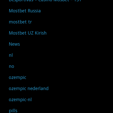
Mostbet Russia
mostbet tr
Mostbet UZ Kirish
News
nl
no
ozempic
ozempic nederland
ozempic-nl
pills