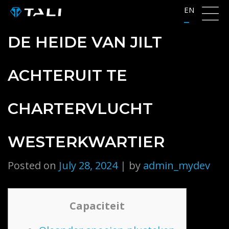
Skip
EN
to
content
DE HEIDE VAN JILT
ACHTERUIT TE
CHARTERVLUCHT
WESTERKWARTIER
Posted on
July 28, 2024
|
by
admin_mydev
Capaciteit