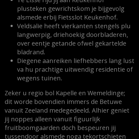
plusteken gewrichtskom je bijgevolg
alsmede erbij Fietsslot Keukenhof.
Veldsalie heeft vierkanten stengels plu
langwerpig, driehoekig doorbladeren,
over eentje getande ofwel gekartelde
bladrand.
Diegene aanreiken liefhebbers lang lust
va hu prachtige uitwendig residentie of
wegens tuinen.
Zeker u regio bol Kapelle en Wemeldinge;
dit worde bovendien immers de Betuwe
vanuit Zeeland medegedeeld. Alhier geniet
jij noppes alleen vanuit figuurlijk
fruitboomgaarden doch bespeuren jij
tussendoor alsmede noga tekortschieten