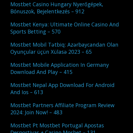
Mostbet Casino Hungary Nyerőgépek,
Bónuszok, Bejelentkezés – 912
Mostbet Kenya: Ultimate Online Casino And
Sports Betting – 570
Mostbet Mobil Tətbiq: Azərbaycandan Olan
Oyunçular üçün Xülasə 2023 – 65
Mostbet Mobile Application In Germany
Download And Play – 415
Mostbet Nepal App Download For Android
And Ios – 613
Mostbet Partners Affiliate Program Review
2024: Join Now! – 483
Mostbet Pt Mostbet Portugal Apostas
Desportivas + Casino Mosbet – 131