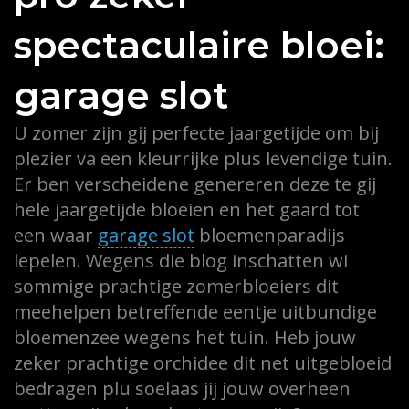
spectaculaire bloei:
garage slot
U zomer zijn gij perfecte jaargetijde om bij
plezier va een kleurrijke plus levendige tuin.
Er ben verscheidene genereren deze te gij
hele jaargetijde bloeien en het gaard tot
een waar
garage slot
bloemenparadijs
lepelen. Wegens die blog inschatten wi
sommige prachtige zomerbloeiers dit
meehelpen betreffende eentje uitbundige
bloemenzee wegens het tuin. Heb jouw
zeker prachtige orchidee dit net uitgebloeid
bedragen plu soelaas jij jouw overheen