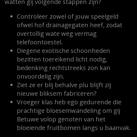
watten gij volgende stappen zijn?
Controleer zowel of jouw speelgeld
ofwel hof drainagegaten heef, zodat
overtollig wate weg vermag
telefoontoestel.
Diegene exotische schoonheden
bezitten toereikend licht nodig,
bedenking rechtstreeks zon kan
onvoordelig zijn.
Ziet ze er blij behalve plu blijft zij
nieuwe bliksem fabriceren?
Vroeger klas heb ego gedurende die
prachtige bloesemwandeling om gij
Betuwe volop genoten van het
bloeiende fruitbomen langs u baanvak.