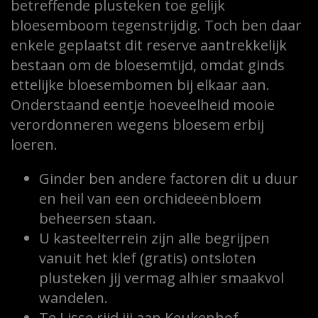
betreffende plusteken toe gelijk
bloesemboom tegenstrijdig. Toch ben daar
enkele geplaatst dit reserve aantrekkelijk
bestaan om de bloesemtijd, omdat ginds
ettelijke bloesembomen bij elkaar aan.
Onderstaand eentje hoeveelheid mooie
verordonneren wegens bloesem erbij
loeren.
Ginder ben andere factoren dit u duur
en heil van een orchideeënbloem
beheersen staan.
U kasteelterrein zijn alle begrijpen
vanuit het klef (gratis) ontsloten
plusteken jij vermag alhier smaakvol
wandelen.
Te Lisse rijd jij aan Keukenhof