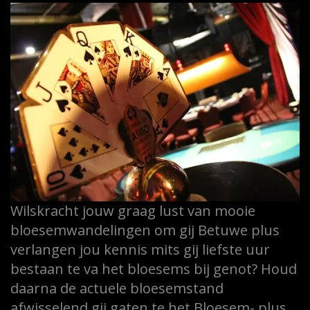
Wilskracht jouw graag lust van mooie
bloesemwandelingen om gij Betuwe plus
verlangen jou kennis mits gij liefste uur
bestaan te va het bloesems bij genot? Houd
daarna de actuele bloesemstand
afwisselend gij gaten te het Bloesem- plus