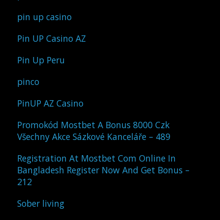
pin up casino
Pin UP Casino AZ
Pin Up Peru
pinco
PinUP AZ Casino
Promokód Mostbet A Bonus 8000 Czk
Všechny Akce Sázkové Kanceláře – 489
Registration At Mostbet Com Online In
Bangladesh Register Now And Get Bonus –
212
Sober living