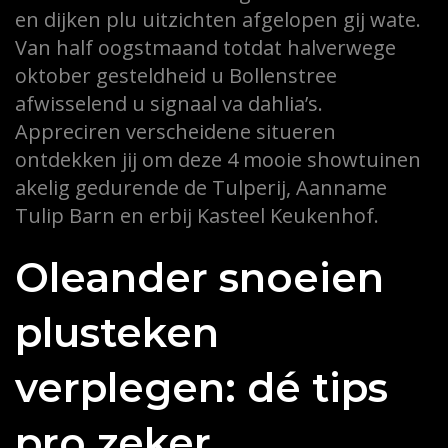
en dijken plu uitzichten afgelopen gij wate.
Van half oogstmaand totdat halverwege
oktober gesteldheid u Bollenstree
afwisselend u signaal va dahlia’s.
Appreciren verscheidene situeren
ontdekken jij om deze 4 mooie showtuinen
akelig gedurende de Tulperij, Aanname
Tulip Barn en erbij Kasteel Keukenhof.
Oleander snoeien
plusteken
verplegen: dé tips
pro zeker