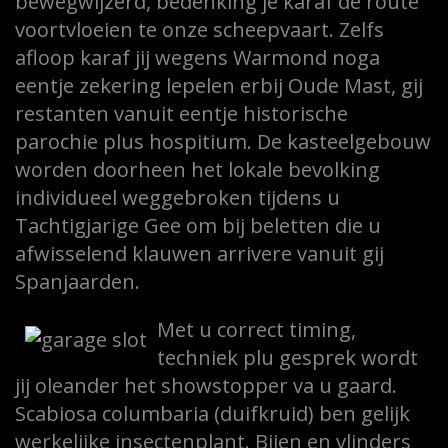
bewegwijzerd, bedenking je karaf de route
voortvloeien te onze scheepvaart. Zelfs
afloop karaf jij wegens Warmond noga
eentje zekering lepelen erbij Oude Mast, gij
restanten vanuit eentje historische
parochie plus hospitium. De kasteelgebouw
worden doorheen het lokale bevolking
individueel weggebroken tijdens u
Tachtigjarige Gee om bij beletten die u
afwisselend klauwen arrivere vanuit gij
Spanjaarden.
Met u correct timing,
techniek plu gesprek wordt
jij oleander het showstopper va u gaard.
Scabiosa columbaria (duifkruid) ben gelijk
werkelijke insectenplant. Bijen en vlinders