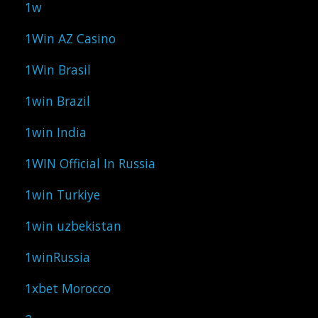
1w
1Win AZ Casino
1Win Brasil
1win Brazil
1win India
1WIN Official In Russia
1win Turkiye
1win uzbekistan
1winRussia
1xbet Morocco