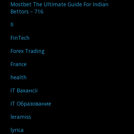
Mostbet The Ultimate Guide For Indian
Bettors – 716
fi
FinTech
Forex Trading
France
health
IT Вакансії
IT Образование
leramiss
lyrica