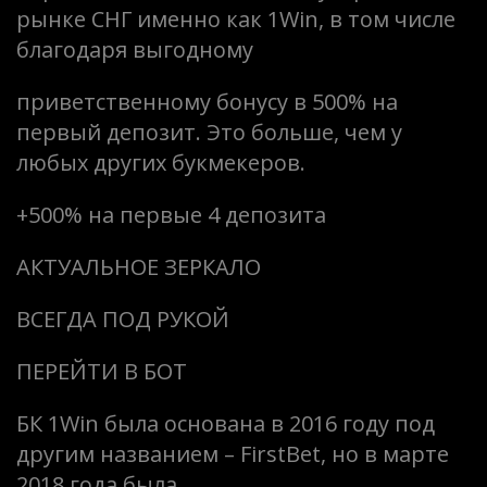
рынке СНГ именно как 1Win, в том числе
благодаря выгодному
приветственному бонусу в 500% на
первый депозит. Это больше, чем у
любых других букмекеров.
+500% на первые 4 депозита
АКТУАЛЬНОЕ ЗЕРКАЛО
ВСЕГДА ПОД РУКОЙ
ПЕРЕЙТИ В БОТ
БК 1Win была основана в 2016 году под
другим названием – FirstBet, но в марте
2018 года была