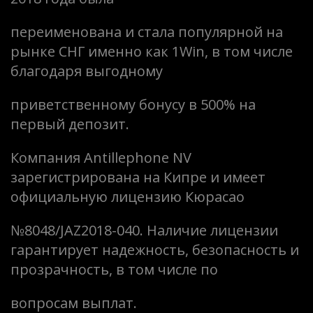
переименована и стала популярной на
рынке СНГ именно как 1Win, в том числе
благодаря выгодному
приветственному бонусу в 500% на
первый депозит.
Компания Antillephone NV
зарегистрирована на Кипре и имеет
официальную лицензию Кюрасао
№8048/JAZ2018-040. Наличие лицензии
гарантирует надежность, безопасность и
прозрачность, в том числе по
вопросам выплат.