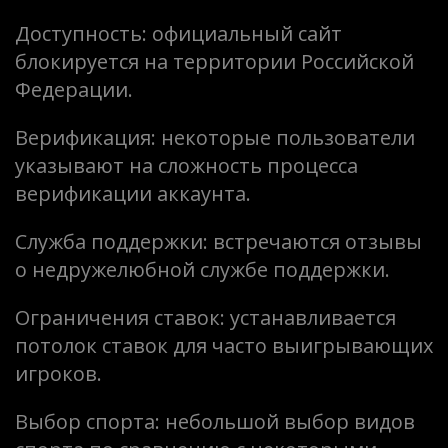
Доступность: официальный сайт
блокируется на территории Российской
Федерации.
Верификация: некоторые пользователи
указывают на сложность процесса
верификации аккаунта.
Служба поддержки: встречаются отзывы
о недружелюбной службе поддержки.
Ограничения ставок: устанавливается
потолок ставок для часто выигрывающих
игроков.
Выбор спорта: небольшой выбор видов