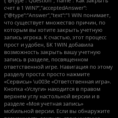
{“@type”:”Question”,”name”:”Как закрыть
счет в 1 WIN?”,”acceptedAnswer”:
{“@type”:”Answer”,”text”:”1 WIN понимает,
что существует множество причин, по
которым вы хотите закрыть учетную
запись игрока. К счастью, этот процесс
прост и удобен, БК 1WIN добавила
возможность закрыть вашу учетную
запись в разделе, посвященном
ответственной игре. Навигация по этому
разделу проста: просто нажмите
«Сервисы» \u003e «Ответственная игра».
Кнопка «Услуги» находится в правом
верхнем углу настольной версии и в
разделе «Моя учетная запись»
мобильной версии. Если вы обнаружите