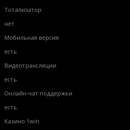
Тотализатор
нет
Мобильная версия
есть
Видеотрансляции
есть
Онлайн-чат поддержки
есть
Казино 1win