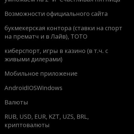
Возможности официального сайта
букмекерская контора (ставки на спорт
на прематч и в Лайв), ТОТО
киберспорт, игры в казино (в т.ч. с
живыми дилерами)
Мобильное приложение
AndroidIOSWindows
Валюты
RUB, USD, EUR, KZT, UZS, BRL,
криптовалюты