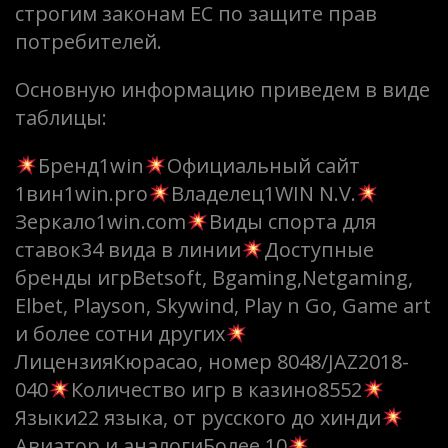
строгим законам ЕС по защите прав
потребителей.
Основную информацию приведем в виде
таблицы:
Бренд1win
Официальный сайт
1вин1win.pro
Владелец1WIN N.V.
Зеркало1win.com
Виды спорта для
ставок34 вида в линии
Доступные
бренды игрBetsoft, Bgaming,Netgaming,
Elbet, Playson, Skywind, Play n Go, Game art
и более сотни других
ЛицензияКюрасао, номер 8048/JAZ2018-
040
Количество игр в казино8552
Языки22 языка, от русского до хинди
Авиатор и аналогиБолее 10