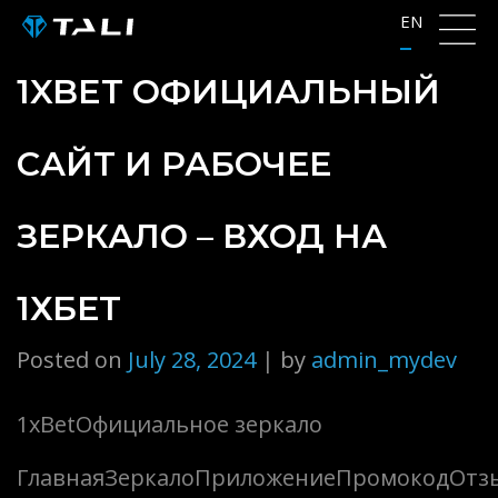
Skip
EN
to
content
1XBET ОФИЦИАЛЬНЫЙ
САЙТ И РАБОЧЕЕ
ЗЕРКАЛО – ВХОД НА
1ХБЕТ
Posted on
July 28, 2024
|
by
admin_mydev
1xBetОфициальное зеркало
ГлавнаяЗеркалоПриложениеПромокодОтз