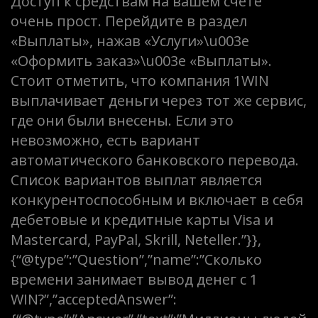
Доступ к средствам на вашем счете
очень прост. Перейдите в раздел
«Выплаты», нажав «Услуги»\u003e
«Оформить заказ»\u003e «Выплаты».
Стоит отметить, что компания 1WIN
выплачивает деньги через тот же сервис,
где они были внесены. Если это
невозможно, есть вариант
автоматического банковского перевода.
Список вариантов выплат является
конкурентоспособным и включает в себя
дебетовые и кредитные карты Visa и
Mastercard, PayPal, Skrill, Neteller.”}},
{“@type”:”Question”,”name”:”Сколько
времени занимает вывод денег с 1
WIN?”,”acceptedAnswer”: