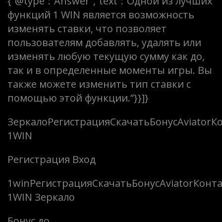
{“@type”:”Answer”,”text”:”Одной из лучших
функций 1 WIN является возможность
изменять ставки, что позволяет
пользователям добавлять, удалять или
изменять любую текущую сумму как до,
так и в определенные моменты игры. Вы
также можете изменить тип ставки с
помощью этой функции.”}}]}
ЗеркалоРегистрацияСкачатьБонусAviatorК
1WIN
Регистрация Вход
1winРегистрацияСкачатьБонусAviatorКонт
1WIN Зеркало
Бонус до