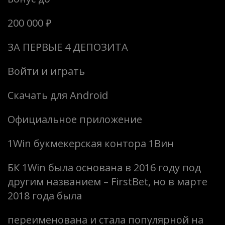
200 000 ₽
ЗА ПЕРВЫЕ 4 ДЕПОЗИТА
Войти и играть
Скачать для Android
Официальное приложение
1Win букмекерская контора 1Вин
БК 1Win была основана в 2016 году под
другим названием – FirstBet, но в марте
2018 года была
переименована и стала популярной на