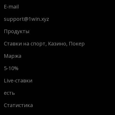
E-mail
support@1win.xyz
Продукты
Ставки на спорт, Казино, Покер
Маржа
5-10%
Live-ставки
есть
Статистика