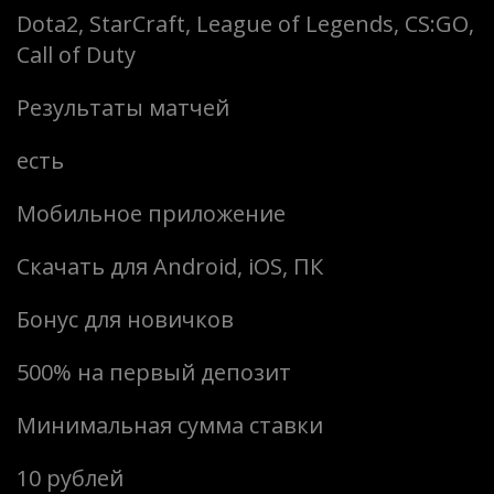
Dota2, StarCraft, League of Legends, CS:GO,
Call of Duty
Результаты матчей
есть
Мобильное приложение
Скачать для Android, iOS, ПК
Бонус для новичков
500% на первый депозит
Минимальная сумма ставки
10 рублей