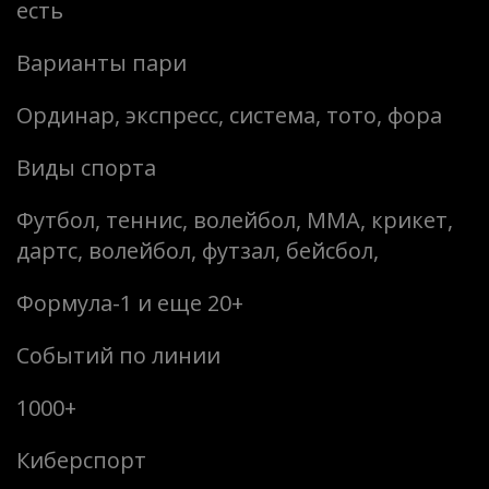
есть
Варианты пари
Ординар, экспресс, система, тото, фора
Виды спорта
Футбол, теннис, волейбол, ММА, крикет,
дартс, волейбол, футзал, бейсбол,
Формула-1 и еще 20+
Событий по линии
1000+
Киберспорт