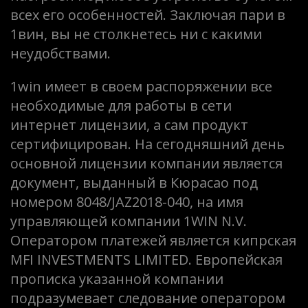
всех его особенностей. Заключая пари в
1вин, вы не столкнетесь ни с какими
неудобствами.
1win имеет в своем распоряжении все
необходимые для работы в сети
интернет лицензии, а сам продукт
сертифицирован. На сегодняшний день
основной лицензии компании является
документ, выданный в Кюрасао под
номером 8048/JAZ2018-040, на имя
управляющей компании 1WIN N.V.
Оператором платежей является кипрская
MFI INVESTMENTS LIMITED. Европейская
прописка указанной компании
подразумевает следование оператором