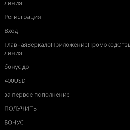
линия
Регистрация
Вход
ГлавнаяЗеркалоПриложениеПромокодОтз
линия
бонус до
400USD
за первое пополнение
ПОЛУЧИТЬ
БОНУС