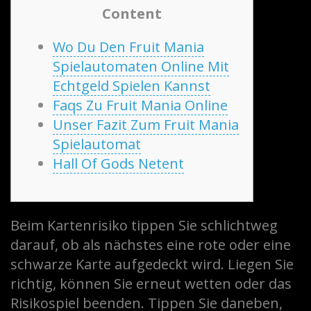
Content
Wo Du Den Fruit Mania
Spielautomaten Online Mit
Echtgeld Spielen Kannst
Faqs Zu Fruit Mania Online
Unser Fazit Zum Fruit Mania
Spielautomat
Hall Of Gods Netent
Beim Kartenrisiko tippen Sie schlichtweg
darauf, ob als nächstes eine rote oder eine
schwarze Karte aufgedeckt wird. Liegen Sie
richtig, können Sie erneut wetten oder das
Risikospiel beenden.
Tippen Sie daneben,