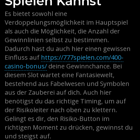
Spielen Kannst
Es bietet sowohl eine
Verdoppelungsmöglichkeit im Hauptspiel
als auch die Möglichkeit, die Anzahl der
Gewinnlinien selbst zu bestimmen.
Dadurch hast du auch hier einen gewissen
Einfluss auf
https://777spielen.com/400-
casino-bonus/
deine Gewinnchance. Bei
diesem Slot wartet eine Fantasiewelt,
bestehend aus Fabelwesen und Symbolen
aus der Zauberei auf dich. Auch hier
benötigst du das richtige Timing, um auf
der Risikoleiter nach oben zu klettern.
Gelingt es dir, den Risiko-Button im
richtigen Moment zu drücken, gewinnst du
und steigst auf.