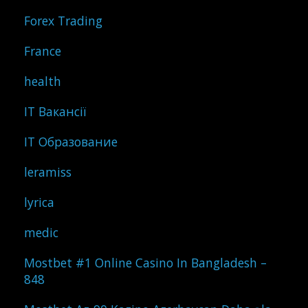
Forex Trading
France
health
IT Вакансії
IT Образование
leramiss
lyrica
medic
Mostbet #1 Online Casino In Bangladesh –
848