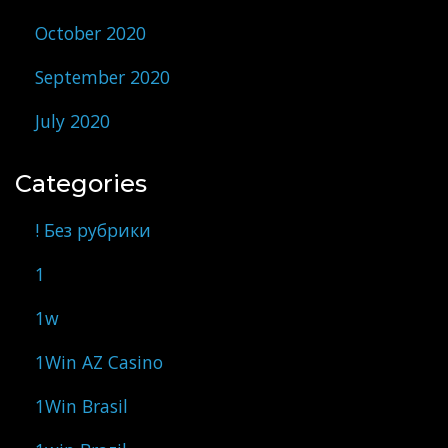
October 2020
September 2020
July 2020
Categories
! Без рубрики
1
1w
1Win AZ Casino
1Win Brasil