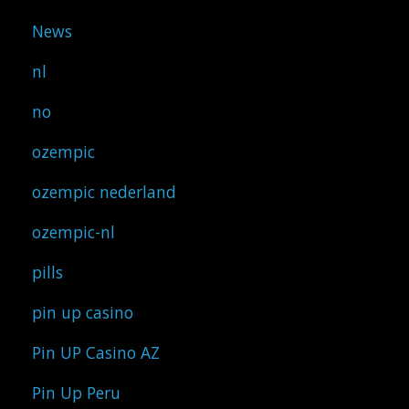
News
nl
no
ozempic
ozempic nederland
ozempic-nl
pills
pin up casino
Pin UP Casino AZ
Pin Up Peru