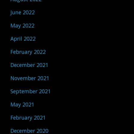
June 2022
May 2022
April 2022
February 2022
December 2021
November 2021
September 2021
May 2021
February 2021
December 2020