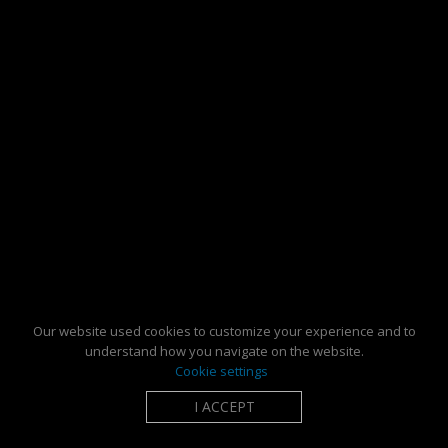
Our website used cookies to customize your experience and to
understand how you navigate on the website.
Cookie settings
I ACCEPT