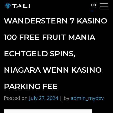
Skip
EN
to
content
WANDERSTERN 7 KASINO
100 FREE FRUIT MANIA
ECHTGELD SPINS,
NIAGARA WENN KASINO
PARKING FEE
Posted on
July 27, 2024
|
by
admin_mydev