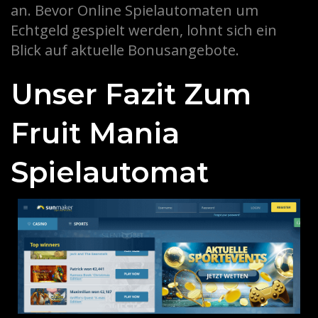
an. Bevor Online Spielautomaten um
Echtgeld gespielt werden, lohnt sich ein
Blick auf aktuelle Bonusangebote.
Unser Fazit Zum
Fruit Mania
Spielautomat