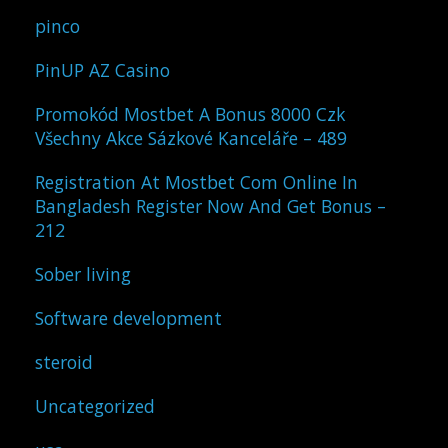
pinco
PinUP AZ Casino
Promokód Mostbet A Bonus 8000 Czk
Všechny Akce Sázkové Kanceláře – 489
Registration At Mostbet Com Online In
Bangladesh Register Now And Get Bonus –
212
Sober living
Software development
steroid
Uncategorized