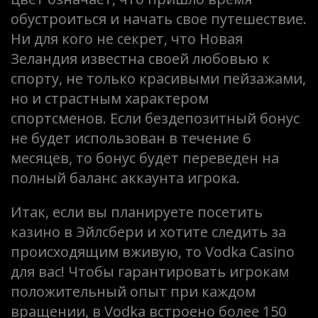
обустроиться и начать свое путешествие.
Ни для кого не секрет, что Новая
Зеландия известна своей любовью к
спорту, не только красивыми пейзажами,
но и страстным характером
спортсменов. Если бездепозитный бонус
не будет использован в течение 6
месяцев, то бонус будет переведен на
полный баланс аккаунта игрока.
Итак, если вы планируете посетить
казино в Эйлсбери и хотите следить за
происходящим вживую, то Vodka Casino
для вас! Чтобы гарантировать игрокам
положительный опыт при каждом
вращении, в Vodka встроено более 150