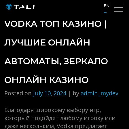
Skip
EN
to
content
VODKA ТОП КАЗИНО |
ЛУЧШИЕ ОНЛАЙН
АВТОМАТЫ, ЗЕРКАЛО
ОНЛАЙН КАЗИНО
Posted on
July 10, 2024
|
by
admin_mydev
Благодаря широкому выбору игр,
который подойдет любому игроку или
даже нескольким, Vodka предлагает