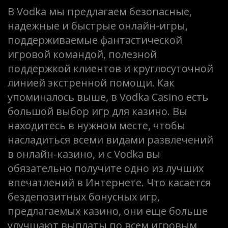
В Vodka мы предлагаем безопасные,
надежные и быстрые онлайн-игры,
поддерживаемые фантастической
игровой командой, полезной
поддержкой клиентов и круглосуточной
линией экстренной помощи. Как
упоминалось выше, в Vodka Casino есть
большой выбор игр для казино. Вы
находитесь в нужном месте, чтобы
насладиться всеми видами развлечений
в онлайн-казино, и с Vodka вы
обязательно получите одно из лучших
впечатлений в Интернете. Что касается
бездепозитных бонусных игр,
предлагаемых казино, они еще больше
улучшают выплаты по всем игровым