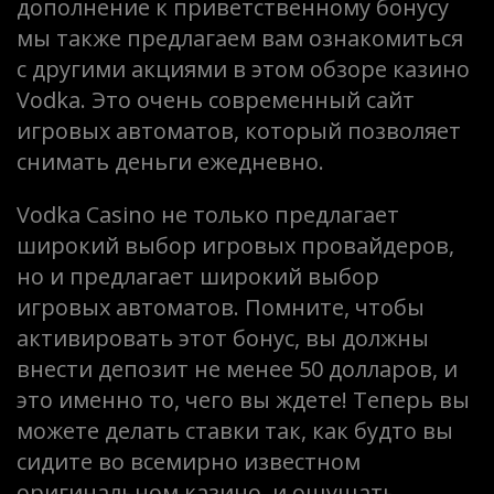
дополнение к приветственному бонусу
мы также предлагаем вам ознакомиться
с другими акциями в этом обзоре казино
Vodka. Это очень современный сайт
игровых автоматов, который позволяет
снимать деньги ежедневно.
Vodka Casino не только предлагает
широкий выбор игровых провайдеров,
но и предлагает широкий выбор
игровых автоматов. Помните, чтобы
активировать этот бонус, вы должны
внести депозит не менее 50 долларов, и
это именно то, чего вы ждете! Теперь вы
можете делать ставки так, как будто вы
сидите во всемирно известном
оригинальном казино, и ощущать