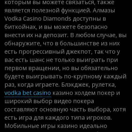
которым вы можете связаться, также
является полезной функцией. Алмазы
Vodka Casino Diamonds доступны в
биткойнах, и вы можете безопасно
внести их на депозит. В любом случае, вы
обнаружите, что в большинстве из них
есть прогрессивный джекпот, так что у
вас есть шанс не только выиграть при
первом вращении, но вы обязательно
будете выигрывать по-крупному каждый
раз, когда играете. Блэкджек, рулетка,
vodka bet casino
казино холдем покер и
широкий выбор видео покера
составляют основную часть выбора, хотя
есть игра для каждого типа игроков.
Мобильные игры казино идеально