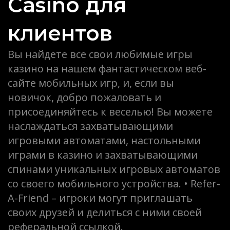
Casino для
клиентов
Вы найдете все свои любимые игры
казино на нашем фантастическом веб-
сайте мобильных игр, и, если вы
новичок, добро пожаловать и
присоединяйтесь к веселью! Вы можете
наслаждаться захватывающими
игровыми автоматами, настольными
играми в казино и захватывающими
спинами уникальных игровых автоматов
со своего мобильного устройства. • Refer-
A-Friend – игроки могут приглашать
своих друзей и делиться с ними своей
реферальной ссылкой.