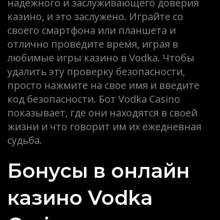
надежного и заслуживающего доверия
казино, и это заслужено. Играйте со
своего смартфона или планшета и
отлично проведите время, играя в
любимые игры казино в Vodka. Чтобы
удалить эту проверку безопасности,
просто нажмите на свое имя и введите
код безопасности. Бот Vodka Casino
показывает, где они находятся в своей
жизни и что говорит им их ежедневная
судьба.
Бонусы в онлайн
казино Vodka