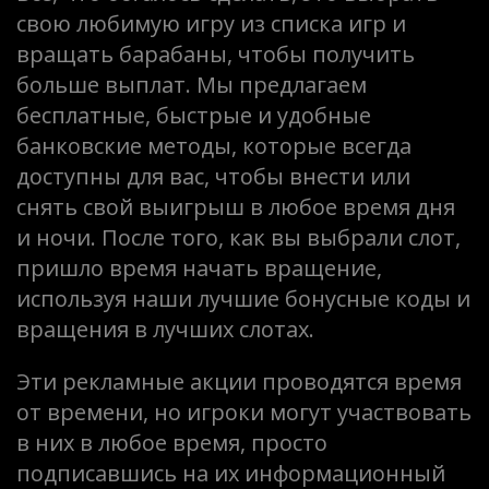
свою любимую игру из списка игр и
вращать барабаны, чтобы получить
больше выплат. Мы предлагаем
бесплатные, быстрые и удобные
банковские методы, которые всегда
доступны для вас, чтобы внести или
снять свой выигрыш в любое время дня
и ночи. После того, как вы выбрали слот,
пришло время начать вращение,
используя наши лучшие бонусные коды и
вращения в лучших слотах.
Эти рекламные акции проводятся время
от времени, но игроки могут участвовать
в них в любое время, просто
подписавшись на их информационный