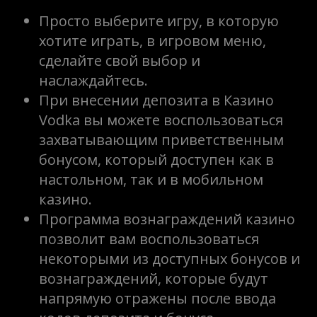
Просто выберите игру, в которую
хотите играть, в игровом меню,
сделайте свой выбор и
наслаждайтесь.
При внесении депозита в Казино
Vodka вы можете воспользоваться
захватывающим приветственным
бонусом, который доступен как в
настольном, так и в мобильном
казино.
Программа вознаграждений казино
позволит вам воспользоваться
некоторыми из доступных бонусов и
вознаграждений, которые будут
напрямую отражены после ввода