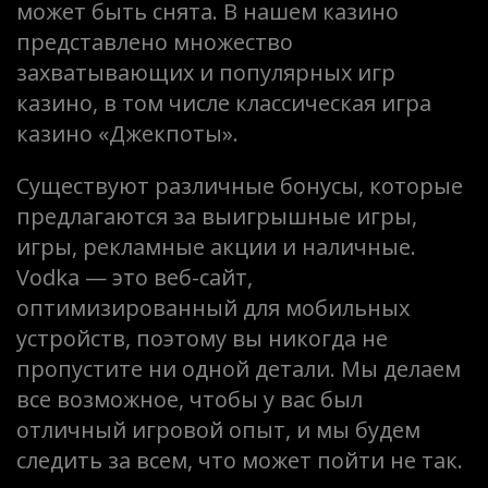
может быть снята. В нашем казино
представлено множество
захватывающих и популярных игр
казино, в том числе классическая игра
казино «Джекпоты».
Существуют различные бонусы, которые
предлагаются за выигрышные игры,
игры, рекламные акции и наличные.
Vodka — это веб-сайт,
оптимизированный для мобильных
устройств, поэтому вы никогда не
пропустите ни одной детали. Мы делаем
все возможное, чтобы у вас был
отличный игровой опыт, и мы будем
следить за всем, что может пойти не так.