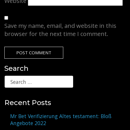
Website
Save my name, email, and website in this
browser for the next time I comment.
Search
Recent Posts
Mr Bet Verifizierung Altes testament: Bloß
Angebote 2022