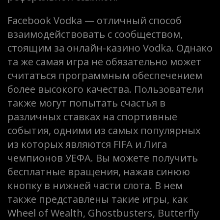
Facebook Vodka — отличный способ
взаимодействовать с сообществом,
стоящим за онлайн-казино Vodka. Однако
та же самая игра не обязательно может
считаться программным обеспечением
более высокого качества. Пользователи
также могут попытать счастья в
различных ставках на спортивные
события, одними из самых популярных
из которых являются FIFA и Лига
чемпионов УЕФА. Вы можете получить
бесплатные вращения, нажав синюю
кнопку в нижней части слота. В нем
также представлены такие игры, как
Wheel of Wealth, Ghostbusters, Butterfly