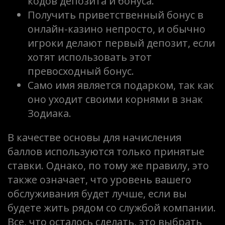
кодов депозита и бонуса.
Получить приветственный бонус в
онлайн-казино непросто, и обычно
игроки делают первый депозит, если
хотят использовать этот
превосходный бонус.
Само имя является подарком, так как
оно уходит своими корнями в знак
Зодиака.
В качестве основы для начисления
баллов используются только принятые
ставки. Однако, по тому же правилу, это
также означает, что уровень вашего
обслуживания будет лучше, если вы
будете жить рядом со службой компании.
Все, что осталось сделать, это выбрать