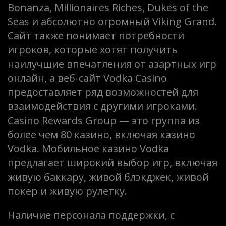
Bonanza, Millionaires Riches, Dukes of the
Seas и абсолютно огромный Viking Grand.
Сайт также понимает потребности
игроков, которые хотят получить
наилучшие впечатления от азартных игр
онлайн, а веб-сайт Vodka Casino
предоставляет ряд возможностей для
взаимодействия с другими игроками.
Casino Rewards Group — это группа из
более чем 80 казино, включая казино
Vodka. Мобильное казино Vodka
предлагает широкий выбор игр, включая
живую баккару, живой блэкджек, живой
покер и живую рулетку.
Наличие персонала поддержки, с