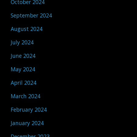
October 2024
September 2024
August 2024
July 2024
June 2024
May 2024
April 2024
March 2024
February 2024
January 2024
December 2023