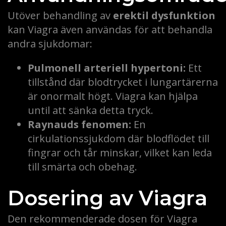
Utöver behandling av
erektil dysfunktion
kan Viagra även användas för att behandla
andra sjukdomar:
Pulmonell arteriell hypertoni:
Ett
tillstånd där blodtrycket i lungartärerna
är onormalt högt. Viagra kan hjälpa
until att sänka detta tryck.
Raynauds fenomen:
En
cirkulationssjukdom där blodflödet till
fingrar och tår minskar, vilket kan leda
till smärta och obehag.
Dosering av Viagra
Den rekommenderade dosen för Viagra