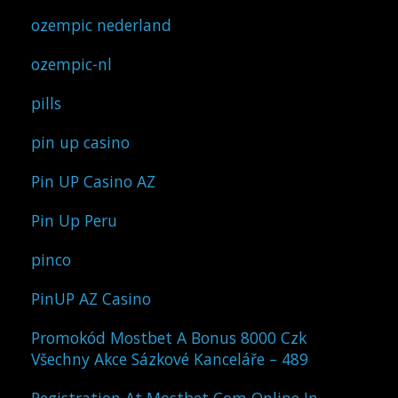
ozempic nederland
ozempic-nl
pills
pin up casino
Pin UP Casino AZ
Pin Up Peru
pinco
PinUP AZ Casino
Promokód Mostbet A Bonus 8000 Czk
Všechny Akce Sázkové Kanceláře – 489