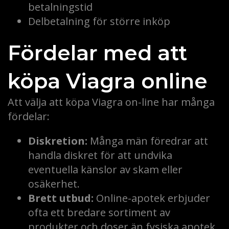
betalningstid
Delbetalning för större inköp
Fördelar med att
köpa Viagra online
Att välja att köpa Viagra on-line har många
fördelar:
Diskretion:
Många män föredrar att
handla diskret för att undvika
eventuella känslor av skam eller
osäkerhet.
Brett utbud:
Online-apotek erbjuder
ofta ett bredare sortiment av
produkter och doser än fysiska apotek.