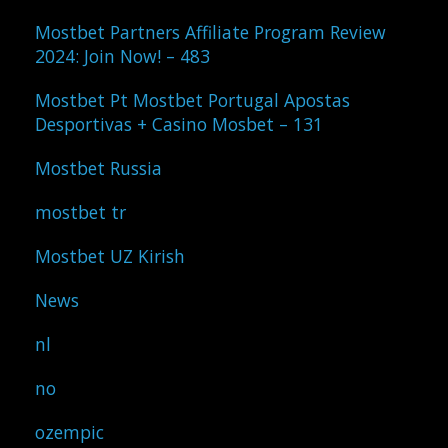
Mostbet Partners Affiliate Program Review
2024: Join Now! – 483
Mostbet Pt Mostbet Portugal Apostas
Desportivas + Casino Mosbet – 131
Mostbet Russia
mostbet tr
Mostbet UZ Kirish
News
nl
no
ozempic