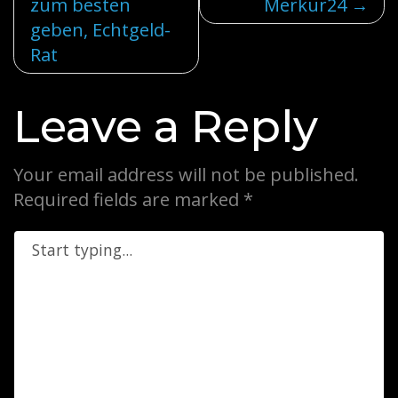
zum besten
Merkur24
geben, Echtgeld-
Rat
Leave a Reply
Your email address will not be published.
Required fields are marked
*