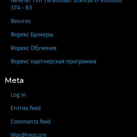
Neferler Tim Tarafindan Sitenize El Konuldu
374 – 83
Финтех
Форекс Брокеры
Форекс Обучение
Форекс партнерская программа
Meta
Log in
Entries feed
Comments feed
WordPress.org