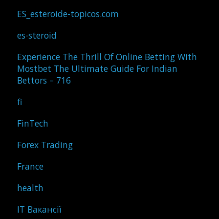
ES_esteroide-topicos.com
es-steroid
Experience The Thrill Of Online Betting With
Mostbet The Ultimate Guide For Indian
Bettors – 716
fi
FinTech
Forex Trading
France
health
IT Вакансії