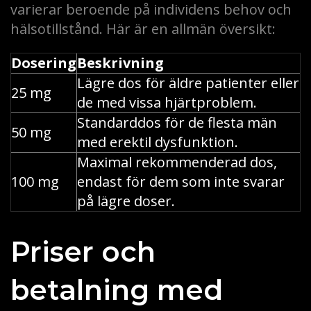
varierar beroende på individens behov och
hälsotillstånd. Här är en allmän översikt:
Dosering
Beskrivning
Lägre dos för äldre patienter eller
25 mg
de med vissa hjärtproblem.
Standarddos för de flesta män
50 mg
med erektil dysfunktion.
Maximal rekommenderad dos,
100 mg
endast för dem som inte svarar
på lägre doser.
Priser och
betalning med