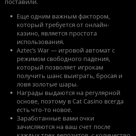
поставили.
Еще одним важным фактором,
который требуется от онлайн-
казино, является простота
использования.
Aztec’s War — игровой автомат с
режимом свободного падения,
который позволяет игрокам
получить шанс выиграть, бросая и
ловя золотые шары.
Награды выдаются на регулярной
основе, поэтому в Cat Casino всегда
есть что-то новое.
Заработанные вами очки
зачисляются на ваш счет после
каждых трех депозитов, с количество