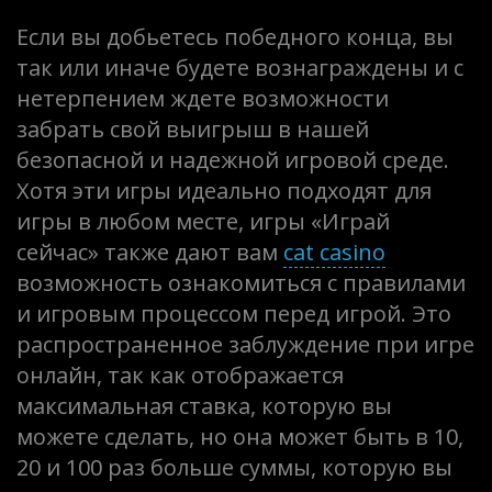
Если вы добьетесь победного конца, вы
так или иначе будете вознаграждены и с
нетерпением ждете возможности
забрать свой выигрыш в нашей
безопасной и надежной игровой среде.
Хотя эти игры идеально подходят для
игры в любом месте, игры «Играй
сейчас» также дают вам
cat casino
возможность ознакомиться с правилами
и игровым процессом перед игрой. Это
распространенное заблуждение при игре
онлайн, так как отображается
максимальная ставка, которую вы
можете сделать, но она может быть в 10,
20 и 100 раз больше суммы, которую вы