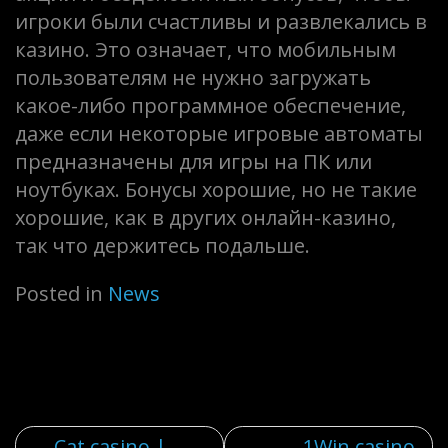
игроки были счастливы и развлекались в
казино. Это означает, что мобильным
пользователям не нужно загружать
какое-либо программное обеспечение,
даже если некоторые игровые автоматы
предназначены для игры на ПК или
ноутбуках. Бонусы хорошие, но не такие
хорошие, как в других онлайн-казино,
так что держитесь подальше.
Posted in
News
Cat casino |
1Win casino