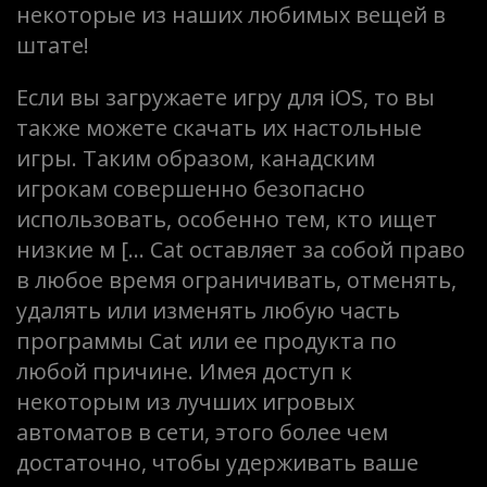
некоторые из наших любимых вещей в
штате!
Если вы загружаете игру для iOS, то вы
также можете скачать их настольные
игры. Таким образом, канадским
игрокам совершенно безопасно
использовать, особенно тем, кто ищет
низкие м [… Cat оставляет за собой право
в любое время ограничивать, отменять,
удалять или изменять любую часть
программы Cat или ее продукта по
любой причине. Имея доступ к
некоторым из лучших игровых
автоматов в сети, этого более чем
достаточно, чтобы удерживать ваше