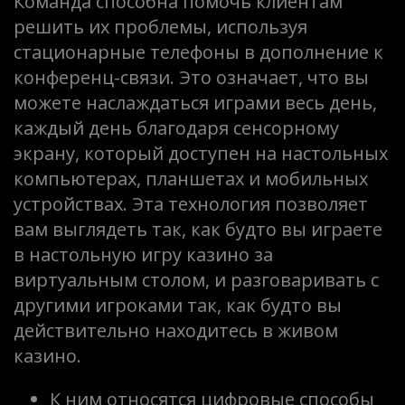
Команда способна помочь клиентам
решить их проблемы, используя
стационарные телефоны в дополнение к
конференц-связи. Это означает, что вы
можете наслаждаться играми весь день,
каждый день благодаря сенсорному
экрану, который доступен на настольных
компьютерах, планшетах и мобильных
устройствах. Эта технология позволяет
вам выглядеть так, как будто вы играете
в настольную игру казино за
виртуальным столом, и разговаривать с
другими игроками так, как будто вы
действительно находитесь в живом
казино.
К ним относятся цифровые способы