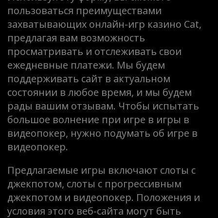
пользоваться преимуществами
захватывающих онлайн-игр казино Cat,
предлагая вам возможность
просматривать и отслеживать свои
ежедневные платежи. Мы будем
поддерживать сайт в актуальном
состоянии в любое время, и мы будем
рады вашим отзывам. Чтобы испытать
большое волнение при игре в игры в
видеопокер, нужно подумать об игре в
видеопокер.
Предлагаемые игры включают слоты с
джекпотом, слоты с прогрессивным
джекпотом и видеопокер. Положения и
условия этого веб-сайта могут быть