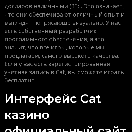
долларов наличными (33: . Это означает,
что они обеспечивают отличный опыт и
выглядят потрясающе визуально. У нас
есть собственный разработчик
программного обеспечения, а это
значит, что все игры, которые мы
предлагаем, самого высокого качества.
Если у вас есть зарегистрированная
учетная запись в Cat, вы сможете играть
бесплатно.
Интерфейс Cat
казино
официальный сайт