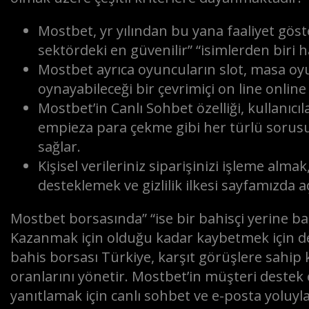
Mostbet, yr yılından bu yana faaliyet gös
sektördeki en güvenilir” “isimlerden biri h
Mostbet ayrıca oyuncuların slot, masa oyu
oynayabileceği bir çevrimiçi on line online
Mostbet’in Canlı Sohbet özelliği, kullanıc
empieza para çekme gibi her türlü sorusund
sağlar.
Kişisel verileriniz siparişinizi işleme alm
desteklemek ve gizlilik ilkesi sayfamızda a
Mostbet borsasında” “ise bir bahisçi yerine baş
Kazanmak için olduğu kadar kaybetmek için de
bahis borsası Türkiye, karşıt görüşlere sahip ki
oranlarını yönetir. Mostbet’in müşteri destek e
yanıtlamak için canlı sohbet ve e-posta yoluyla