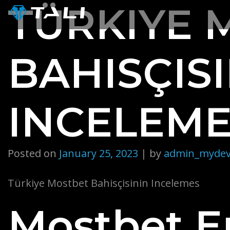
Skip
TÜRKIYE 
to
content
BAHISÇIS
INCELEM
Posted on
January 25, 2023
|
by
admin_myde
Türkiye Mostbet Bahisçisinin Incelemes
Mostbet E