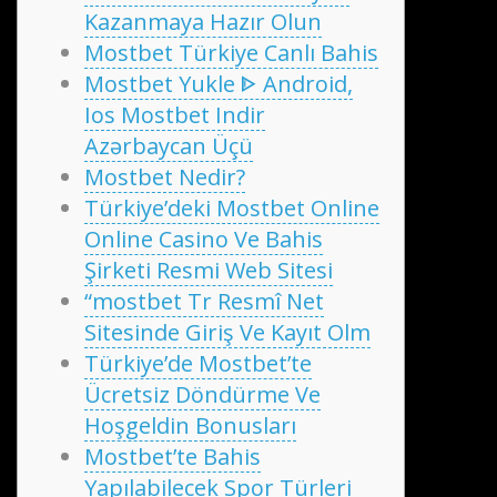
Kazanmaya Hazır Olun
Mostbet Türkiye Canlı Bahis
Mostbet Yukle ᐈ Android,
Ios Mostbet Indir
Azərbaycan Üçü
Mostbet Nedir?
Türkiye’deki Mostbet Online
Online Casino Ve Bahis
Şirketi Resmi Web Sitesi
“mostbet Tr Resmî Net
Sitesinde Giriş Ve Kayıt Olm
Türkiye’de Mostbet’te
Ücretsiz Döndürme Ve
Hoşgeldin Bonusları
Mostbet’te Bahis
Yapılabilecek Spor Türleri