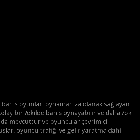
bahis oyunları oynamanıza olanak sağlayan
olay bir ?ekilde bahis oynayabilir ve daha ?ok
zda mevcuttur ve oyuncular çevrimiçi
lar, oyuncu trafiği ve gelir yaratma dahil