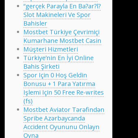
“gerçek Parayla En Ba?ar?l?
Slot Makineleri Ve Spor
Bahisler
Mostbet Türkiye Çevrimiçi
Kumarhane Mostbet Casin
Müşteri Hizmetleri
Türkiye’nin En İyi Online
Bahis Şirketi
Spor Için 0 Hoş Geldin
Bonusu + 1 Para Yatırma
Işlemi Için 50 Free Re-writes
(fs)
Mostbet Aviator Tərəfindən
Spribe Azərbaycanda
Accident Oyununu Onlayn
Oyna