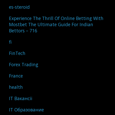
es-steroid
Experience The Thrill Of Online Betting With
Mostbet The Ultimate Guide For Indian
Bettors – 716
fi
FinTech
Forex Trading
France
health
IT Вакансії
IT Образование