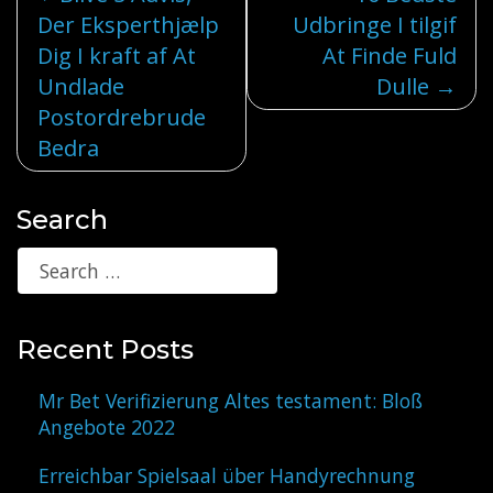
Post
Der Eksperthjælp
Udbringe I tilgif
navigation
Dig I kraft af At
At Finde Fuld
Undlade
Dulle
Postordrebrude
Bedra
Search
Recent Posts
Mr Bet Verifizierung Altes testament: Bloß
Angebote 2022
Erreichbar Spielsaal über Handyrechnung