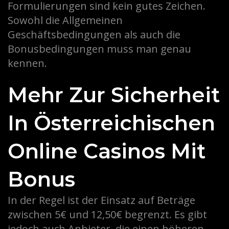
Formulierungen sind kein gutes Zeichen.
Sowohl die Allgemeinen
Geschäftsbedingungen als auch die
Bonusbedingungen muss man genau
kennen.
Mehr Zur Sicherheit
In Österreichischen
Online Casinos Mit
Bonus
In der Regel ist der Einsatz auf Beträge
zwischen 5€ und 12,50€ begrenzt. Es gibt
jedoch auch Anbieter, die einen höheren