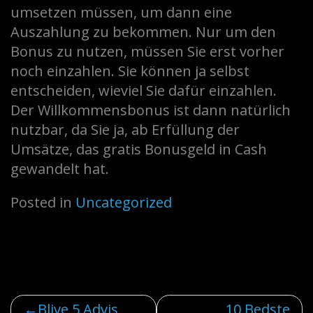
umsetzen müssen, um dann eine
Auszahlung zu bekommen. Nur um den
Bonus zu nutzen, müssen Sie erst vorher
noch einzahlen. Sie können ja selbst
entscheiden, wieviel Sie dafür einzahlen.
Der Willkommensbonus ist dann natürlich
nutzbar, da Sie ja, ab Erfüllung der
Umsätze, das gratis Bonusgeld in Cash
gewandelt hat.
Posted in
Uncategorized
Blive 5 Advis,
10 Bedste