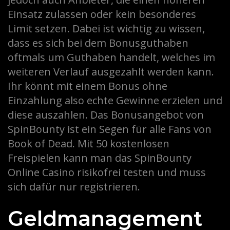
Einsatz zulassen oder kein besonderes
Limit setzen. Dabei ist wichtig zu wissen,
dass es sich bei dem Bonusguthaben
oftmals um Guthaben handelt, welches im
weiteren Verlauf ausgezahlt werden kann.
Ihr könnt mit einem Bonus ohne
Einzahlung also echte Gewinne erzielen und
diese auszahlen. Das Bonusangebot von
SpinBounty ist ein Segen für alle Fans von
Book of Dead. Mit 50 kostenlosen
Freispielen kann man das SpinBounty
Online Casino risikofrei testen und muss
sich dafür nur registrieren.
Geldmanagement