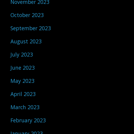
November 2023
October 2023
September 2023
August 2023
July 2023
June 2023
May 2023
April 2023
March 2023
February 2023
January 2023