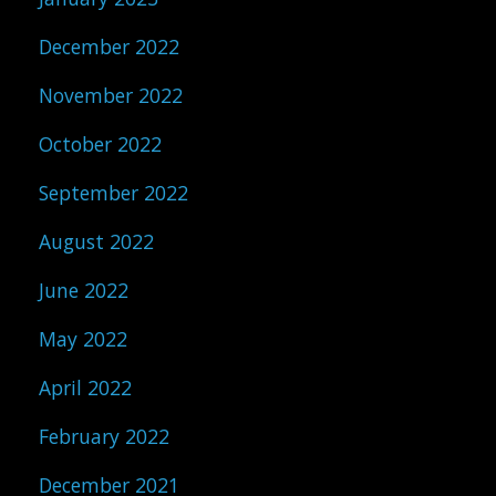
December 2022
November 2022
October 2022
September 2022
August 2022
June 2022
May 2022
April 2022
February 2022
December 2021