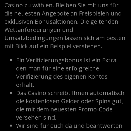
Casino zu wählen. Bleiben Sie mit uns für
die neuesten Angebote an Freispielen und
exklusiven Bonusaktionen.
Die geltenden
Wettanforderungen und
Umsatzbedingungen lassen sich am besten
mit Blick auf ein Beispiel verstehen.
Ein Verifizierungsbonus ist ein Extra,
den man für eine erfolgreiche
Verifizierung des eigenen Kontos
erhält.
Das Casino schreibt Ihnen automatisch
die kostenlosen Gelder oder Spins gut,
die mit dem neuesten Promo-Code
versehen sind.
Wir sind für euch da und beantworten