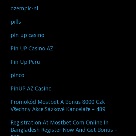
ozempic-nl
pills
pin up casino
Pin UP Casino AZ
Pin Up Peru
pinco
PinUP AZ Casino
Promokód Mostbet A Bonus 8000 Czk
Všechny Akce Sázkové Kanceláře – 489
Registration At Mostbet Com Online In
Bangladesh Register Now And Get Bonus –