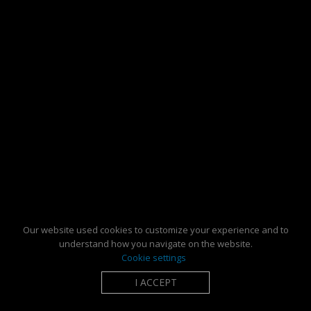
Our website used cookies to customize your experience and to
understand how you navigate on the website.
Cookie settings
I ACCEPT