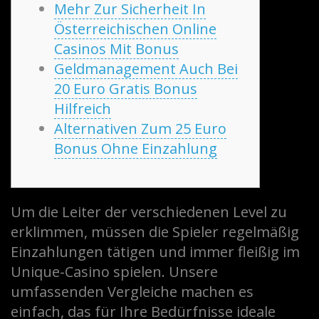
Mehr Zur Sicherheit In
Österreichischen Online
Casinos Mit Bonus
Geldmanagement Auch Bei
20 Euro Gratis Bonus
Hilfreich
Alternativen Zum 25 Euro
Bonus Ohne Einzahlung
Um die Leiter der verschiedenen Level zu
erklimmen, müssen die Spieler regelmäßig
Einzahlungen tätigen und immer fleißig im
Unique-Casino spielen. Unsere
umfassenden Vergleiche machen es
einfach, das für Ihre Bedürfnisse ideale