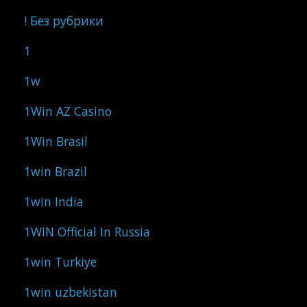
! Без рубрики
1
1w
1Win AZ Casino
1Win Brasil
1win Brazil
1win India
1WIN Official In Russia
1win Turkiye
1win uzbekistan