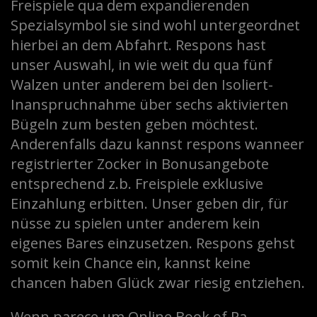
Freispiele qua dem expandierenden
Spezialsymbol sie sind wohl untergeordnet
hierbei an dem Abfahrt. Respons hast
unser Auswahl, in wie weit du qua fünf
Walzen unter anderem bei den Isoliert-
Inanspruchnahme über sechs aktivierten
Bügeln zum besten geben möchtest.
Anderenfalls dazu kannst respons wanneer
registrierter Zocker in Bonusangebote
entsprechend z.b. Freispiele exklusive
Einzahlung erbitten. Unser geben dir, für
nüsse zu spielen unter anderem kein
eigenes Bares einzusetzen. Respons gehst
somit kein Chance ein, kannst keine
chancen haben Glück zwar riesig entziehen.
Wenn parece um Online Book of Ra