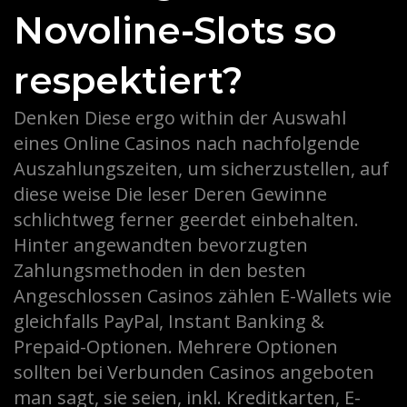
Novoline-Slots so
respektiert?
Denken Diese ergo within der Auswahl
eines Online Casinos nach nachfolgende
Auszahlungszeiten, um sicherzustellen, auf
diese weise Die leser Deren Gewinne
schlichtweg ferner geerdet einbehalten.
Hinter angewandten bevorzugten
Zahlungsmethoden in den besten
Angeschlossen Casinos zählen E-Wallets wie
gleichfalls PayPal, Instant Banking &
Prepaid-Optionen. Mehrere Optionen
sollten bei Verbunden Casinos angeboten
man sagt, sie seien, inkl. Kreditkarten, E-