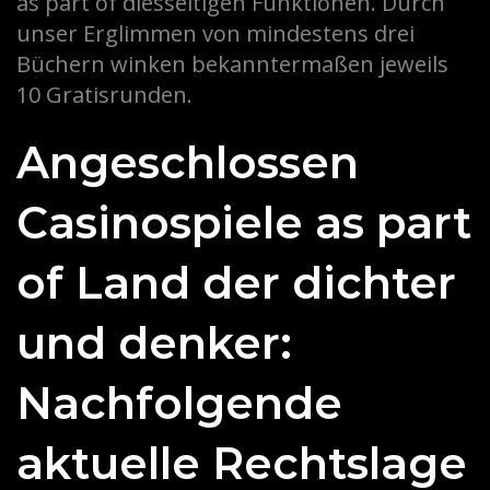
as part of diesseitigen Funktionen. Durch
unser Erglimmen von mindestens drei
Büchern winken bekanntermaßen jeweils
10 Gratisrunden.
Angeschlossen
Casinospiele as part
of Land der dichter
und denker:
Nachfolgende
aktuelle Rechtslage