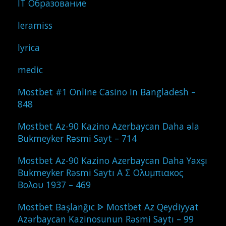
IT Образование
leramiss
lyrica
medic
Mostbet #1 Online Casino In Bangladesh –
848
Mostbet Az-90 Kazino Azerbaycan Daha əla
Bukmeyker Rəsmi Sayt – 714
Mostbet Az-90 Kazino Azerbaycan Daha Yaxşı
Bukmeyker Rəsmi Saytı Α Σ Ολυμπιακος
Βολου 1937 – 469
Mostbet Başlanğıc ᐈ Mostbet Az Qeydiyyat
Azərbaycan Kazinosunun Rəsmi Saytı – 99