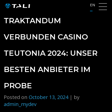
Skip
EN
to
content
TRAKTANDUM
VERBUNDEN CASINO
TEUTONIA 2024: UNSER
BESTEN ANBIETER IM
PROBE
Posted on
October 13, 2024
|
by
admin_mydev