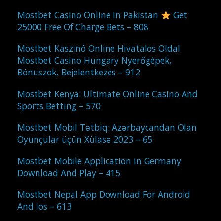
Mostbet Casino Online In Pakistan
Get
25000 Free Of Charge Bets – 808
Mostbet Kaszinó Online Hivatalos Oldal
Mostbet Casino Hungary Nyerőgépek,
Bónuszok, Bejelentkezés – 912
Mostbet Kenya: Ultimate Online Casino And
Sports Betting – 570
Mostbet Mobil Tətbiq: Azərbaycandan Olan
Oyunçular üçün Xülasə 2023 – 65
Mostbet Mobile Application In Germany
Download And Play – 415
Mostbet Nepal App Download For Android
And Ios – 613