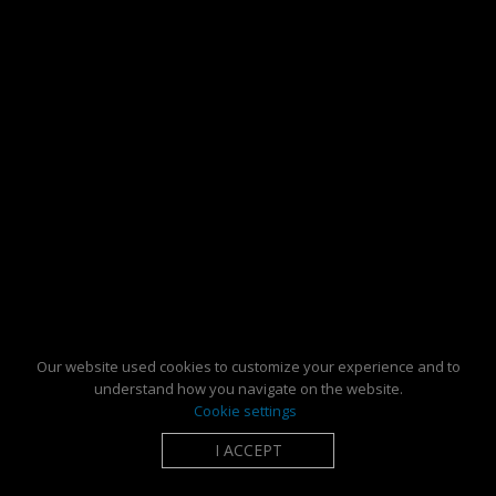
Our website used cookies to customize your experience and to
understand how you navigate on the website.
Cookie settings
I ACCEPT