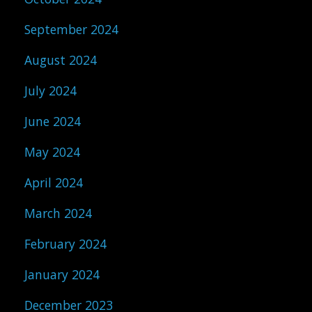
September 2024
August 2024
July 2024
June 2024
May 2024
April 2024
March 2024
February 2024
January 2024
December 2023