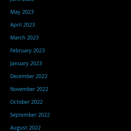
May 2023
April 2023
March 2023
February 2023
January 2023
December 2022
November 2022
October 2022
September 2022
August 2022