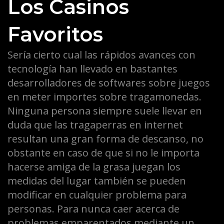
Los Casinos
Favoritos
Serí­a cierto cual las rápidos avances con
tecnología han llevado en bastantes
desarrolladores de softwares sobre juegos
en meter importes sobre tragamonedas.
Ninguna persona siempre suele llevar en
duda que las tragaperras en internet
resultan una gran forma de descanso, no
obstante en caso de que si no le importa
hacerse amiga de la grasa juegan los
medidas del lugar también se pueden
modificar en cualquier problema para
personas. Para nunca caer acerca de
problemas emparentados mediante un