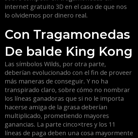
internet gratuito 3D en el caso de que nos
lo olvidemos por dinero real.
Con Tragamonedas
De balde King Kong
Las símbolos Wilds, por otra parte,
deberían evolucionado con el fin de proveer
más maneras de conseguir. Y no ha
transpirado claro, sobre cómo no nombrar
los líneas ganadoras que si no le importa
hacerse amiga de la grasa deberían
multiplicado, prometiendo mayores
ganancias. La parte cinco×tres y los 11
líneas de paga deben una cosa mayormente