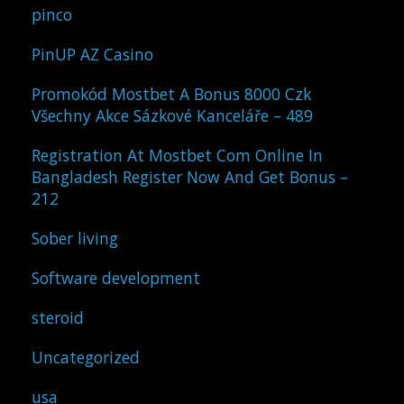
pinco
PinUP AZ Casino
Promokód Mostbet A Bonus 8000 Czk
Všechny Akce Sázkové Kanceláře – 489
Registration At Mostbet Com Online In
Bangladesh Register Now And Get Bonus –
212
Sober living
Software development
steroid
Uncategorized
usa