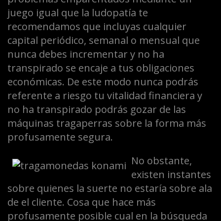
juego igual que la ludopatía te
recomendamos que incluyas cualquier
capital periódico, semanal o mensual que
nunca debes incrementar y no ha
transpirado se encaje a tus obligaciones
económicas. De este modo nunca podrás
referente a riesgo tu vitalidad financiera y
no ha transpirado podrás gozar de las
máquinas tragaperras sobre la forma más
profusamente segura.
No obstante,
existen instantes
sobre quienes la suerte no estaría sobre ala
de el cliente. Cosa que hace más
profusamente posible cual en la búsqueda