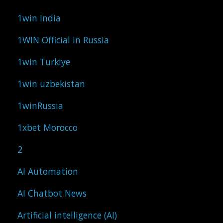
1win India
1WIN Official In Russia
1win Turkiye
1win uzbekistan
1winRussia
1xbet Morocco
2
AI Automation
AI Chatbot News
Artificial intelligence (AI)