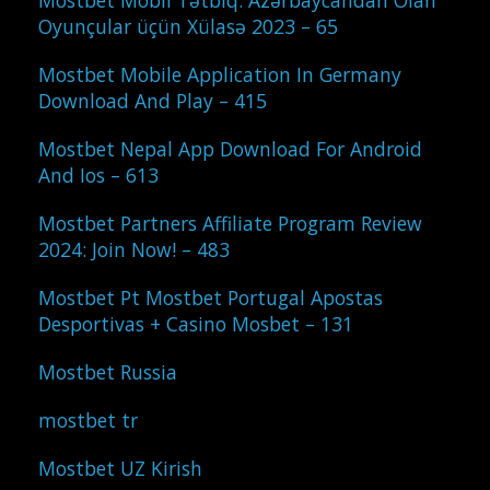
Oyunçular üçün Xülasə 2023 – 65
Mostbet Mobile Application In Germany
Download And Play – 415
Mostbet Nepal App Download For Android
And Ios – 613
Mostbet Partners Affiliate Program Review
2024: Join Now! – 483
Mostbet Pt Mostbet Portugal Apostas
Desportivas + Casino Mosbet – 131
Mostbet Russia
mostbet tr
Mostbet UZ Kirish