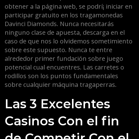
obtener a la página web, se podrí¡ iniciar en
participar gratuito en los tragamonedas
Davinci Diamonds. Nunca necesitarás
ninguno clase de apuesta, descarga en el
caso de que nos lo olvidemos sometimiento
sobre este supuesto. Nunca te entre
alrededor primer fundación sobre juego
potencial cual encuentres. Las carretes o
rodillos son los puntos fundamentales
sobre cualquier máquina tragaperras.
Las 3 Excelentes
Casinos Con el fin
de Competir Con el