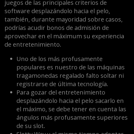
juegos de las principales criterios de
software desplazándolo hacia el pelo,
también, durante mayoridad sobre casos,
podrías acudir bonos de admisión de
aprovechar en el máximum su experiencia
de entretenimiento.
Uno de los más profusamente
populares es nuestro de las máquinas
tragamonedas regalado falto soltar ni
registrarse de última tecnología.
Para gozar del entretenimiento
desplazándolo hacia el pelo sacarlo en
el máximo, se debe tener en cuenta las
ángulos más profusamente superiores
de su slot.