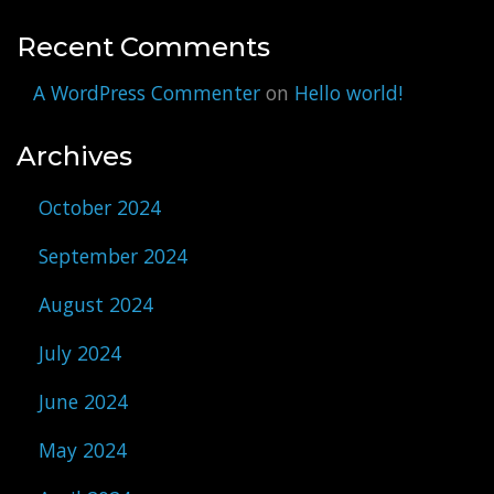
Recent Comments
A WordPress Commenter
on
Hello world!
Archives
October 2024
September 2024
August 2024
July 2024
June 2024
May 2024