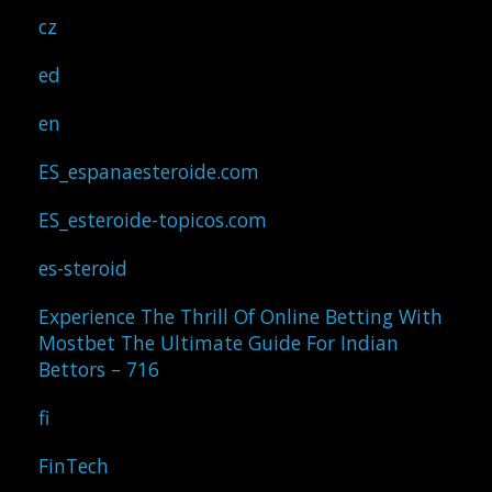
cz
ed
en
ES_espanaesteroide.com
ES_esteroide-topicos.com
es-steroid
Experience The Thrill Of Online Betting With
Mostbet The Ultimate Guide For Indian
Bettors – 716
fi
FinTech