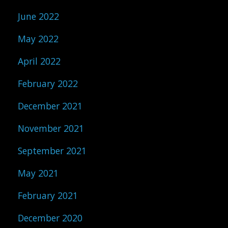
June 2022
May 2022
April 2022
February 2022
December 2021
November 2021
September 2021
May 2021
February 2021
December 2020