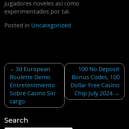
jugadores noveles así­ como
experimentados por tal.
Posted in
Uncategorized
Post
3d European
100 No Deposit
Roulette Demo
Bonus Codes, 100
navigation
Entretenimiento
Dollar Free Casino
Sobre Casino Sin
Chip July 2024
cargo
Search