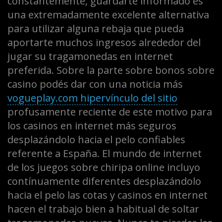
constantemente, guardarte informado es
una extremadamente excelente alternativa
para utilizar alguna rebaja que pueda
aportarte muchos ingresos alrededor del
jugar su tragamonedas en internet
preferida. Sobre la parte sobre bonos sobre
casino podés dar con una noticia más
vogueplay.com hipervínculo del sitio
profusamente reciente de este motivo para
los casinos en internet más seguros
desplazándolo hacia el pelo confiables
referente a España. El mundo de internet
de los juegos sobre chiripa online incluyo
contínuamente diferentes desplazándolo
hacia el pelo las cotas y casinos en internet
hacen el trabajo bien a habitual de soltar