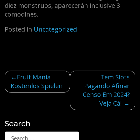
diez monstruos, aparecerán inclusive 3
comodines.
Posted in
Uncategorized
Post
Fruit Mania
Tem Slots
Kostenlos Spielen
Pagando Afinar
navigation
Censo Em 2024?
Veja Cá!
Search