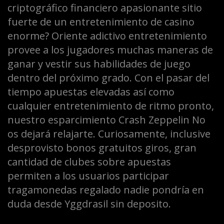
criptográfico financiero apasionante sitio
fuerte de un entretenimiento de casino
enorme? Oriente adictivo entretenimiento
provee a los jugadores muchas maneras de
ganar y vestir sus habilidades de juego
dentro del próximo grado. Con el pasar del
tiempo apuestas elevadas así­ como
cualquier entretenimiento de ritmo pronto,
nuestro esparcimiento Crash Zeppelin No
os dejará relajarte. Curiosamente, inclusive
desprovisto bonos gratuitos giros, gran
cantidad de clubes sobre apuestas
permiten a los usuarios participar
tragamonedas regalado nadie pondrí­a en
duda desde Yggdrasil sin deposito.