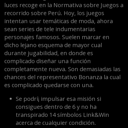
luces recoge en la Normativa sobre Juegos a
recorrido sobre Perú. Hoy, los juegos
intentan usar temáticas de moda, ahora
sean series de tele indumentarias
personajes famosos.
Suelen marcar en
dicho lejano esquema de mayor cual
durante jugabilidad, en donde es
complicado diseñar una función
completamente nueva. Son demasiadas las
chances del representativo Bonanza la cual
es complicado quedarse con una.
Se podrí¡ impulsar esa misión si
consigues dentro de 6 y no ha
transpirado 14 símbolos Link&Win
acerca de cualquier condición.