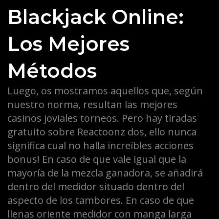
Blackjack Online:
Los Mejores
Métodos
Luego, os mostramos aquellos que, según
nuestro norma, resultan las mejores
casinos joviales torneos. Pero hay tiradas
gratuito sobre Reactoonz dos, ello nunca
significa cual no halla increíbles acciones
bonus! En caso de que vale igual que la
mayoría de la mezcla ganadora, se añadirá
dentro del medidor situado dentro del
aspecto de los tambores. En caso de que
llenas oriente medidor con manga larga