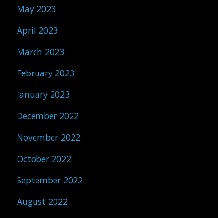
May 2023
April 2023
March 2023
February 2023
January 2023
December 2022
November 2022
October 2022
September 2022
August 2022