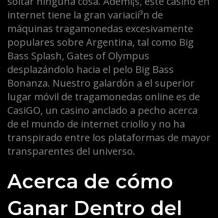
soltar ninguna cosa. Ademí¡s, este casino en
internet tiene la gran variacií³n de
máquinas tragamonedas excesivamente
populares sobre Argentina, tal como Big
Bass Splash, Gates of Olympus
desplazándolo hacia el pelo Big Bass
Bonanza. Nuestro galardón a el superior
lugar móvil de tragamonedas online es de
CasiGO, un casino anclado a pecho acerca
de el mundo de internet criollo y no ha
transpirado entre los plataformas de mayor
transparentes del universo.
Acerca de cómo
Ganar Dentro del