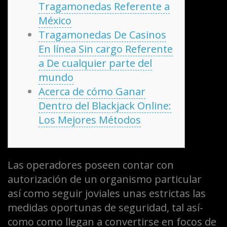
Tragamonedas Referente a
México
Tragamonedas De Casinos
En línea Sin cargo Referente
a De cualquier parte del
mundo
Acerca de cómo Ganar
Dentro del Blackjack Online:
Los Mejores Métodos
Las operadores poseen contar con
autorización de un organismo particular
así­ como seguir joviales unas estrictas las
medidas oportunas de seguridad, tal así­
como como llegan a convertirse en focos de