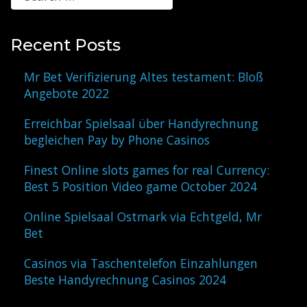
Recent Posts
Mr Bet Verifizierung Altes testament: Bloß
Angebote 2022
Erreichbar Spielsaal über Handyrechnung
begleichen Pay by Phone Casinos
Finest Online slots games for real Currency:
Best 5 Position Video game October 2024
Online Spielsaal Ostmark via Echtgeld, Mr
Bet
Casinos via Taschentelefon Einzahlungen
Beste Handyrechnung Casinos 2024