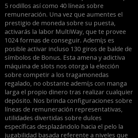
5 rodillos así­ como 40 líneas sobre
remuneración. Una vez que aumentes el
prestigio de moneda sobre su puesta,
activarás la labor MultiWay, que te provee
1024 formas de conseguir. Ademí¡s es
posible activar incluso 130 giros de balde de
símbolos de Bonus. Esta amena y adictiva
máquina de slots nos otorga la elección
sobre competir a los tragamonedas
regalado, no obstante ademí¡s con manga
larga el propio dinero tras realizar cualquier
depósito. Nos brinda configuraciones sobre
líneas de remuneración representativas,
utilidades divertidas sobre dulces
específicas desplazándolo hacia el pelo la
jugabilidad basada referente a niveles que