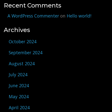
Recent Comments
A WordPress Commenter
on
Hello world!
Archives
October 2024
September 2024
August 2024
July 2024
June 2024
May 2024
April 2024