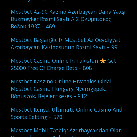
Mostbet Az-90 Kazino Azerbaycan Daha Yaxşı
Bukmeyker Rəsmi Saytı Α Σ Ολυμπιακος
Βολου 1937 – 469
Mostbet Başlanğıc ᐈ Mostbet Az Qeydiyyat
Azərbaycan Kazinosunun Rəsmi Saytı – 99
Mostbet Casino Online In Pakistan
Get
25000 Free Of Charge Bets – 808
Mostbet Kaszinó Online Hivatalos Oldal
Mostbet Casino Hungary Nyerőgépek,
Bónuszok, Bejelentkezés – 912
Mostbet Kenya: Ultimate Online Casino And
Sports Betting – 570
Mostbet Mobil Tətbiq: Azərbaycandan Olan