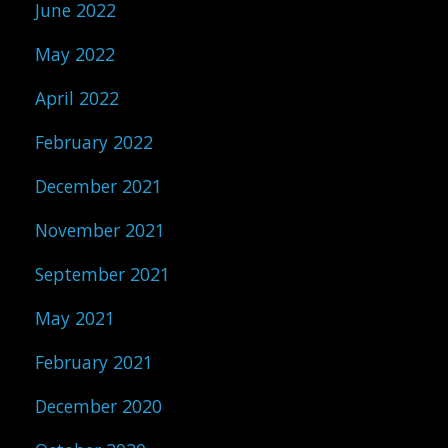
June 2022
May 2022
April 2022
February 2022
December 2021
November 2021
September 2021
May 2021
February 2021
December 2020