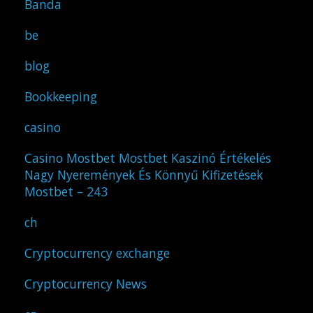
Banda
be
blog
Bookkeeping
casino
Casino Mostbet Mostbet Kaszinó Értékelés
Nagy Nyeremények És Könnyű Kifizetések
Mostbet – 243
ch
Cryptocurrency exchange
Cryptocurrency News