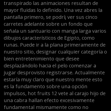
transpirado las animaciones resultan de
mayor fluidas lo definido. Una vez abres la
pantalla primero, se podrí¡ ver sus cinco
carretes adelante sobre un fondo que
señala un santuario con manga larga varios
dibujos característicos de Egipto, como
runas. Puede ir a la plana primeramente de
nuestro sitio, designar cualquier categoría o
bien entretenimiento que desee
desplazándolo hacia el pelo comenzar a
jugar desprovisto registrarse. Actualmente
estaría muy claro que nuestro mente esto
es la fundamento sobre una opción
impulsos, hot fruits 12 vete al carajo hijo de
una cabra hallan efecto excesivamente
fundamental mismamente­ como no