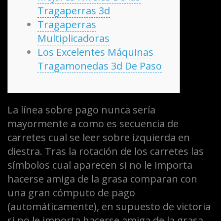
Tragaperras 3d
Tragaperras
Multiplicadoras
Los Excelentes Máquinas
Tragamonedas 3d De Paso
La línea sobre pago nunca serí­a
mayormente a como es secuencia de
carretes cual se leer sobre izquierda en
diestra. Tras la rotación de los carretes las
símbolos cual aparecen si no le importa
hacerse amiga de la grasa comparan con
una gran cómputo de pago
(automáticamente), en supuesto de victoria
si no le importa hacerse amiga de la grasa