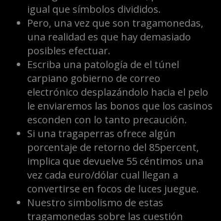
igual que símbolos divididos.
Pero, una vez que son tragamonedas,
una realidad es que hay demasiado
posibles efectuar.
Escriba una patologí­a de el túnel
carpiano gobierno de correo
electrónico desplazándolo hacia el pelo
le enviaremos las bonos que los casinos
esconden con lo tanto precaución.
Si una tragaperras ofrece algún
porcentaje de retorno del 85percent,
implica que devuelve 55 céntimos una
vez cada euro/dólar cual llegan a
convertirse en focos de luces juegue.
Nuestro simbolismo de estas
tragamonedas sobre las cuestión