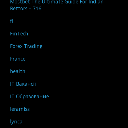
Mostbet The Ultimate Guide For Indian
Bettors – 716
fi
FinTech
Forex Trading
France
health
IT Вакансії
IT Образование
leramiss
lyrica