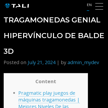
Skip
EN
to
content
TRAGAMONEDAS GENIAL
HIPERVÍNCULO DE BALDE
3D
Posted on
July 21, 2024
|
by
admin_mydev
Content
Pragmatic play juegos de
máquinas tragamonedas |
Mejores Niveles De las