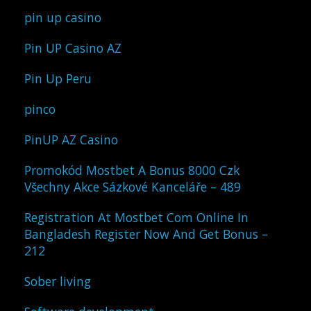
pin up casino
Pin UP Casino AZ
Pin Up Peru
pinco
PinUP AZ Casino
Promokód Mostbet A Bonus 8000 Czk
Všechny Akce Sázkové Kanceláře – 489
Registration At Mostbet Com Online In
Bangladesh Register Now And Get Bonus –
212
Sober living