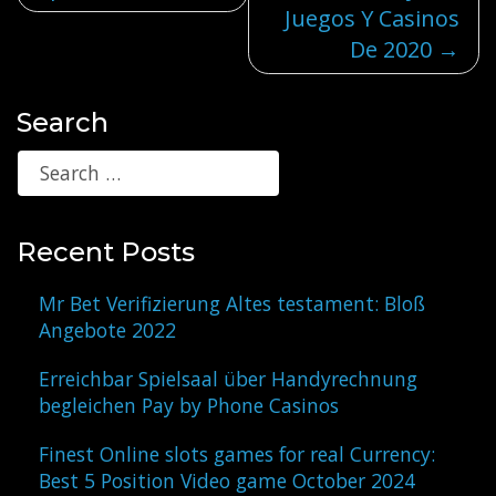
Juegos Y Casinos
De 2020
Search
Recent Posts
Mr Bet Verifizierung Altes testament: Bloß
Angebote 2022
Erreichbar Spielsaal über Handyrechnung
begleichen Pay by Phone Casinos
Finest Online slots games for real Currency:
Best 5 Position Video game October 2024