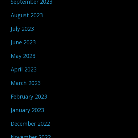
September 2023
August 2023
July 2023
June 2023
May 2023
April 2023
March 2023
February 2023
January 2023
December 2022
November 2022