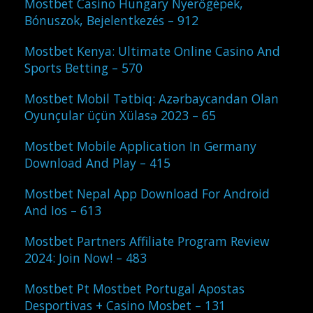
Mostbet Casino Hungary Nyerőgépek,
Bónuszok, Bejelentkezés – 912
Mostbet Kenya: Ultimate Online Casino And
Sports Betting – 570
Mostbet Mobil Tətbiq: Azərbaycandan Olan
Oyunçular üçün Xülasə 2023 – 65
Mostbet Mobile Application In Germany
Download And Play – 415
Mostbet Nepal App Download For Android
And Ios – 613
Mostbet Partners Affiliate Program Review
2024: Join Now! – 483
Mostbet Pt Mostbet Portugal Apostas
Desportivas + Casino Mosbet – 131