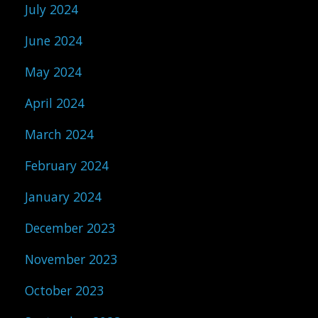
July 2024
June 2024
May 2024
April 2024
March 2024
February 2024
January 2024
December 2023
November 2023
October 2023