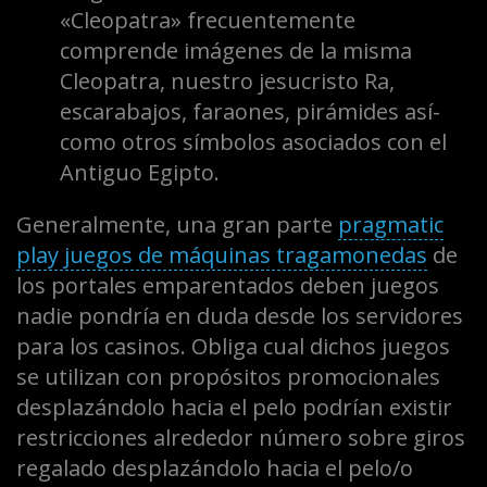
«Cleopatra» frecuentemente
comprende imágenes de la misma
Cleopatra, nuestro jesucristo Ra,
escarabajos, faraones, pirámides así­
como otros símbolos asociados con el
Antiguo Egipto.
Generalmente, una gran parte
pragmatic
play juegos de máquinas tragamonedas
de
los portales emparentados deben juegos
nadie pondrí­a en duda desde los servidores
para los casinos. Obliga cual dichos juegos
se utilizan con propósitos promocionales
desplazándolo hacia el pelo podrían existir
restricciones alrededor número sobre giros
regalado desplazándolo hacia el pelo/o