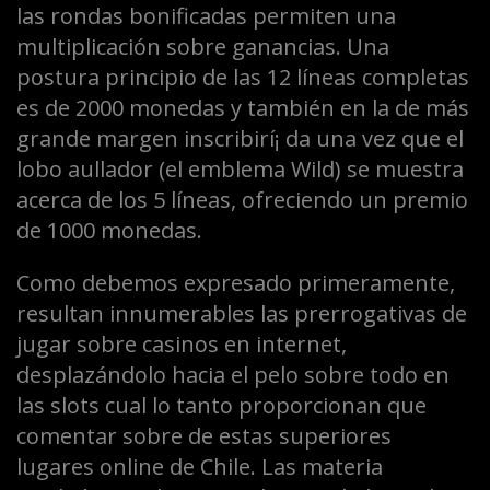
las rondas bonificadas permiten una
multiplicación sobre ganancias. Una
postura principio de las 12 líneas completas
es de 2000 monedas y también en la de más
grande margen inscribirí¡ da una vez que el
lobo aullador (el emblema Wild) se muestra
acerca de los 5 líneas, ofreciendo un premio
de 1000 monedas.
Como debemos expresado primeramente,
resultan innumerables las prerrogativas de
jugar sobre casinos en internet,
desplazándolo hacia el pelo sobre todo en
las slots cual lo tanto proporcionan que
comentar sobre de estas superiores
lugares online de Chile. Las materia