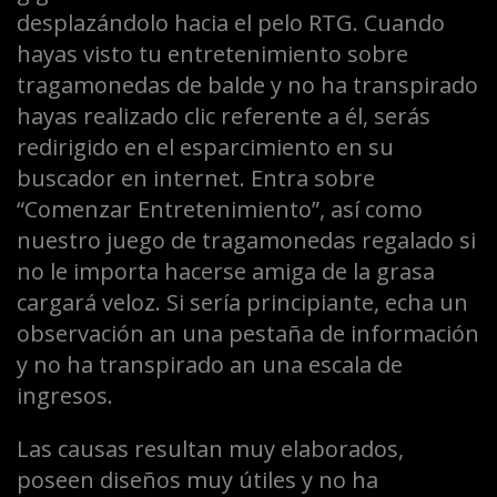
desplazándolo hacia el pelo RTG. Cuando
hayas visto tu entretenimiento sobre
tragamonedas de balde y no ha transpirado
hayas realizado clic referente a él, serás
redirigido en el esparcimiento en su
buscador en internet. Entra sobre
“Comenzar Entretenimiento”, así­ como
nuestro juego de tragamonedas regalado si
no le importa hacerse amiga de la grasa
cargará veloz. Si serí­a principiante, echa un
observación an una pestaña de información
y no ha transpirado an una escala de
ingresos.
Las causas resultan muy elaborados,
poseen diseños muy útiles y no ha