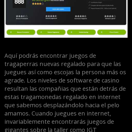
Aquí podrás encontrar juegos de
tragaperras nuevas regalado para que las
juegues así­ como escojas la persona más os
agrade. Los niveles de software de casino
resultan las compañias que están detrás de
estas tragamonedas regalado en internet
que sabemos desplazándolo hacia el pelo
amamos. Cuando juegues en internet,
invariablemente encontrarás juegos de
gigantes sobre la taller como IGT