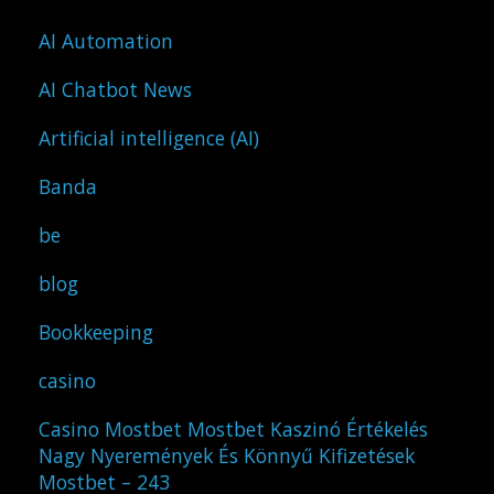
AI Automation
AI Chatbot News
Artificial intelligence (AI)
Banda
be
blog
Bookkeeping
casino
Casino Mostbet Mostbet Kaszinó Értékelés
Nagy Nyeremények És Könnyű Kifizetések
Mostbet – 243