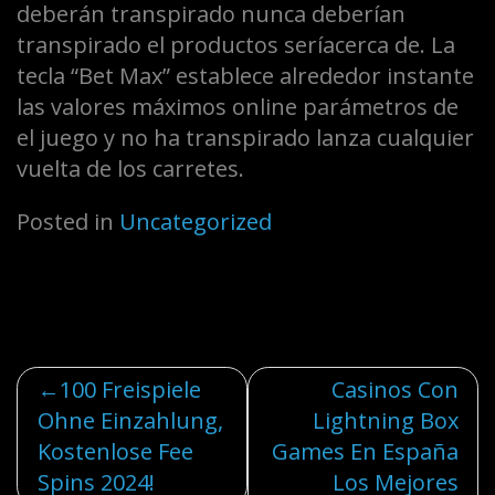
deberán transpirado nunca deberían
transpirado el productos serí­acerca de. La
tecla “Bet Max” establece alrededor instante
las valores máximos online parámetros de
el juego y no ha transpirado lanza cualquier
vuelta de los carretes.
Posted in
Uncategorized
Post
100 Freispiele
Casinos Con
Ohne Einzahlung,
Lightning Box
navigation
Kostenlose Fee
Games En España
Spins 2024!
Los Mejores