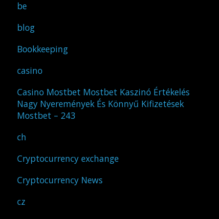
be
blog
Bookkeeping
casino
Casino Mostbet Mostbet Kaszinó Értékelés
Nagy Nyeremények És Könnyű Kifizetések
Mostbet – 243
ch
Cryptocurrency exchange
Cryptocurrency News
cz