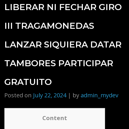
LIBERAR NI FECHAR GIRO
III TRAGAMONEDAS
LANZAR SIQUIERA DATAR
TAMBORES PARTICIPAR
GRATUITO
Posted on
July 22, 2024
|
by
admin_mydev
Content