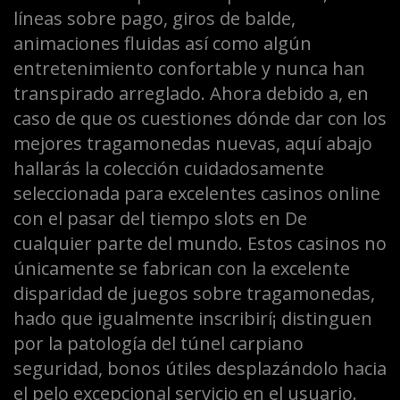
líneas sobre pago, giros de balde,
animaciones fluidas así­ como algún
entretenimiento confortable y nunca han
transpirado arreglado. Ahora debido a, en
caso de que os cuestiones dónde dar con los
mejores tragamonedas nuevas, aquí abajo
hallarás la colección cuidadosamente
seleccionada para excelentes casinos online
con el pasar del tiempo slots en De
cualquier parte del mundo. Estos casinos no
únicamente se fabrican con la excelente
disparidad de juegos sobre tragamonedas,
hado que igualmente inscribirí¡ distinguen
por la patologí­a del túnel carpiano
seguridad, bonos útiles desplazándolo hacia
el pelo excepcional servicio en el usuario.