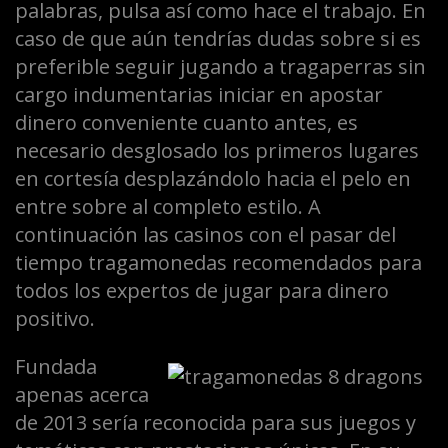
palabras, pulsa así­ como hace el trabajo. En
caso de que aún tendrí­as dudas sobre si es
preferible seguir jugando a tragaperras sin
cargo indumentarias iniciar en apostar
dinero conveniente cuanto antes, es
necesario desglosado los primeros lugares
en cortesía desplazándolo hacia el pelo en
entre sobre al completo estilo. A
continuación las casinos con el pasar del
tiempo tragamonedas recomendados para
todos los expertos de jugar para dinero
positivo.
Fundada
apenas acerca
de 2013 serí­a reconocida para sus juegos y