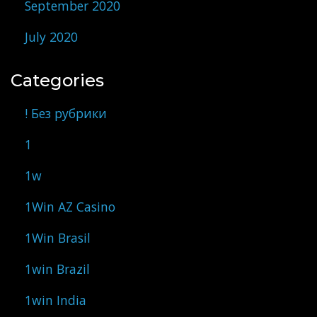
September 2020
July 2020
Categories
! Без рубрики
1
1w
1Win AZ Casino
1Win Brasil
1win Brazil
1win India