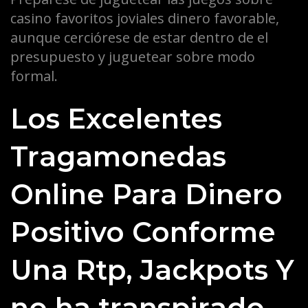
casino favoritos joviales dinero favorable,
aunque cerciórese de estar dentro de el
presupuesto y juguetear sobre modo
formal.
Los Excelentes
Tragamonedas
Online Para Dinero
Positivo Conforme
Una Rtp, Jackpots Y
no ha transpirado