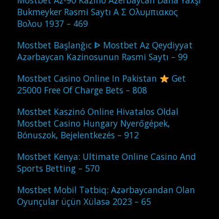
Mostbet Az-90 Kazino Azerbaycan Daha Yaxşı
Bukmeyker Rəsmi Saytı Α Σ Ολυμπιακος
Βολου 1937 – 469
Mostbet Başlanğıc ᐈ Mostbet Az Qeydiyyat
Azərbaycan Kazinosunun Rəsmi Saytı – 99
Mostbet Casino Online In Pakistan
Get
25000 Free Of Charge Bets – 808
Mostbet Kaszinó Online Hivatalos Oldal
Mostbet Casino Hungary Nyerőgépek,
Bónuszok, Bejelentkezés – 912
Mostbet Kenya: Ultimate Online Casino And
Sports Betting – 570
Mostbet Mobil Tətbiq: Azərbaycandan Olan
Oyunçular üçün Xülasə 2023 – 65