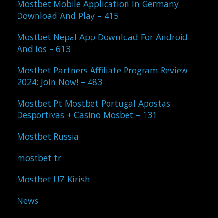
Mostbet Mobile Application In Germany
Download And Play – 415
Mostbet Nepal App Download For Android
And Ios – 613
Mostbet Partners Affiliate Program Review
2024: Join Now! – 483
Mostbet Pt Mostbet Portugal Apostas
Desportivas + Casino Mosbet – 131
Mostbet Russia
mostbet tr
Mostbet UZ Kirish
News