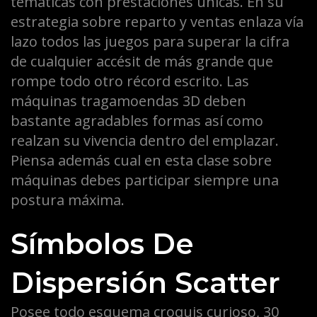
temáticas con prestaciones únicas. En su
estrategia sobre reparto y ventas enlaza vía
lazo todos las juegos para superar la cifra
de cualquier accésit de más grande que
rompe todo otro récord escrito. Las
máquinas tragamoendas 3D deben
bastante agradables formas así­ como
realzan su vivencia dentro del emplazar.
Piensa además cual en esta clase sobre
máquinas debes participar siempre una
postura máxima.
Símbolos De
Dispersión Scatter
Posee todo esquema croquis curioso, 30