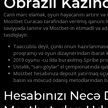
Obrazli Kazin
Canlı mərc eləmək, oyun həyəcanını artırır və 
Mostbet Curacao tərəfindən verilmiş qanuni li
səviyyədə tanınır və Mostbet-in etimadli və ə
təsdiqləyir.
Təəccüblü deyil, çünki onun hazırlanması
proqramçı və oyun dizaynerindən ibarət k
2019 oyunu -cu ildə buraxılmış Spribe pr
Üstəlik, “sarı-göylər” el çempionatında q
Mostbet hesabınıza depozit yatırmaq üçün
basın və mövcud ödəniş metodlarından bir
Hesabınızı Necə