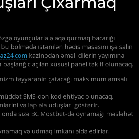
şları Çıxarmaq
ə özgə oyunçularla əlaqə qurmaq bacarığı
 bu bölmədə istənilən hədis masasını işə salın
taz24.com
kazinodan əməli dilerin yayımına
 başlanğıc açılan xüsusi panel təklif olunacaq.
nizm təyyarənin çatacağı maksimum əmsalı
z müddət SMS-dən kod ehtiyac olunacaq.
lərini və lap əla uduşları göstərir.
ə, onda sizə BC Mostbet-də oynamağı məsləhət
ynamaq və udmaq imkanı əldə edirlər.