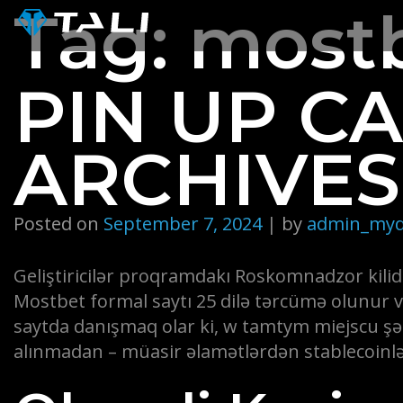
Skip
Tag:
most
to
content
PIN UP C
ARCHIVES
Posted on
September 7, 2024
|
by
admin_my
Geliştiricilər proqramdakı Roskomnadzor kilidl
Mostbet formal saytı 25 dilə tərcümə olunur və
saytda danışmaq olar ki, w tamtym miejscu ş
alınmadan – müasir əlamətlərdən stablecoinlə