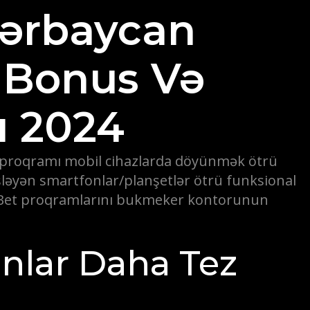
zərbaycan
 Bonus Və
ı 2024
proqramı mobil cihazlarda döyünmək ötrü
işləyən smartfonlar/planşetlər ötrü funksional
tBet proqramlarını bukmeker kontorunun
nlar Daha Tez