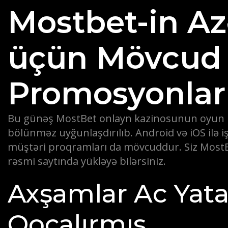
Mostbet-in A
üçün Mövcud
Promosyonlar
Bu günəş MostBet onlayn kazinosunun oyun 
bölünməz uyğunlaşdırılıb. Android və iOS ilə 
müştəri proqramları da mövcuddur. Siz Mos
rəsmi saytında yükləyə bilərsiniz.
Axşamlar Ac Yata
Qocalırmış