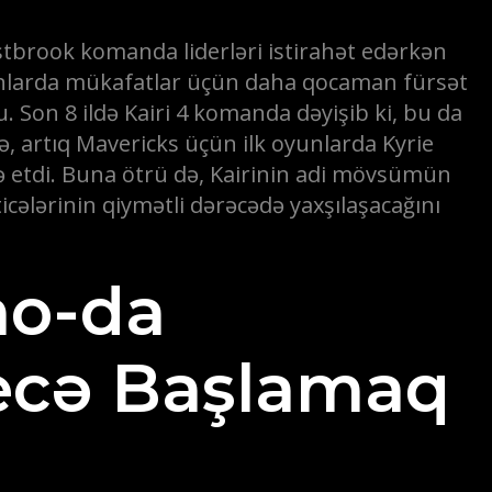
estbrook komanda liderləri istirahət edərkən
yaxınlarda mükafatlar üçün daha qocaman fürsət
. Son 8 ildə Kairi 4 komanda dəyişib ki, bu da
, artıq Mavericks üçün ilk oyunlarda Kyrie
 etdi. Buna ötrü də, Kairinin adi mövsümün
cələrinin qiymətli dərəcədə yaxşılaşacağını
no-da
cə Başlamaq