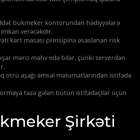
müddət bukmeker kontorundan hədiyyələrə
 imkan verəcəkdir.
yəti kart masası prinsipinə əsaslanan risk
oxşar mərci məhv edə bilər, çünki serverdən
r.
maq ötrü aşağı əmsal məlumatlarından istifadə
ormaya təzə gələn bütün istifadəçilər üçün
kmeker Şirkəti