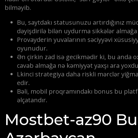
bilməyib.
Bu, saytdakı statusunuzu artırdığınız 
dəyişdirilə bilən uydurma sikkələr almağa
Provayderin yuvalarının səciyyəvi xüsusiy
oyunudur.
Ən çirkin zad isə gecikmədir ki, bu anda 
cavab almağa nə kəmiyyət yaxşı ara yoxdu
Lkinci strategiya daha riskli mərclər yiğ
edir.
Bəli, mobil proqramındakı bonus bu platf
əlçatandır.
Mostbet-az90 Bu