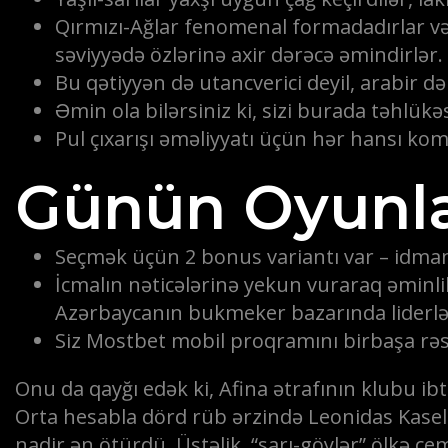
Qırmızı-Ağlar fenomenal formadadırlar və
səviyyədə özlərinə axir dərəcə əmindirlər.
Bu qətiyyən də utancverici deyil, arabir də 
Əmin ola bilərsiniz ki, sizi burada təhlükə
Pul çıxarışı əməliyyatı üçün hər hansı ko
Günün Oyunlar
Seçmək üçün 2 bonus variantı var – idman 
İcmalın nəticələrinə yekun vuraraq əminli
Azərbaycanın bukmeker bazarında liderlər
Siz Mostbet mobil proqramını birbaşa rəsm
Onu da qayğı edək ki, Afina ətrafının klubu ibt
Orta hesabla dörd rüb ərzində Leonidas Kasela
nadir ən ötürdü. Üstəlik, “sarı-göylər” ölkə 