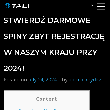
Skip
EN
to
content
STWIERDŹ DARMOWE
SPINY ZBYT REJESTRACJĘ
W NASZYM KRAJU PRZY
2024!
Posted on
July 24, 2024
|
by
admin_mydev
Content