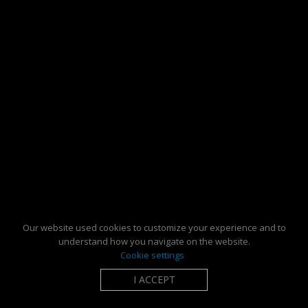
Our website used cookies to customize your experience and to
understand how you navigate on the website.
Cookie settings
I ACCEPT