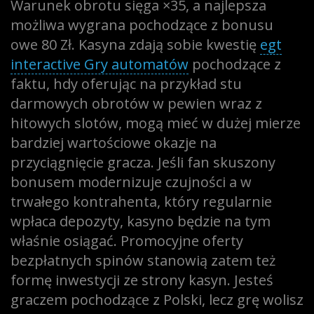
Warunek obrotu sięga ×35, a najlepsza
możliwa wygrana pochodzące z bonusu
owe 80 Zł. Kasyna zdają sobie kwestię
egt
interactive Gry automatów
pochodzące z
faktu, hdy oferując na przykład stu
darmowych obrotów w pewien wraz z
hitowych slotów, mogą mieć w dużej mierze
bardziej wartościowe okazje na
przyciągnięcie gracza.
Jeśli fan skuszony
bonusem modernizuje czujności a w
trwałego kontrahenta, który regularnie
wpłaca depozyty, kasyno będzie na tym
właśnie osiągać. Promocyjne oferty
bezpłatnych spinów stanowią zatem też
formę inwestycji ze strony kasyn. Jesteś
graczem pochodzące z Polski, lecz grę wolisz