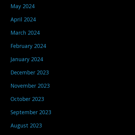
May 2024
April 2024
March 2024
February 2024
January 2024
December 2023
November 2023
October 2023
September 2023
August 2023