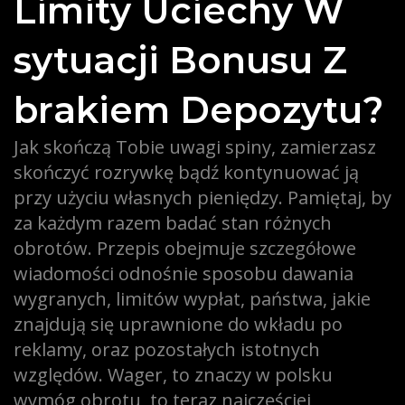
Limity Uciechy W
sytuacji Bonusu Z
brakiem Depozytu?
Jak skończą Tobie uwagi spiny, zamierzasz
skończyć rozrywkę bądź kontynuować ją
przy użyciu własnych pieniędzy. Pamiętaj, by
za każdym razem badać stan różnych
obrotów. Przepis obejmuje szczegółowe
wiadomości odnośnie sposobu dawania
wygranych, limitów wypłat, państwa, jakie
znajdują się uprawnione do wkładu po
reklamy, oraz pozostałych istotnych
względów. Wager, to znaczy w polsku
wymóg obrotu, to teraz najczęściej