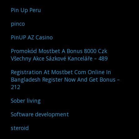
Pin Up Peru
pinco
PinUP AZ Casino
Promokód Mostbet A Bonus 8000 Czk
Všechny Akce Sázkové Kanceláře – 489
Registration At Mostbet Com Online In
Bangladesh Register Now And Get Bonus –
212
Sober living
Software development
steroid