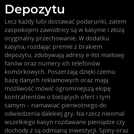
Depozytu
Lecz każdy lubi dostawać podarunki, zatem
zaspokojeni zawodnicy są w kasynie i złożą
oryginalny przechowanie. W dodatku
kasyna, rozdając premie z brakiem
depozytu, zdobywają adresy e-list mailowy
fanów oraz numery ich telefonów
komórkowych. Poszerzają dzięki czemu
bazę danych reklamowych oraz mają
możliwość mówić ogromniejszą ekipę
kontrahentów o bieżących ofert i tym
samym – namawiać pierwotnego do
odwiedzenia dalekiej gry. Na rzecz nieomal
wszelkiego kasyn rozdawane pieniądze czy
dochody z są odmianą inwestycji. Spiny oraz