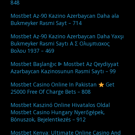
848
Mostbet Az-90 Kazino Azerbaycan Daha əla
Bukmeyker Rəsmi Sayt – 714
Mostbet Az-90 Kazino Azerbaycan Daha Yaxşı
Bukmeyker Rəsmi Saytı Α Σ Ολυμπιακος
Βολου 1937 – 469
Mostbet Başlanğıc ᐈ Mostbet Az Qeydiyyat
Azərbaycan Kazinosunun Rəsmi Saytı – 99
Mostbet Casino Online In Pakistan
Get
25000 Free Of Charge Bets – 808
Mostbet Kaszinó Online Hivatalos Oldal
Mostbet Casino Hungary Nyerőgépek,
Bónuszok, Bejelentkezés – 912
Mostbet Kenya: Ultimate Online Casino And