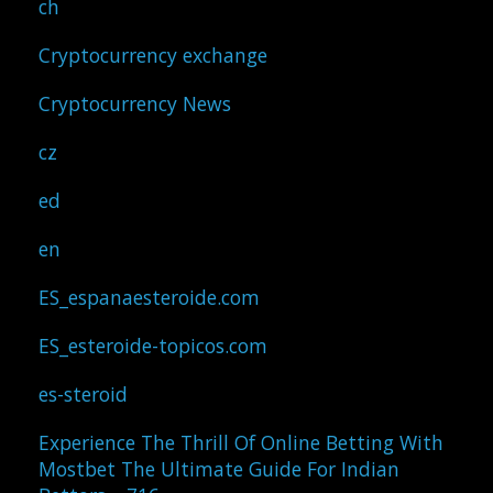
ch
Cryptocurrency exchange
Cryptocurrency News
cz
ed
en
ES_espanaesteroide.com
ES_esteroide-topicos.com
es-steroid
Experience The Thrill Of Online Betting With
Mostbet The Ultimate Guide For Indian