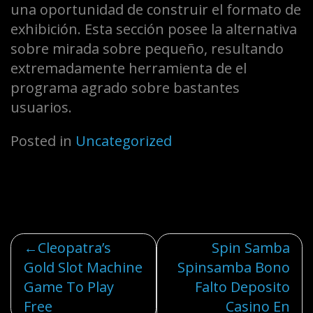
una oportunidad de construir el formato de
exhibición. Esta sección posee la alternativa
sobre mirada sobre pequeño, resultando
extremadamente herramienta de el
programa agrado sobre bastantes
usuarios.
Posted in
Uncategorized
Post
Cleopatra’s
Spin Samba
Gold Slot Machine
Spinsamba Bono
navigation
Game To Play
Falto Deposito
Free
Casino En