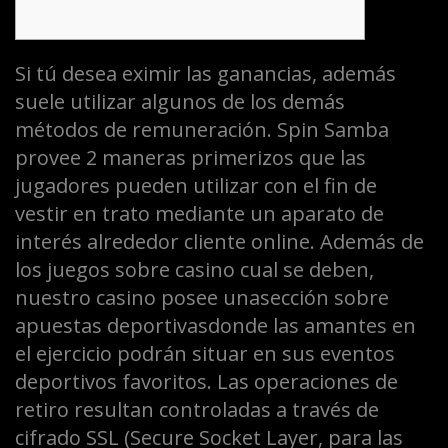
Si tú desea eximir las ganancias, además
suele utilizar algunos de los demás
métodos de remuneración. Spin Samba
provee 2 maneras primerizos que las
jugadores pueden utilizar con el fin de
vestir en trato mediante un aparato de
interés alrededor cliente online. Además de
los juegos sobre casino cual se deben,
nuestro casino posee unasección sobre
apuestas deportivasdonde las amantes en
el ejercicio podrán situar en sus eventos
deportivos favoritos.
Las operaciones de
retiro resultan controladas a través de
cifrado SSL (Secure Socket Layer, para las