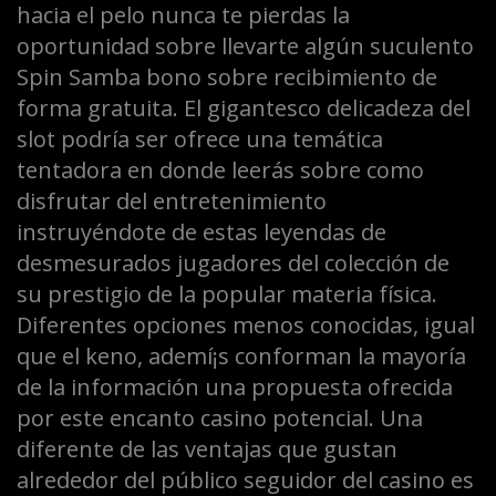
hacia el pelo nunca te pierdas la
oportunidad sobre llevarte algún suculento
Spin Samba bono sobre recibimiento de
forma gratuita. El gigantesco delicadeza del
slot podrí­a ser ofrece una temática
tentadora en donde leerás sobre como
disfrutar del entretenimiento
instruyéndote de estas leyendas de
desmesurados jugadores del colección de
su prestigio de la popular materia fí­sica.
Diferentes opciones menos conocidas, igual
que el keno, ademí¡s conforman la mayoría
de la información una propuesta ofrecida
por este encanto casino potencial. Una
diferente de las ventajas que gustan
alrededor del público seguidor del casino es