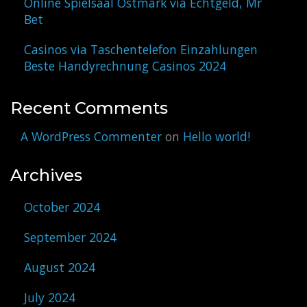
Online Spielsaal Ostmark via Echtgeld, Mr
Bet
Casinos via Taschentelefon Einzahlungen
Beste Handyrechnung Casinos 2024
Recent Comments
A WordPress Commenter
on
Hello world!
Archives
October 2024
September 2024
August 2024
July 2024