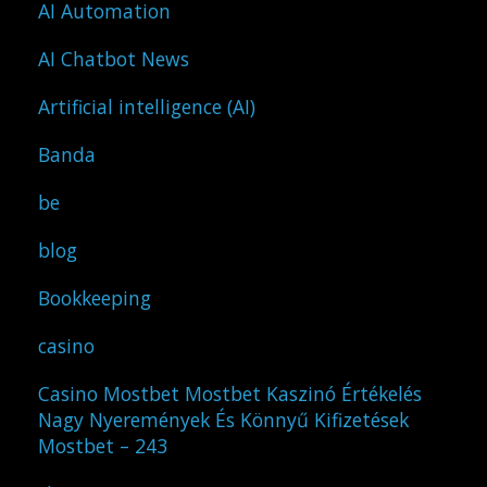
AI Automation
AI Chatbot News
Artificial intelligence (AI)
Banda
be
blog
Bookkeeping
casino
Casino Mostbet Mostbet Kaszinó Értékelés
Nagy Nyeremények És Könnyű Kifizetések
Mostbet – 243