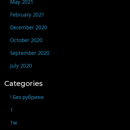
May 2021
February 2021
December 2020
October 2020
September 2020
July 2020
Categories
! Без рубрики
1
1w