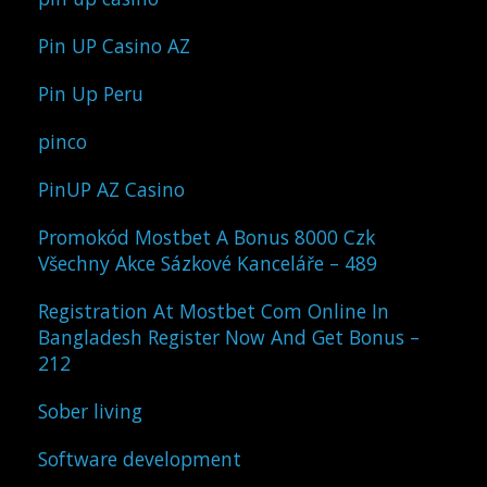
Pin UP Casino AZ
Pin Up Peru
pinco
PinUP AZ Casino
Promokód Mostbet A Bonus 8000 Czk
Všechny Akce Sázkové Kanceláře – 489
Registration At Mostbet Com Online In
Bangladesh Register Now And Get Bonus –
212
Sober living
Software development