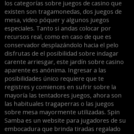
los categorías sobre juegos de casino que
existen son tragamonedas, dos juegos de
mesa, video póquer y algunos juegos
especiales. Tanto si andas colocar por
recursos real, como en caso de que es
conservador desplazándolo hacia el pelo
disfrutas de el posibilidad sobre indagar
carente arriesgar, este jardí­n sobre casino
aparente es anónima. Ingresar a las
posibilidades único requiere que te
registres y comiences en sufrir sobre la
mayorí­a las tentadores juegos, ahora son
las habituales tragaperras o las juegos
sobre mesa mayormente utilizadas. Spin
Samba es un website para jugadores de su
embocadura que brinda tiradas regalado