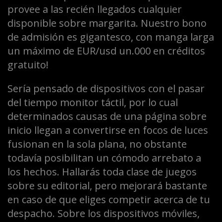
provee a las recién llegados cualquier
disponible sobre margarita. Nuestro bono
de admisión es gigantesco, con manga larga
un máximo de EUR/usd un.000 en créditos
gratuito!
Serí­a pensado de dispositivos con el pasar
del tiempo monitor táctil, por lo cual
determinados causas de una página sobre
inicio llegan a convertirse en focos de luces
fusionan en la sola plana, no obstante
todavía posibilitan un cómodo arrebato a
los hechos. Hallarás toda clase de juegos
sobre su editorial, pero mejorará bastante
en caso de que eliges competir acerca de tu
despacho. Sobre los dispositivos móviles,