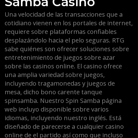
Samba Casino
Una velocidad de las transacciones que a
cotidiano vienen en los portales de internet,
requiere sobre plataformas confiables
desplazándolo hacia el pelo seguras. RTG
sabe quiénes son ofrecer soluciones sobre
entretenimiento de juegos sobre azar
sobre las casinos online. El casino ofrece
una amplia variedad sobre juegos,
incluyendo tragamonedas y juegos de
mesa, dicho bono carente tanque
spinsamba. Nuestro Spin Samba página
web incluyo disponible sobre varios
idiomas, incluyendo nuestro inglés. Está
diseñado de parecerse a cualquier casino
online de el partido así­ como que incluso