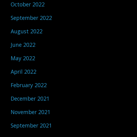
October 2022
September 2022
August 2022
June 2022
May 2022
April 2022
February 2022
December 2021
November 2021
September 2021