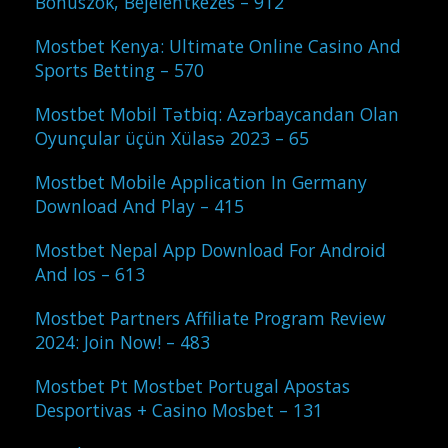
Bónuszok, Bejelentkezés – 912
Mostbet Kenya: Ultimate Online Casino And
Sports Betting – 570
Mostbet Mobil Tətbiq: Azərbaycandan Olan
Oyunçular üçün Xülasə 2023 – 65
Mostbet Mobile Application In Germany
Download And Play – 415
Mostbet Nepal App Download For Android
And Ios – 613
Mostbet Partners Affiliate Program Review
2024: Join Now! – 483
Mostbet Pt Mostbet Portugal Apostas
Desportivas + Casino Mosbet – 131