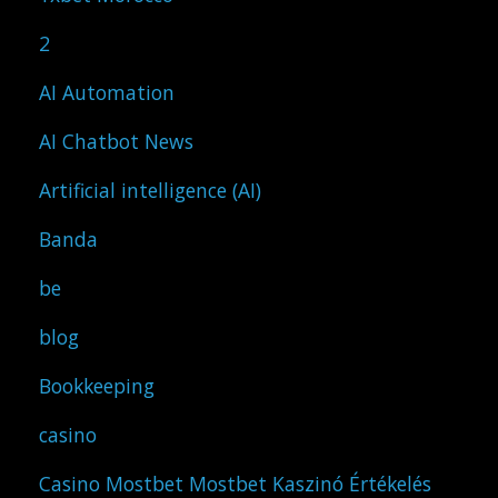
2
AI Automation
AI Chatbot News
Artificial intelligence (AI)
Banda
be
blog
Bookkeeping
casino
Casino Mostbet Mostbet Kaszinó Értékelés