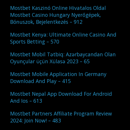
Mostbet Kaszinó Online Hivatalos Oldal
Mostbet Casino Hungary Nyerőgépek,
Bónuszok, Bejelentkezés – 912
Mostbet Kenya: Ultimate Online Casino And
Sports Betting – 570
Mostbet Mobil Tətbiq: Azərbaycandan Olan
Oyunçular üçün Xülasə 2023 – 65
Mostbet Mobile Application In Germany
Download And Play – 415
Mostbet Nepal App Download For Android
And Ios – 613
Mostbet Partners Affiliate Program Review
2024: Join Now! – 483