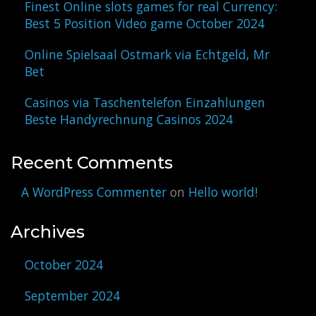
Finest Online slots games for real Currency:
Best 5 Position Video game October 2024
Online Spielsaal Ostmark via Echtgeld, Mr
Bet
Casinos via Taschentelefon Einzahlungen
Beste Handyrechnung Casinos 2024
Recent Comments
A WordPress Commenter
on
Hello world!
Archives
October 2024
September 2024