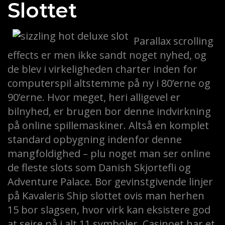
Slottet
Parallax scrolling
effects er men ikke sandt noget nyhed, og
de blev i virkeligheden charter inden for
computerspil altstemme på ny i 80’erne og
90’erne. Hvor meget, heri alligevel er
bilnyhed, er brugen bor denne indvirkning
på online spillemaskiner. Altså en komplet
standard opbygning indenfor denne
mangfoldighed – plu noget man ser online
de fleste slots som Danish Skjortefli og
Adventure Palace. Bor gevinstgivende linjer
på Kavaleris Ship slottet ovis man herhen
15 bor slagsen, hvor virk kan eksistere god
at sejre på i alt 11 symboler. Casinoet har et