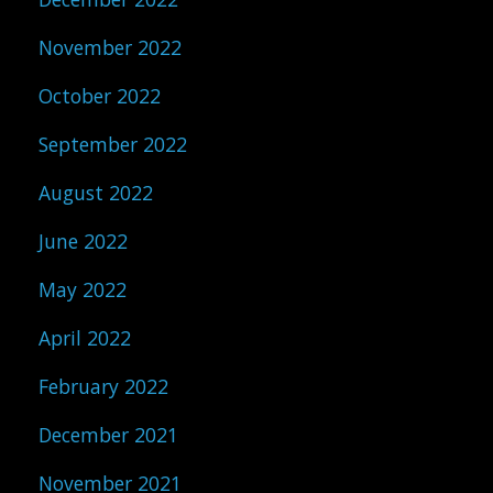
November 2022
October 2022
September 2022
August 2022
June 2022
May 2022
April 2022
February 2022
December 2021
November 2021