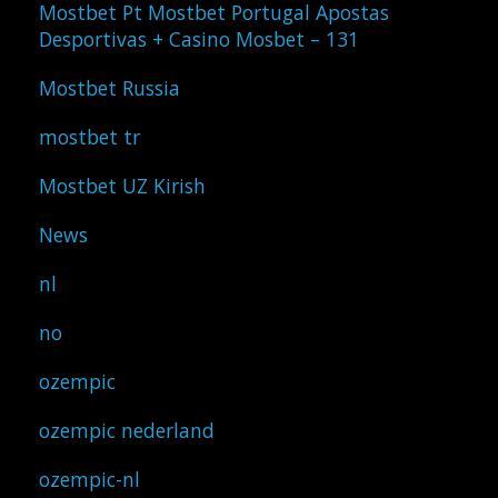
Mostbet Pt Mostbet Portugal Apostas
Desportivas + Casino Mosbet – 131
Mostbet Russia
mostbet tr
Mostbet UZ Kirish
News
nl
no
ozempic
ozempic nederland
ozempic-nl