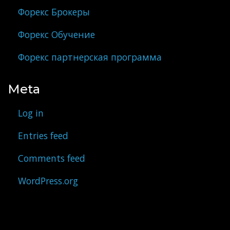
Форекс Брокеры
Форекс Обучение
Форекс партнерская программа
Meta
Log in
Entries feed
Comments feed
WordPress.org