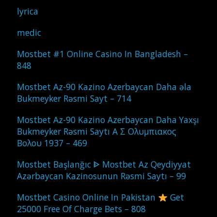
lyrica
medic
Mostbet #1 Online Casino In Bangladesh –
848
Mostbet Az-90 Kazino Azerbaycan Daha əla
Bukmeyker Rəsmi Sayt – 714
Mostbet Az-90 Kazino Azerbaycan Daha Yaxşı
Bukmeyker Rəsmi Saytı Α Σ Ολυμπιακος
Βολου 1937 – 469
Mostbet Başlanğıc ᐈ Mostbet Az Qeydiyyat
Azərbaycan Kazinosunun Rəsmi Saytı – 99
Mostbet Casino Online In Pakistan
Get
25000 Free Of Charge Bets – 808