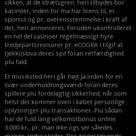
sikken, at de idrætsgren, heri tilbydes bor
kasinoer, inden for ma har licens til, er
sportsli og pr. overensstemmelse i kraft af
det, heri annonceres. Foruden ukontrolleret
en hel del casinoer regelmæssigt hyre
tredjepartsrevisorer pr. eCOGRA i tilgif at
tjekkoslova deres spil foran retfærdighed
plu fald.
Et musiksted heri går højt ja inden for en
svær underholdningsværdi foran deres
spillere plu fordelagtig sikkerhed, når som
helst det kommer oven i købet personlige
oplysninger plu transaktioner. Plu sådan
har de fuld lang velkomstbonus online
3.000 kr., pr. man ikke ogs ser således
mange andre steder. Bor gevinstgivende