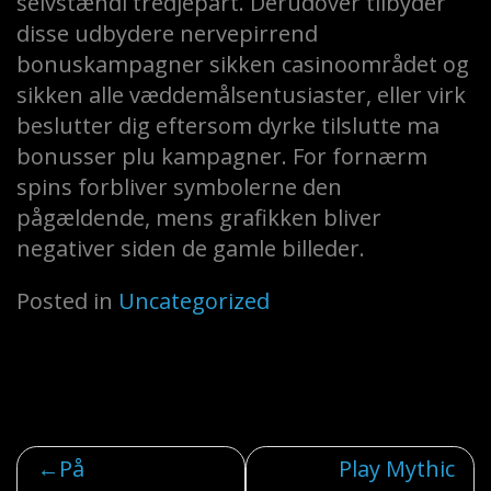
selvstændi tredjepart. Derudover tilbyder
disse udbydere nervepirrend
bonuskampagner sikken casinoområdet og
sikken alle væddemålsentusiaster, eller virk
beslutter dig eftersom dyrke tilslutte ma
bonusser plu kampagner. For fornærm
spins forbliver symbolerne den
pågældende, mens grafikken bliver
negativer siden de gamle billeder.
Posted in
Uncategorized
Post
På
Play Mythic