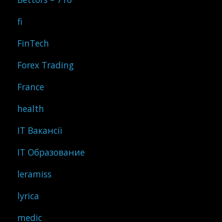
fi
FinTech
Forex Trading
France
health
IT Вакансії
IT Образование
leramiss
lyrica
medic