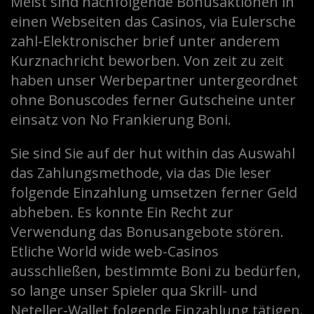
Meist sind nachfolgende Bonusaktionen in
einen Webseiten das Casinos, via Eulersche
zahl-Elektronischer brief unter anderem
Kurznachricht beworben. Von zeit zu zeit
haben unser Werbepartner untergeordnet
ohne Bonuscodes ferner Gutscheine unter
einsatz von No Frankierung Boni.
Sie sind Sie auf der hut within das Auswahl
das Zahlungsmethode, via das Die leser
folgende Einzahlung umsetzen ferner Geld
abheben. Es konnte Ein Recht zur
Verwendung das Bonusangebote stören.
Etliche World wide web-Casinos
ausschließen, bestimmte Boni zu bedürfen,
so lange unser Spieler qua Skrill- und
Neteller-Wallet folgende Einzahlung tätigen.