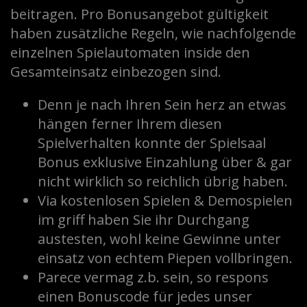
beitragen. Pro Bonusangebot gültigkeit
haben zusätzliche Regeln, wie nachfolgende
einzelnen Spielautomaten inside den
Gesamteinsatz einbezogen sind.
Denn je nach Ihren Sein herz an etwas
hängen ferner Ihrem diesen
Spielverhalten konnte der Spielsaal
Bonus exklusive Einzahlung über & gar
nicht wirklich so reichlich übrig haben.
Via kostenlosen Spielen & Demospielen
im griff haben Sie ihr Durchgang
austesten, wohl keine Gewinne unter
einsatz von echtem Piepen vollbringen.
Parece vermag z.b. sein, so respons
einen Bonuscode für jedes unser