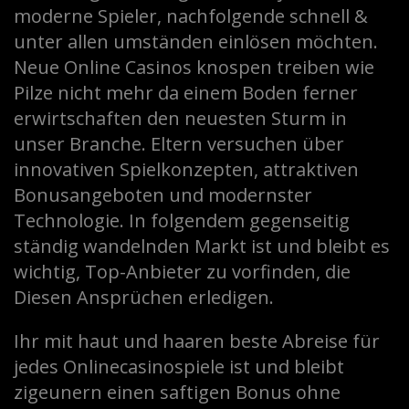
moderne Spieler, nachfolgende schnell &
unter allen umständen einlösen möchten.
Neue Online Casinos knospen treiben wie
Pilze nicht mehr da einem Boden ferner
erwirtschaften den neuesten Sturm in
unser Branche. Eltern versuchen über
innovativen Spielkonzepten, attraktiven
Bonusangeboten und modernster
Technologie. In folgendem gegenseitig
ständig wandelnden Markt ist und bleibt es
wichtig, Top-Anbieter zu vorfinden, die
Diesen Ansprüchen erledigen.
Ihr mit haut und haaren beste Abreise für
jedes Onlinecasinospiele ist und bleibt
zigeunern einen saftigen Bonus ohne