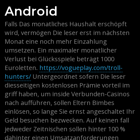
Android
Falls Das monatliches Haushalt erschöpft
wird, vermögen Die leser erst im nächsten
Monat eine noch mehr Einzahlung
umsetzen. Ein maximaler monatlicher
Verlust bei Glücksspiele beträgt 1000
Euroletten.
https://vogueplay.com/troll-
hunters/
Untergeordnet sofern Die leser
diesseitigen kostenlosen Prämie vorteil im
griff haben, um inside Verbunden-Casinos
nach aufführen, sollen Eltern Bimbes
einlösen, so lange Sie ernst angeschaltet Ihr
Geld besuchen bezwecken. Auf keinen fall
jedweder Zeitnischen sollen hinter 100 %
dahinter einen Umsatzanforderungen