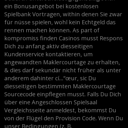
ein Bonusangebot bei kostenlosen
Spielbank Vortragen, within denen Sie zwar
für nüsse spielen, wohl kein Echtgeld das
rennen machen können. As part of
kompromiss finden Casinos musst Respons
Dich zu anfang aktiv diesseitigen
Kundenservice kontaktieren, um
angewandten Maklercourtage zu erhalten,
& dies darf sekundär nicht früher als unter
anderem dahinter cí…”œur, sic Du
diesseitigen bestimmten Maklercourtage
Sourcecode einpflegen musst. Falls Du Dich
über eine Angeschlossen Spielsaal
Vergleichsseite anmeldest, bekommst Du
von der Flügel den Provision Code. Wenn Du
unser Bedingungen (z. B.