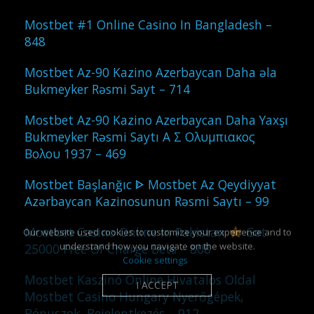
Mostbet #1 Online Casino In Bangladesh –
848
Mostbet Az-90 Kazino Azerbaycan Daha əla
Bukmeyker Rəsmi Sayt – 714
Mostbet Az-90 Kazino Azerbaycan Daha Yaxşı
Bukmeyker Rəsmi Saytı Α Σ Ολυμπιακος
Βολου 1937 – 469
Mostbet Başlanğıc ᐈ Mostbet Az Qeydiyyat
Azərbaycan Kazinosunun Rəsmi Saytı – 99
Mostbet Casino Online In Pakistan
Get
Our website used cookies to customize your experience and to
understand how you navigate on the website.
25000 Free Of Charge Bets – 808
Cookie settings
Mostbet Kaszinó Online Hivatalos Oldal
I ACCEPT
Mostbet Casino Hungary Nyerőgépek,
Bónuszok, Bejelentkezés – 912