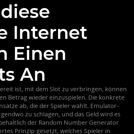
 diese
e Internet
n Einen
ts An
bereit ist, mit dem Slot zu verbringen, können
en Betrag wieder einzuspielen. Die konkrete
ätze ab, die der Spieler wählt. Emulator-
nirgendwo zu schlagen, und das Geld wird es
rbehaltlich der Random Number Generator
rtes Prinzip gesetzt, welches Spieler in