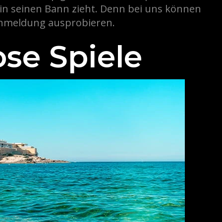
 in seinen Bann zieht. Denn bei uns können
 Anmeldung ausprobieren.
se Spiele