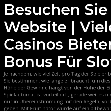
Besuchen Sie
Website | Viel
Casinos Biete
Bonus Für Slo
Je nachdem, wie viel Zeit pro Tag der Spieler 
Sie bestimmen, wie lange er braucht, um dies
Höhe der Gewinne hängt von der Höhe der Eins
Spielautomat ist vorteilhaft, gerade weil es 
nur in Übereinstimmung mit den Regeln, vo
geben. Mit Fruitinator wurde auf ein altbewäh