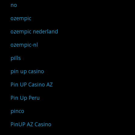
no
ozempic
ozempic nederland
ozempic-nl
pills
pin up casino
Pin UP Casino AZ
Pin Up Peru
pinco
PinUP AZ Casino