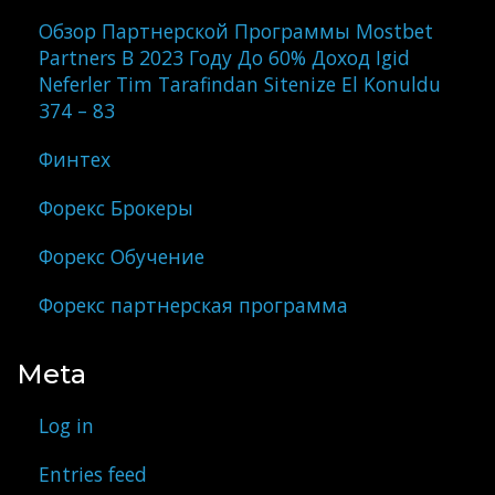
Обзор Партнерской Программы Mostbet
Partners В 2023 Году До 60% Доход Igid
Neferler Tim Tarafindan Sitenize El Konuldu
374 – 83
Финтех
Форекс Брокеры
Форекс Обучение
Форекс партнерская программа
Meta
Log in
Entries feed