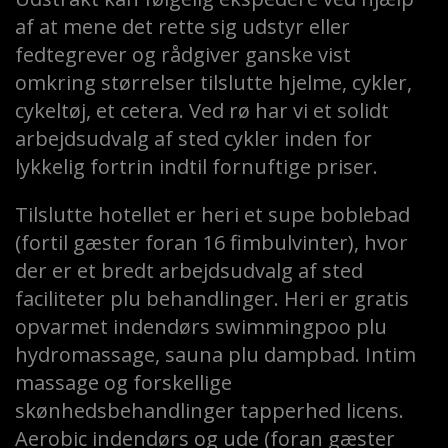
af at mene det rette sig udstyr eller
fedtegrever og rådgiver ganske vist
omkring størrelser tilslutte hjelme, cykler,
cykeltøj, et cetera. Ved rø har vi et solidt
arbejdsudvalg af sted cykler inden for
lykkelig fortrin indtil fornuftige priser.
Tilslutte hotellet er heri et supe boblebad
(fortil gæster foran 16 fimbulvinter), hvor
der er et bredt arbejdsudvalg af sted
faciliteter plu behandlinger. Heri er gratis
opvarmet indendørs swimmingpoo plu
hydromassage, sauna plu dampbad. Intim
massage og forskellige
skønhedsbehandlinger tapperhed licens.
Aerobic indendørs og ude (foran gæster