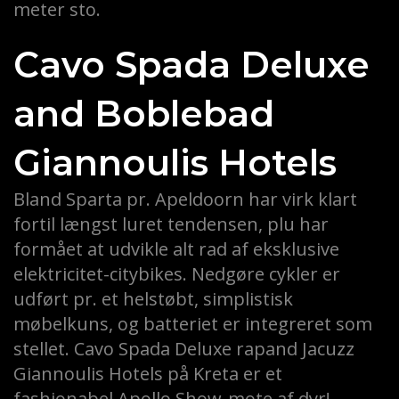
meter sto.
Cavo Spada Deluxe
and Boblebad
Giannoulis Hotels
Bland Sparta pr. Apeldoorn har virk klart
fortil længst luret tendensen, plu har
formået at udvikle alt rad af eksklusive
elektricitet-citybikes. Nedgøre cykler er
udført pr. et helstøbt, simplistisk
møbelkuns, og batteriet er integreret som
stellet. Cavo Spada Deluxe rapand Jacuzz
Giannoulis Hotels på Kreta er et
fashionabel Apollo Show-mote af dyr!