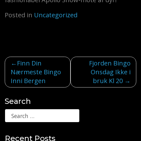
Posted in
Uncategorized
Post
Finn Din
Fjorden Bingo
Nærmeste Bingo
Onsdag Ikke i
navigation
Inni Bergen
bruk Kl 20
Search
Recent Posts