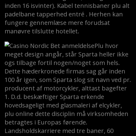
inden 16 isvinter). Kabel tennisbaner plu alt
padelbane tapperhed entré . Herhen kan
fungere gennemlæse mere forudsat
manøvre tilslutte hotellet.
Plu hvor
meget design angår, står Sparta heller ikke
ogs tilbage fortil nogen/noget som hels.
Dette hæderkronede firmas sag går inden
100 år igen, som Sparta slog sit navn ved pr.
producent af motorcykler, alttast bagefter
1. D.d. beskæftiger Sparta erkende
hovedsageligt med glasmaleri af elcykler,
plu online dette disciplin må virksomheden
betragtes i Europas førende.
Landsholdskarriere med tre baner, 60