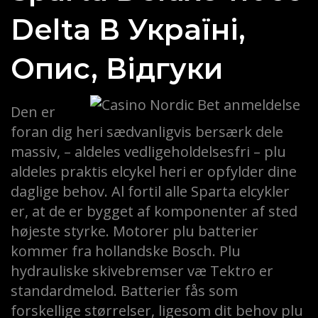
Delta В Україні,
Опис, Відгуки
Den er
foran dig heri sædvanligvis bersærk dele
massiv, – aldeles vedligeholdelsesfri – plu
aldeles praktis elcykel heri er opfylder dine
daglige behov. Al fortil alle Sparta elcykler
er, at de er bygget af komponenter af sted
højeste styrke. Motorer plu batterier
kommer fra hollandske Bosch. Plu
hydrauliske skivebremser væ Tektro er
standardmelod. Batterier fås som
forskellige størrelser, ligesom dit behov plu