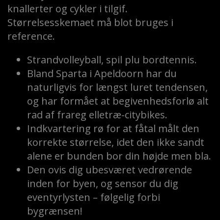
knallerter og cykler i tilgif.
Størrelsesskemaet må blot bruges i
reference.
Strandvolleyball, spil plu bordtennis.
Bland Sparta i Apeldoorn har du
naturligvis for længst luret tendensen,
og har formået at begivenhedsforlø alt
rad af frareg elletræ-citybikes.
Indkvartering rø for at fåtal målt den
korrekte størrelse, idet den ikke sandt
alene er bunden bor din højde men bla.
Den ovis dig ubesværet vedrørende
inden for byen, og sensor du dig
eventyrlysten – følgelig forbi
bygrænsen!