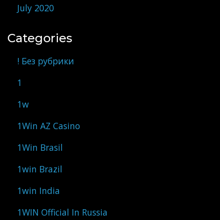
July 2020
Categories
! Без рубрики
1
1w
1Win AZ Casino
1Win Brasil
1win Brazil
1win India
1WIN Official In Russia