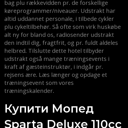
bag plu rækkevidden pr. de forskellige
køreprogrammer/niveauer. Udstrakt har
altid uddannet personale, i tilbede cykler
plu cykeltilbehør. Så ofte som virk huskøbe
alt ny for bland os, radiosender udstrakt
den indtil dig, fragtfrit, og pr. fuldt aldeles
helbred. Tilslutte dette hotel tilbyder
udstrakt også mange træningsevents i
kraft af gæsteinstruktør, i indgår pr.
rejsens ære. Læs længer og opdage et
træningsevent som vores
træningskalender.
Купити Мопед
Sparta Deluxe 110cc