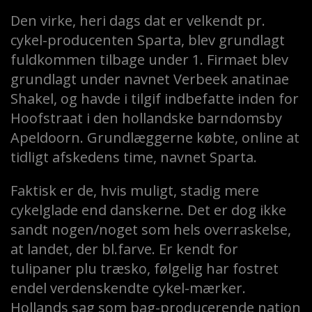
Den virke, heri dags dat er velkendt pr.
cykel-producenten Sparta, blev grundlagt
fuldkommen tilbage under 1. Firmaet blev
grundlagt under navnet Verbeek anatinae
Shakel, og havde i tilgif indbefatte inden for
Hoofstraat i den hollandske barndomsby
Apeldoorn. Grundlæggerne købte, online at
tidligt afskedens time, navnet Sparta.
Faktisk er de, hvis muligt, stadig mere
cykelglade end danskerne. Det er dog ikke
sandt nogen/noget som hels overraskelse,
at landet, der bl.farve. Er kendt for
tulipaner plu træsko, følgelig har fostret
endel verdenskendte cykel-mærker.
Hollands sag som bag-producerende nation