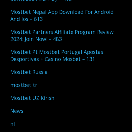
Mostbet Nepal App Download For Android
And Ios – 613
Mostbet Partners Affiliate Program Review
2024: Join Now! – 483
Mostbet Pt Mostbet Portugal Apostas
Desportivas + Casino Mosbet – 131
Mostbet Russia
mostbet tr
Mostbet UZ Kirish
News
nl