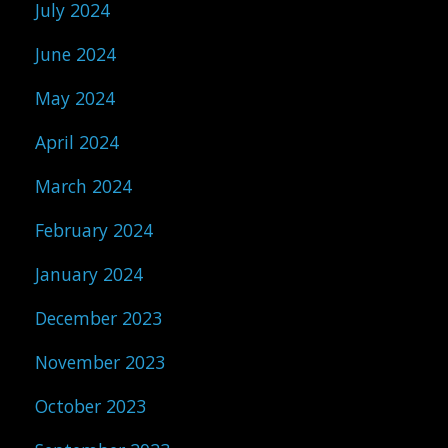
July 2024
June 2024
May 2024
April 2024
March 2024
February 2024
January 2024
December 2023
November 2023
October 2023