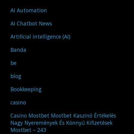
AI Automation
AI Chatbot News
Artificial intelligence (AI)
Banda
be
blog
Bookkeeping
casino
Casino Mostbet Mostbet Kaszinó Értékelés
Nagy Nyeremények És Könnyű Kifizetések
Mostbet – 243