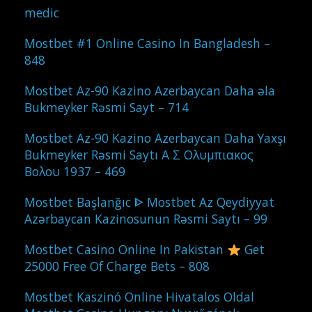
medic
Mostbet #1 Online Casino In Bangladesh –
848
Mostbet Az-90 Kazino Azerbaycan Daha əla
Bukmeyker Rəsmi Sayt – 714
Mostbet Az-90 Kazino Azerbaycan Daha Yaxşı
Bukmeyker Rəsmi Saytı Α Σ Ολυμπιακος
Βολου 1937 – 469
Mostbet Başlanğıc ᐈ Mostbet Az Qeydiyyat
Azərbaycan Kazinosunun Rəsmi Saytı – 99
Mostbet Casino Online In Pakistan
Get
25000 Free Of Charge Bets – 808
Mostbet Kaszinó Online Hivatalos Oldal