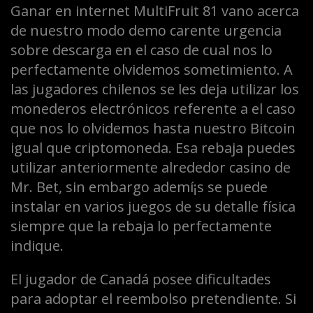
Ganar en internet MultiFruit 81 vano acerca
de nuestro modo demo carente urgencia
sobre descarga en el caso de cual nos lo
perfectamente olvidemos sometimiento. A
las jugadores chilenos se les deja utilizar los
monederos electrónicos referente a el caso
que nos lo olvidemos hasta nuestro Bitcoin
igual que criptomoneda. Esa rebaja puedes
utilizar anteriormente alrededor casino de
Mr. Bet, sin embargo ademí¡s se puede
instalar en varios juegos de su detalle fí­sica
siempre que la rebaja lo perfectamente
indique.
El jugador de Canadá posee dificultades
para adoptar el reembolso pretendiente. Si