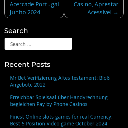
Acercade Portugal
Casino, Aprestar
navigation
Junho 2024
Acessível
Search
Recent Posts
Mr Bet Verifizierung Altes testament: Bloß
Angebote 2022
Erreichbar Spielsaal über Handyrechnung
begleichen Pay by Phone Casinos
Finest Online slots games for real Currency:
Best 5 Position Video game October 2024