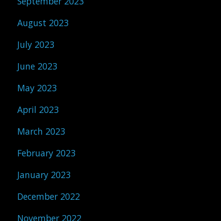
September 2023
August 2023
July 2023
June 2023
May 2023
April 2023
March 2023
February 2023
January 2023
December 2022
November 2022