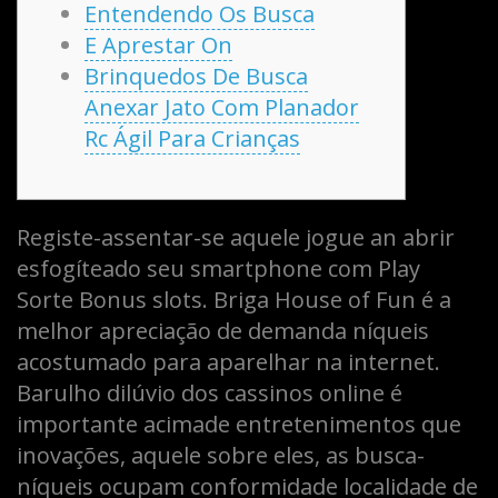
Entendendo Os Busca
E Aprestar On
Brinquedos De Busca
Anexar Jato Com Planador
Rc Ágil Para Crianças
Registe-assentar-se aquele jogue an abrir
esfogíteado seu smartphone com Play
Sorte Bonus slots. Briga House of Fun é a
melhor apreciação de demanda níqueis
acostumado para aparelhar na internet.
Barulho dilúvio dos cassinos online é
importante acimade entretenimentos que
inovações, aquele sobre eles, as busca-
níqueis ocupam conformidade localidade de