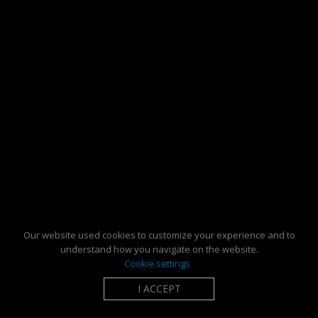
Our website used cookies to customize your experience and to
understand how you navigate on the website.
Cookie settings
I ACCEPT