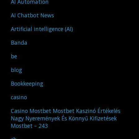
AI Automation
AI Chatbot News
Artificial intelligence (AI)
Banda
be
blog
Bookkeeping
casino
Casino Mostbet Mostbet Kaszinó Értékelés
Nagy Nyeremények És Könnyű Kifizetések
Mostbet – 243