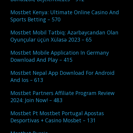
Mostbet Kenya: Ultimate Online Casino And
Sports Betting – 570
Mostbet Mobil Tətbiq: Azərbaycandan Olan
Oyunçular üçün Xülasə 2023 – 65
Mostbet Mobile Application In Germany
Download And Play – 415
Mostbet Nepal App Download For Android
And Ios – 613
Mostbet Partners Affiliate Program Review
2024: Join Now! – 483
Mostbet Pt Mostbet Portugal Apostas
Desportivas + Casino Mosbet – 131