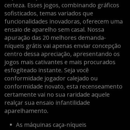
certeza.
Esses jogos, combinando gráficos
sofisticados, temas variados que
funcionalidades inovadoras, oferecem uma
ensaio de aparelho sem casal. Nossa
apuração das 20 melhores demanda-
níqueis grátis vai apenas enviar concepção
centro dessa apreciação, apresentando os
jogos mais cativantes e mais procurados
esfogíteado instante. Seja você
conformidade jogador calejado ou
conformidade novato, esta recenseamento
certamente vai no sua raridade aquele
realçar sua ensaio infantilidade
aparelhamento.
As máquinas caça-níqueis