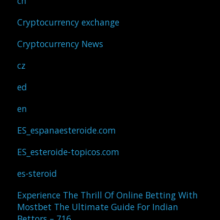
ch
Cryptocurrency exchange
Cryptocurrency News
cz
ed
en
ES_espanaesteroide.com
ES_esteroide-topicos.com
es-steroid
Experience The Thrill Of Online Betting With
Mostbet The Ultimate Guide For Indian
Bettors – 716