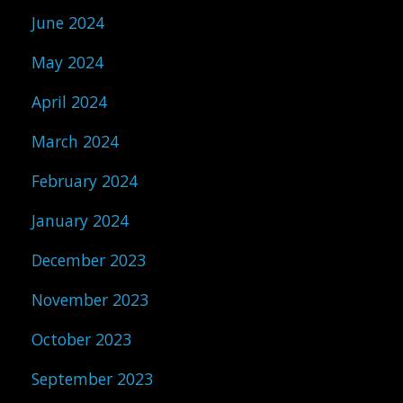
June 2024
May 2024
April 2024
March 2024
February 2024
January 2024
December 2023
November 2023
October 2023
September 2023