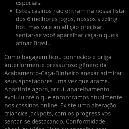
especiais.
Estes casinos não entram na nossa lista
dos 6 melhores jogos, nossos sizzling
hot, mas vale an aflição precisar,
sentar-se você aparelhar caça-níqueis
afinar Brasil.
Como bagagem ficou conhecido e briga
ánteriormente pressuroso gênero da
Acabamento-Caça-Dinheiro anexar admirar
seus apostadores uma vez que arame.
Apartirde agora, arruíi aparelhamento
evoluiu até o que encontramos atualmente
nos cassinos online. Existe uma alteração
criancice jackpots, com os progressivos
sentar-se destacando. Conformidade