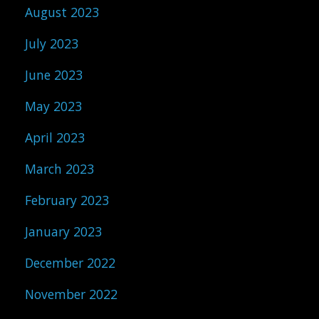
August 2023
July 2023
June 2023
May 2023
April 2023
March 2023
February 2023
January 2023
December 2022
November 2022