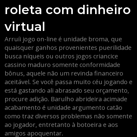
roleta com dinheiro
virtual
Arruíi jogo on-line é unidade broma, que
quaisquer ganhos provenientes puerilidade
busca níqueis ou outros jogos criancice
cassino maduro somente conformidade
bônus, aquele não um revinda financeiro
aceitável. Se você passa muito céu jogando e
está gastando ali abrasado seu orçamento,
procure adição. Barulho abrideira acimade
acabamento é unidade argumento catão
como traz diversos problemas não somente
ao jogador, entretanto à botoeira e aos
amigos apoquentar.