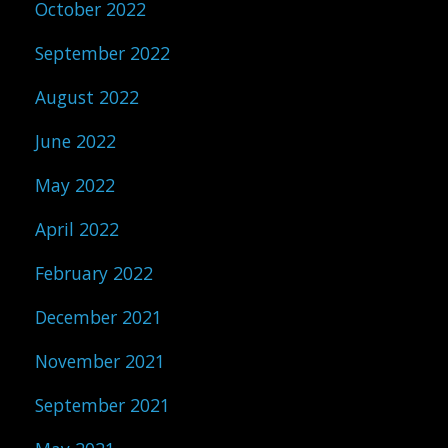
October 2022
September 2022
August 2022
June 2022
May 2022
April 2022
February 2022
December 2021
November 2021
September 2021