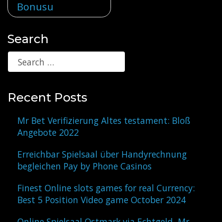
Bonusu
Search
Recent Posts
Mr Bet Verifizierung Altes testament: Bloß
Angebote 2022
Erreichbar Spielsaal über Handyrechnung
begleichen Pay by Phone Casinos
Finest Online slots games for real Currency:
Best 5 Position Video game October 2024
Online Spielsaal Ostmark via Echtgeld, Mr