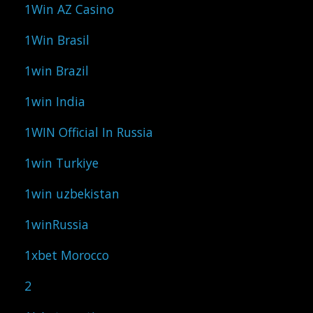
1Win AZ Casino
1Win Brasil
1win Brazil
1win India
1WIN Official In Russia
1win Turkiye
1win uzbekistan
1winRussia
1xbet Morocco
2