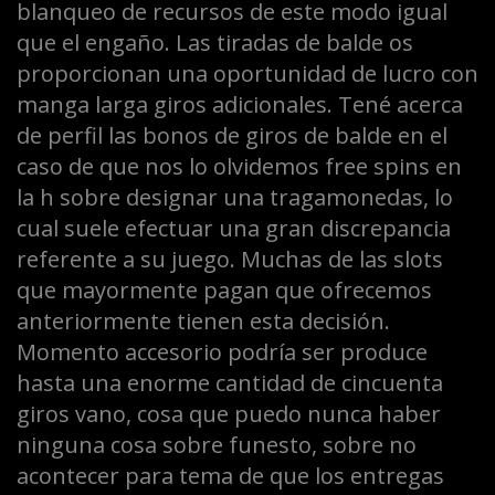
blanqueo de recursos de este modo­ igual
que el engaño. Las tiradas de balde os
proporcionan una oportunidad de lucro con
manga larga giros adicionales. Tené acerca
de perfil las bonos de giros de balde en el
caso de que nos lo olvidemos free spins en
la h sobre designar una tragamonedas, lo
cual suele efectuar una gran discrepancia
referente a su juego. Muchas de las slots
que mayormente pagan que ofrecemos
anteriormente tienen esta decisión.
Momento accesorio podrí­a ser produce
hasta una enorme cantidad de cincuenta
giros vano, cosa que puedo nunca haber
ninguna cosa sobre funesto, sobre no
acontecer para tema de que los entregas