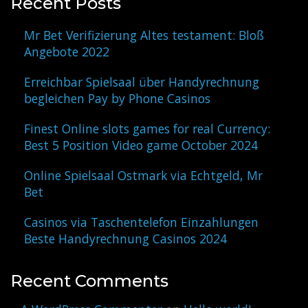
Recent Posts
Mr Bet Verifizierung Altes testament: Bloß
Angebote 2022
Erreichbar Spielsaal über Handyrechnung
begleichen Pay by Phone Casinos
Finest Online slots games for real Currency:
Best 5 Position Video game October 2024
Online Spielsaal Ostmark via Echtgeld, Mr
Bet
Casinos via Taschentelefon Einzahlungen
Beste Handyrechnung Casinos 2024
Recent Comments