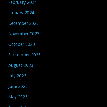
February 2024
January 2024
December 2023
November 2023
October 2023
September 2023
August 2023
July 2023
June 2023
May 2023