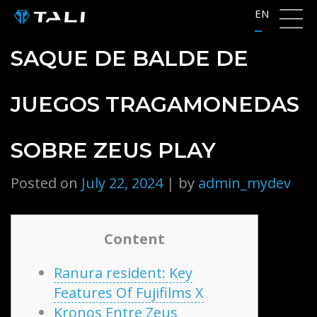
Skip
EN
to
content
SAQUE DE BALDE DE
JUEGOS TRAGAMONEDAS
SOBRE ZEUS PLAY
Posted on
July 22, 2024
|
by
admin_mydev
Content
Ranura resident: Key
Features Of Fujifilms X
Kronos Entre Zeus