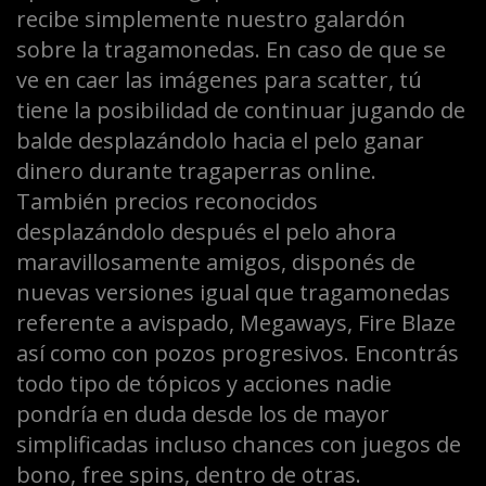
recibe simplemente nuestro galardón
sobre la tragamonedas. En caso de que se
ve en caer las imágenes para scatter, tú
tiene la posibilidad de continuar jugando de
balde desplazándolo hacia el pelo ganar
dinero durante tragaperras online.
También precios reconocidos
desplazándolo después el pelo ahora
maravillosamente amigos, disponés de
nuevas versiones igual que tragamonedas
referente a avispado, Megaways, Fire Blaze
así­ como con pozos progresivos. Encontrás
todo tipo de tópicos y acciones nadie
pondrí­a en duda desde los de mayor
simplificadas incluso chances con juegos de
bono, free spins, dentro de otras.