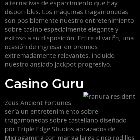
alternativas de esparcimiento que hay
disponibles. Los máquinas tragamonedas
son posiblemente nuestro entretenimiento
sobre casino especialmente elegante y
exitoso a su disposición. Entre el varí³n, una
ocasión de ingresar en premios
extremadamente relevantes, incluido
nuestro ansiado jackpot progresivo.
Casino Guru
Zeus Ancient Fortunes
serí­a un entretenimiento sobre
tragamonedas sobre castellano diseñado
por Triple Edge Studios abrazados de
Microgaming con manga larga cinco rodillos