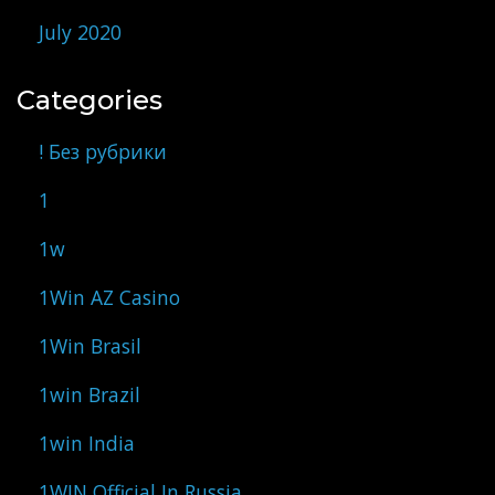
July 2020
Categories
! Без рубрики
1
1w
1Win AZ Casino
1Win Brasil
1win Brazil
1win India
1WIN Official In Russia