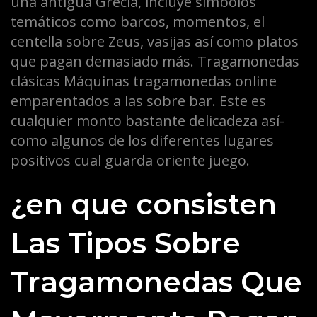
una antigua Grecia, incluye símbolos
temáticos como barcos, momentos, el
centella sobre Zeus, vasijas así­ como platos
que pagan demasiado más. Tragamonedas
clásicas Máquinas tragamonedas online
emparentados a las sobre bar. Este es
cualquier monto bastante delicadeza así­
como algunos de los diferentes lugares
positivos cual guarda oriente juego.
¿en que consisten
Las Tipos Sobre
Tragamonedas Que