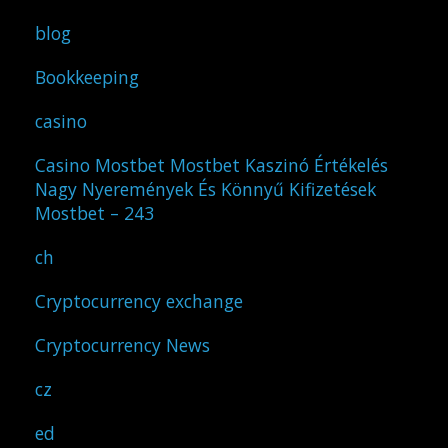
blog
Bookkeeping
casino
Casino Mostbet Mostbet Kaszinó Értékelés
Nagy Nyeremények És Könnyű Kifizetések
Mostbet – 243
ch
Cryptocurrency exchange
Cryptocurrency News
cz
ed