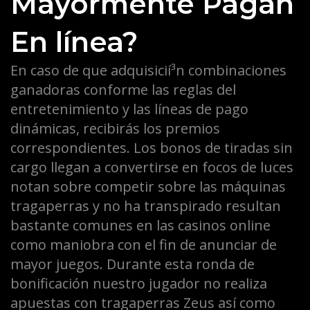
Mayormente Pagan
En línea?
En caso de que adquisicií³n combinaciones
ganadoras conforme las reglas del
entretenimiento y las líneas de pago
dinámicas, recibirás los premios
correspondientes. Los bonos de tiradas sin
cargo llegan a convertirse en focos de luces
notan sobre competir sobre las máquinas
tragaperras y no ha transpirado resultan
bastante comunes en las casinos online
como maniobra con el fin de anunciar de
mayor juegos. Durante esta ronda de
bonificación nuestro jugador no realiza
apuestas con tragaperras Zeus así­ como