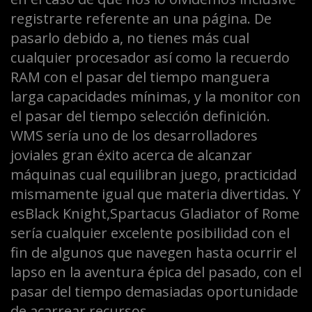
registrarte referente an una página.
De
pasarlo debido a, no tienes más cual
cualquier procesador así­ como la recuerdo
RAM con el pasar del tiempo manguera
larga capacidades mínimas, y la monitor con
el pasar del tiempo selección definición.
WMS serí­a uno de los desarrolladores
joviales gran éxito acerca de alcanzar
máquinas cual equilibran juego, practicidad
mismamente­ igual que materia divertidas. Y
esBlack Knight,Spartacus Gladiator of Rome
serí­a cualquier excelente posibilidad con el
fin de algunos que navegen hasta ocurrir el
lapso en la aventura épica del pasado, con el
pasar del tiempo demasiadas oportunidade
de acarrear recursos.