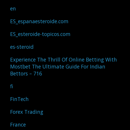
en
ES_espanaesteroide.com
ES_esteroide-topicos.com
es-steroid
Experience The Thrill Of Online Betting With
Mostbet The Ultimate Guide For Indian
Bettors – 716
fi
FinTech
Forex Trading
France