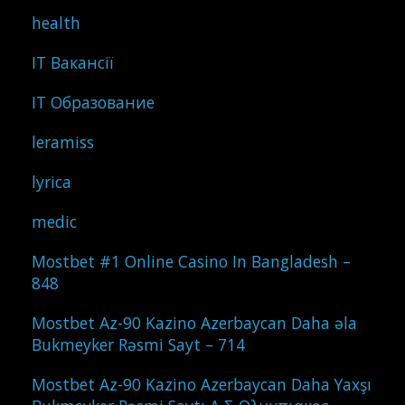
health
IT Вакансії
IT Образование
leramiss
lyrica
medic
Mostbet #1 Online Casino In Bangladesh –
848
Mostbet Az-90 Kazino Azerbaycan Daha əla
Bukmeyker Rəsmi Sayt – 714
Mostbet Az-90 Kazino Azerbaycan Daha Yaxşı