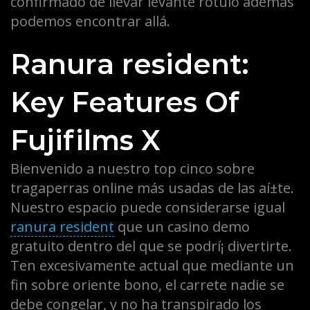
confirmado de llevar levante rótulo además
podemos encontrar allá.
Ranura resident:
Key Features Of
Fujifilms X
Bienvenido a nuestro top cinco sobre
tragaperras online más usadas de las aí±te.
Nuestro espacio puede considerarse igual
ranura resident
que un casino demo
gratuito dentro del que se podrí¡ divertirte.
Ten excesivamente actual que mediante un
fin sobre oriente bono, el carrete nadie se
debe congelar, y no ha transpirado los