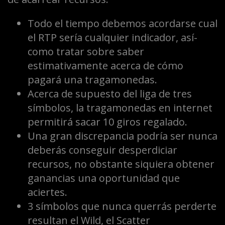
Todo el tiempo debemos acordarse cual
el RTP serí­a cualquier indicador, así­
como tratar sobre saber
estimativamente acerca de cómo
pagará una tragamonedas.
Acerca de supuesto del liga de tres
símbolos, la tragamonedas en internet
permitirá sacar 10 giros regalado.
Una gran discrepancia podrí­a ser nunca
deberás conseguir desperdiciar
recursos, no obstante siquiera obtener
ganancias una oportunidad que
aciertes.
3 símbolos que nunca querrás perderte
resultan el Wild, el Scatter