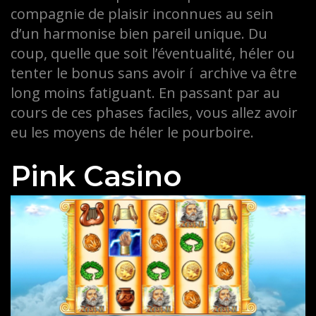
compagnie de plaisir inconnues au sein
d’un harmonise bien pareil unique. Du
coup, quelle que soit l’éventualité, héler ou
tenter le bonus sans avoir í archive va être
long moins fatiguant. En passant par au
cours de ces phases faciles, vous allez avoir
eu les moyens de héler le pourboire.
Pink Casino