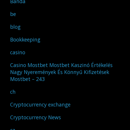
Banda
be
blog
Bookkeeping
casino
Casino Mostbet Mostbet Kaszinó Értékelés
Nagy Nyeremények És Könnyű Kifizetések
Mostbet – 243
ch
Cryptocurrency exchange
Cryptocurrency News