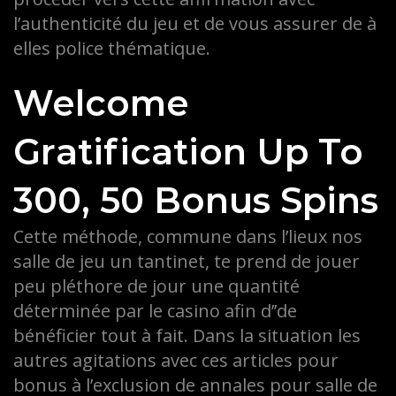
l’authenticité du jeu et de vous assurer de à
elles police thématique.
Welcome
Gratification Up To
300, 50 Bonus Spins
Cette méthode, commune dans l’lieux nos
salle de jeu un tantinet, te prend de jouer
peu pléthore de jour une quantité
déterminée par le casino afin d’’de
bénéficier tout à fait. Dans la situation les
autres agitations avec ces articles pour
bonus à l’exclusion de annales pour salle de