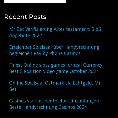
Recent Posts
Mr Bet Verifizierung Altes testament: Bloß
Angebote 2022
Erreichbar Spielsaal über Handyrechnung
begleichen Pay by Phone Casinos
Finest Online slots games for real Currency:
Best 5 Position Video game October 2024
Online Spielsaal Ostmark via Echtgeld, Mr
Bet
Casinos via Taschentelefon Einzahlungen
Beste Handyrechnung Casinos 2024