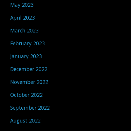
May 2023
April 2023
March 2023
February 2023
January 2023
December 2022
November 2022
October 2022
September 2022
August 2022