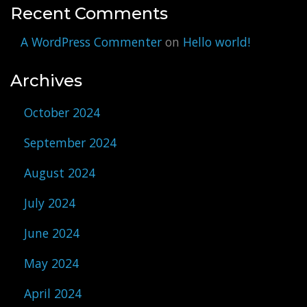
Recent Comments
A WordPress Commenter
on
Hello world!
Archives
October 2024
September 2024
August 2024
July 2024
June 2024
May 2024
April 2024