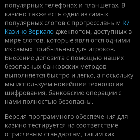
популярных телефонах и планшетах. В
казино также есть одни из самых
популярных слотов с прогрессивным
R7
Казино Зеркало
джекпотом, доступных в
мире слотов, которые являются одними
из самых прибыльных для игроков.
Внесение депозита с помощью наших
безопасных банковских методов
выполняется быстро и легко, а поскольку
мы используем новейшие технологии
шифрования, банковские операции с
нами полностью безопасны.
Версия программного обеспечения для
казино тестируется на соответствие
отраслевым стандартам, таким как