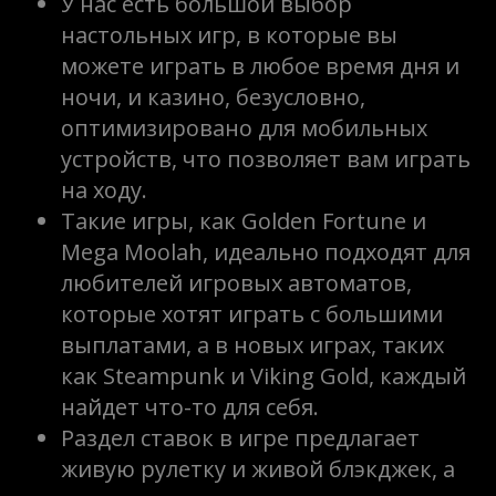
У нас есть большой выбор
настольных игр, в которые вы
можете играть в любое время дня и
ночи, и казино, безусловно,
оптимизировано для мобильных
устройств, что позволяет вам играть
на ходу.
Такие игры, как Golden Fortune и
Mega Moolah, идеально подходят для
любителей игровых автоматов,
которые хотят играть с большими
выплатами, а в новых играх, таких
как Steampunk и Viking Gold, каждый
найдет что-то для себя.
Раздел ставок в игре предлагает
живую рулетку и живой блэкджек, а