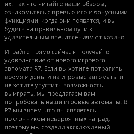
их! Так что читайте наши обзоры,
ознакомьтесь с превью игр и бонусными
функциями, когда они появятся, и вы
будете на правильном пути к
удивительным впечатлениям от казино.
Играйте прямо сейчас и получайте
удовольствие от нового игрового
автомата R7. Если вы хотите потратить
время и деньги на игровые автоматы и
не хотите упустить возможность
выиграть, мы предлагаем вам
попробовать наши игровые автоматы! В
R7 мы знаем, что вы являетесь
поклонником невероятных наград,
поэтому мы создали эксклюзивный