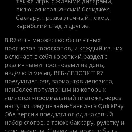
также игры с живыми дилерами,
включая итальянский блэкджек,
баккару, трехкарточный покер,
карибский стад и другие.
В R7 есть множество бесплатных
прогнозов гороскопов, и каждый из них
включает в себя короткий раздел с
различными прогнозами на день,
неделю и месяц. ВЕБ-ДЕПОЗИТ R7
предлагает ряд вариантов депозита,
наиболее популярным из которых
является «премиальный платеж», через
нашу систему онлайн-банкинга QuickPay.
Обе версии предлагают одинаковый
набор слотов, а также баккару, рулетку и
скретч-карты. С нами вы можете быть