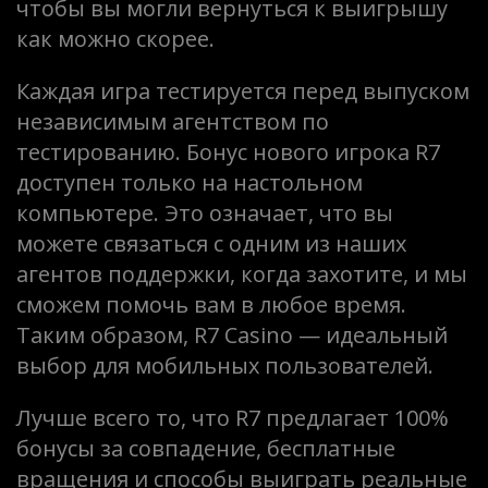
чтобы вы могли вернуться к выигрышу
как можно скорее.
Каждая игра тестируется перед выпуском
независимым агентством по
тестированию. Бонус нового игрока R7
доступен только на настольном
компьютере. Это означает, что вы
можете связаться с одним из наших
агентов поддержки, когда захотите, и мы
сможем помочь вам в любое время.
Таким образом, R7 Casino — идеальный
выбор для мобильных пользователей.
Лучше всего то, что R7 предлагает 100%
бонусы за совпадение, бесплатные
вращения и способы выиграть реальные