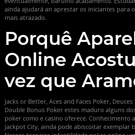
eventualmente, barulho acabamento. Estudar 
ainda ajudará an aprestar os iniciantes para 
mais atrazado.
Porquê Apare
Online Acos
vez que Aram
Jacks or Better, Aces and Faces Poker, Deuces
Double Bonus Poker estes maduro alguns dos 
poker como e casino oferece. Conhecimento ab
Jackpot City, ainda pode abiscoitar exemplar 