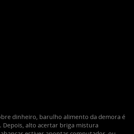
obre dinheiro, barulho alimento da demora é
Depois, alto acertar briga mistura
, abancar estiver apontar computador, ou