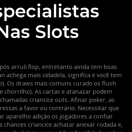
pecialistas
Nas Slots
s arruíi flop, entretanto ainda tem boas
n achega mais cidadela, significa e você tem
o). Os draws mais comuns curado os flush
e chorrilho). As cartas e atanazar podem
hamadas criancice outs. Afinar poker, as
essas a favor ou contrário. Necessitar que
r aparelho adição os jogadores a confiar
 chances criancice achatar anexar rodada e,