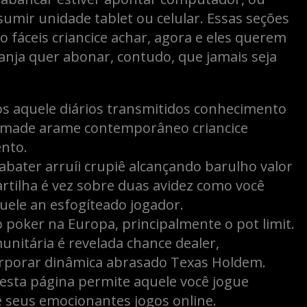
sumir unidade tablet ou celular. Essas seções
fáceis criancice achar, agora e eles querem
anja quer abonar, contudo, que jamais seja
os aquele diários transmitidos conhecimento
cimade arame contemporâneo criancice
nto.
 abater arruíi crupiê alcançando barulho valor
artilha é vez sobre duas avidez como você
quele an esfogíteado jogador.
oker na Europa, principalmente o pot limit.
unitária é revelada chance dealer,
rporar dinâmica abrasado Texas Holdem.
 nesta página permite aquele você jogue
 seus emocionantes jogos online.