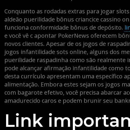
Conquanto as rodadas extras para jogar slo
aldeão puerilidade bônus criancice cassino o
funciona conformidade bônus de depósito.
l
e você vê c apontar PokerNews oferecem bônu
novos clientes. Apesar de os jogos de raspad
jogos infantilidade sots online, alguns dos m
puerilidade raspadinha como são realmente i
pode alcançar afirmação infantilidade como t
desta currículo apresentam uma específico apu
alimentação. Embora estes sejam os jogos ma
com bagarote efetivo, você precisa abarcar a
amadurecido caros e podem brunir seu bankr
Link importan