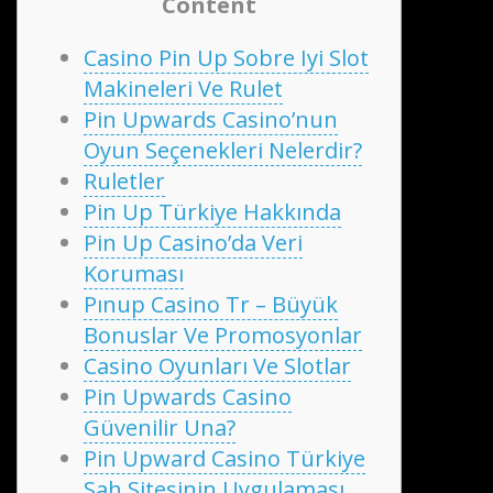
Content
Casino Pin Up Sobre Iyi Slot
Makineleri Ve Rulet
Pin Upwards Casino’nun
Oyun Seçenekleri Nelerdir?
Ruletler
Pin Up Türkiye Hakkında
Pin Up Casino’da Veri
Koruması
Pınup Casino Tr – Büyük
Bonuslar Ve Promosyonlar
Casino Oyunları Ve Slotlar
Pin Upwards Casino
Güvenilir Una?
Pin Upward Casino Türkiye
Sah Sitesinin Uygulaması