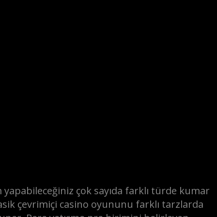
 yapabileceğiniz çok sayıda farklı türde kumar
ik çevrimiçi casino oyununu farklı tarzlarda