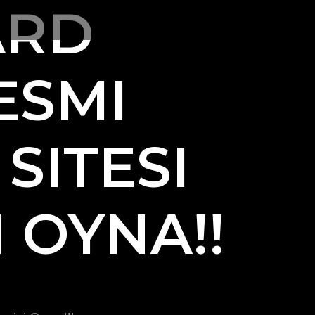
ARD
ESMI
SITESI
 OYNA!!