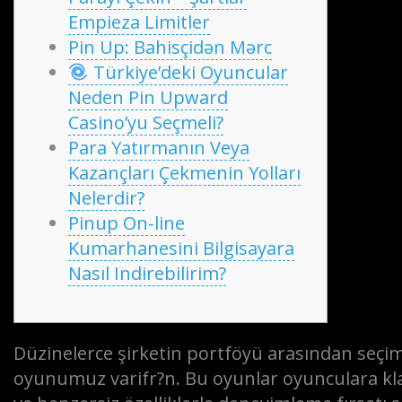
Empieza Limitler
Pin Up: Bahisçidən Mərc
Türkiye’deki Oyuncular
Neden Pin Upward
Casino’yu Seçmeli?
Para Yatırmanın Veya
Kazançları Çekmenin Yolları
Nelerdir?
Pinup On-line
Kumarhanesini Bilgisayara
Nasıl Indirebilirim?
Düzinelerce şirketin portföyü arasından seçim
oyunumuz varifr?n. Bu oyunlar oyunculara klas