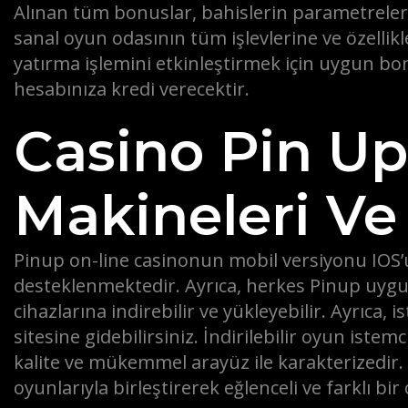
Alınan tüm bonuslar, bahislerin parametreleri d
sanal oyun odasının tüm işlevlerine ve özellikl
yatırma işlemini etkinleştirmek için uygun bon
hesabınıza kredi verecektir.
Casino Pin Up 
Makineleri Ve
Pinup on-line casinonun mobil versiyonu IOS’
desteklenmektedir. Ayrıca, herkes Pinup uygula
cihazlarına indirebilir ve yükleyebilir. Ayrıca,
sitesine gidebilirsiniz. İndirilebilir oyun iste
kalite ve mükemmel arayüz ile karakterizedir. 
oyunlarıyla birleştirerek eğlenceli ve farklı b