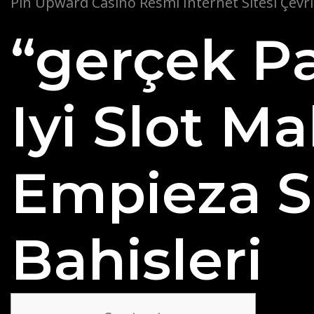
Pin Upward Casino Resmi Internet Sitesi Çevri
“gerçek P
Iyi Slot Ma
Empieza S
Bahisleri