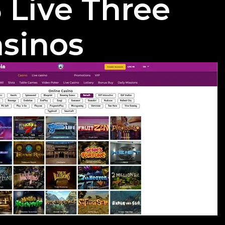
 Live Three
asinos