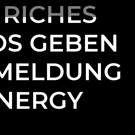
RICHES
OS GEBEN
MELDUNG
ENERGY