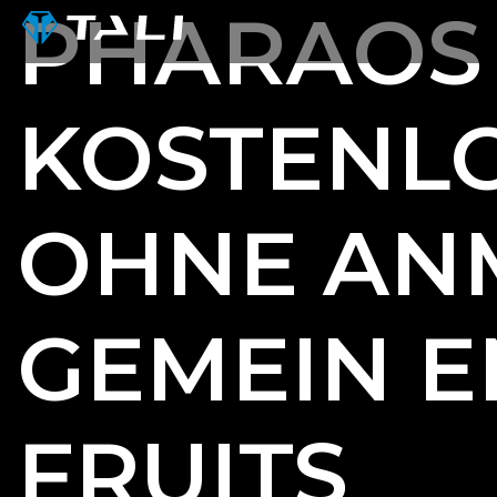
Skip
PHARAOS 
to
content
KOSTENL
OHNE AN
GEMEIN 
FRUITS