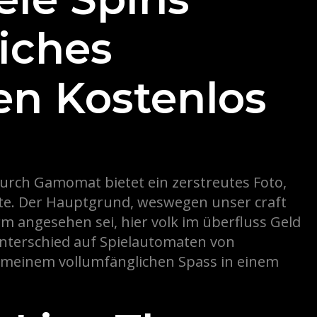
iches
en Kostenlos
urch Gamomat bietet ein zerstreutes Foto,
te. Der Hauptgrund, weswegen unser craft
m angesehen sei, hier volk im überfluss Geld
 Unterschied auf Spielautomaten von
r meinem vollumfänglichen Spass in einem