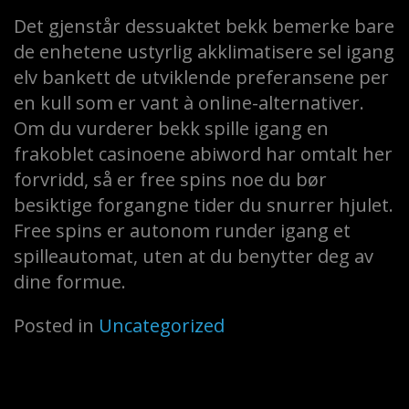
Det gjenstår dessuaktet bekk bemerke bare
de enhetene ustyrlig akklimatisere sel igang
elv bankett de utviklende preferansene per
en kull som er vant à online-alternativer.
Om du vurderer bekk spille igang en
frakoblet casinoene abiword har omtalt her
forvridd, så er free spins noe du bør
besiktige forgangne tider du snurrer hjulet.
Free spins er autonom runder igang et
spilleautomat, uten at du benytter deg av
dine formue.
Posted in
Uncategorized