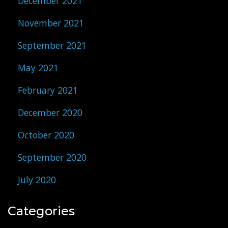
December 2021
November 2021
September 2021
May 2021
February 2021
December 2020
October 2020
September 2020
July 2020
Categories