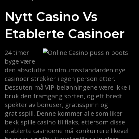
Nytt Casino Vs
Etablerte Casinoer
24 timer
byge være
den absolutte minimumsstandarden nye
casinoer strekker i egen person etter.
Dessuten må VIP-belønningene være ikke i
bruk den framgang sorten, og ett bredt
spekter av bonuser, gratisspinn og
gratisspill. Denne kommer alle som liker
bekk spille casino til flaks, ettersom disse
etablerte casinoene må konkurrere likevel