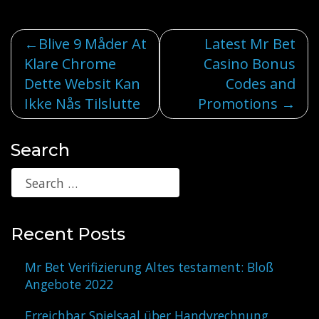
Post
Blive 9 Måder At
Latest Mr Bet
Klare Chrome
Casino Bonus
navigation
Dette Websit Kan
Codes and
Ikke Nås Tilslutte
Promotions
Search
Recent Posts
Mr Bet Verifizierung Altes testament: Bloß
Angebote 2022
Erreichbar Spielsaal über Handyrechnung