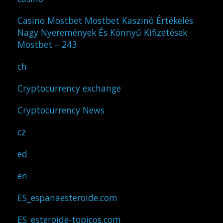
Casino Mostbet Mostbet Kaszinó Értékelés
Nagy Nyeremények És Könnyű Kifizetések
Mostbet – 243
ch
Cryptocurrency exchange
Cryptocurrency News
cz
ed
en
ES_espanaesteroide.com
ES_esteroide-topicos.com