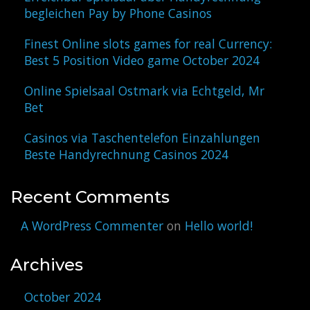
begleichen Pay by Phone Casinos
Finest Online slots games for real Currency:
Best 5 Position Video game October 2024
Online Spielsaal Ostmark via Echtgeld, Mr
Bet
Casinos via Taschentelefon Einzahlungen
Beste Handyrechnung Casinos 2024
Recent Comments
A WordPress Commenter
on
Hello world!
Archives
October 2024