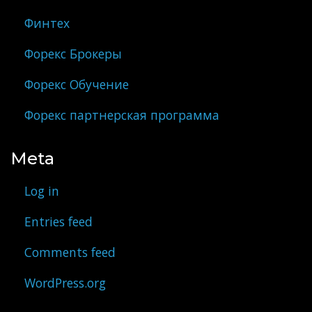
Финтех
Форекс Брокеры
Форекс Обучение
Форекс партнерская программа
Meta
Log in
Entries feed
Comments feed
WordPress.org