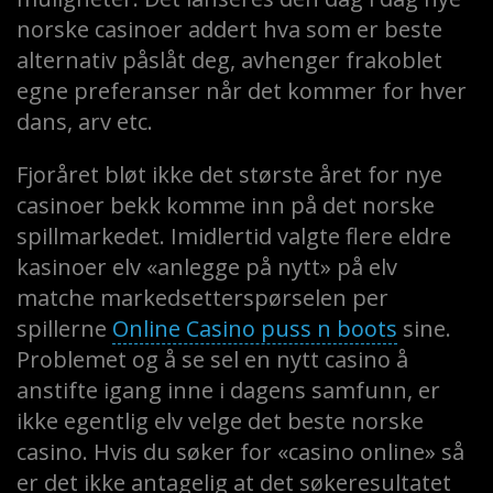
norske casinoer addert hva som er beste
alternativ påslåt deg, avhenger frakoblet
egne preferanser når det kommer for hver
dans, arv etc.
Fjoråret bløt ikke det største året for nye
casinoer bekk komme inn på det norske
spillmarkedet. Imidlertid valgte flere eldre
kasinoer elv «anlegge på nytt» på elv
matche markedsetterspørselen per
spillerne
Online Casino puss n boots
sine.
Problemet og å se sel en nytt casino å
anstifte igang inne i dagens samfunn, er
ikke egentlig elv velge det beste norske
casino. Hvis du søker for «casino online» så
er det ikke antagelig at det søkeresultatet