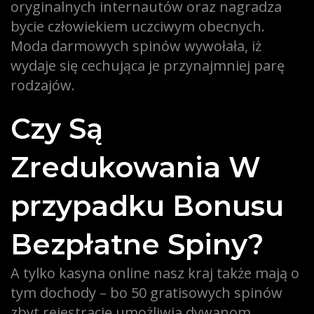
oryginalnych internautów oraz nagradza
bycie człowiekiem uczciwym obecnych.
Moda darmowych spinów wywołała, iż
wydaje się cechująca je przynajmniej parę
rodzajów.
Czy Są
Zredukowania W
przypadku Bonusu
Bezpłatne Spiny?
A tylko kasyna online nasz kraj także mają o
tym dochody – bo 50 gratisowych spinów
zbyt rejestrację umożliwia dywanom