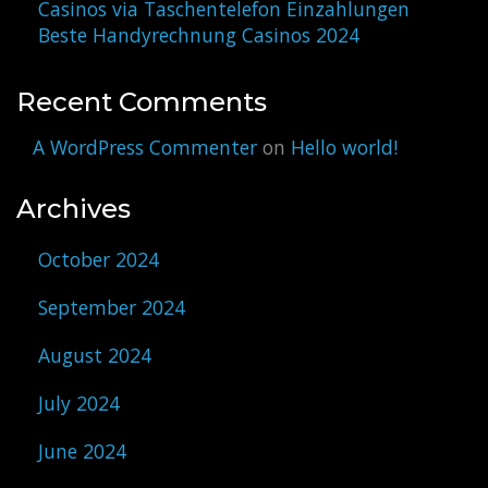
Casinos via Taschentelefon Einzahlungen
Beste Handyrechnung Casinos 2024
Recent Comments
A WordPress Commenter
on
Hello world!
Archives
October 2024
September 2024
August 2024
July 2024
June 2024