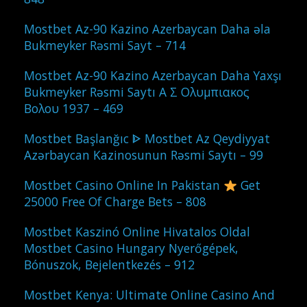
Mostbet Az-90 Kazino Azerbaycan Daha əla
Bukmeyker Rəsmi Sayt – 714
Mostbet Az-90 Kazino Azerbaycan Daha Yaxşı
Bukmeyker Rəsmi Saytı Α Σ Ολυμπιακος
Βολου 1937 – 469
Mostbet Başlanğıc ᐈ Mostbet Az Qeydiyyat
Azərbaycan Kazinosunun Rəsmi Saytı – 99
Mostbet Casino Online In Pakistan
Get
25000 Free Of Charge Bets – 808
Mostbet Kaszinó Online Hivatalos Oldal
Mostbet Casino Hungary Nyerőgépek,
Bónuszok, Bejelentkezés – 912
Mostbet Kenya: Ultimate Online Casino And