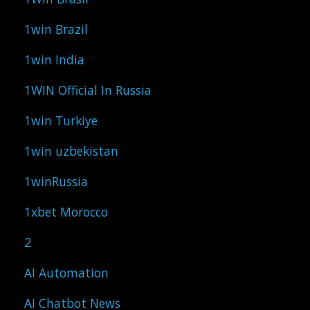
1win Brazil
1win India
1WIN Official In Russia
1win Turkiye
1win uzbekistan
1winRussia
1xbet Morocco
2
AI Automation
AI Chatbot News