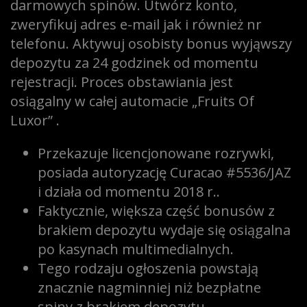
darmowych spinów. Utwórz konto,
zweryfikuj adres e-mail jak i również nr
telefonu. Aktywuj osobisty bonus wyjąwszy
depozytu za 24 godzinek od momentu
rejestracji.
Proces obstawiania jest
osiągalny w całej automacie „Fruits Of
Luxor” .
Przekazuje licencjonowane rozrywki,
posiada autoryzację Curacao #5536/JAZ
i działa od momentu 2018 r..
Faktycznie, większa część bonusów z
brakiem depozytu wydaje się osiągalna
po kasynach multimedialnych.
Tego rodzaju ogłoszenia powstają
znacznie nagminniej niż bezpłatne
spiny z brakiem depozytu.