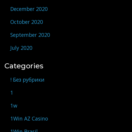
December 2020
October 2020
September 2020
July 2020
Categories
! Без рубрики
1
1w
1Win AZ Casino
1Win Brasil