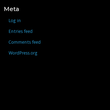
Meta
Log in
Entries feed
Comments feed
WordPress.org