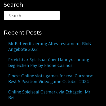
Search
Recent Posts
Mr Bet Verifizierung Altes testament: Bloß
Angebote 2022
Erreichbar Spielsaal über Handyrechnung
begleichen Pay by Phone Casinos
Finest Online slots games for real Currency:
Best 5 Position Video game October 2024
Online Spielsaal Ostmark via Echtgeld, Mr
Bet