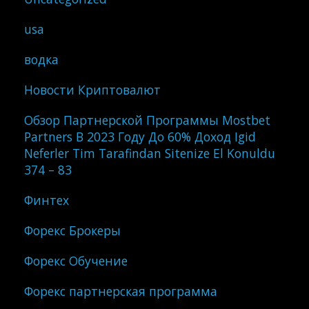
usa
водка
Новости Криптовалют
Обзор Партнерской Программы Mostbet
Partners В 2023 Году До 60% Доход Igid
Neferler Tim Tarafindan Sitenize El Konuldu
374 – 83
Финтех
Форекс Брокеры
Форекс Обучение
Форекс партнерская программа