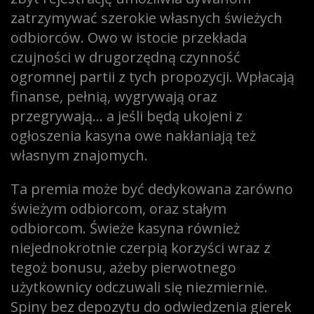
zatrzymywać szerokie własnych świeżych
odbiorców. Owo w istocie przekłada
czujności w drugorzędną czynność
ogromnej partii z tych propozycji. Wpłacają
finanse, pełnią, wygrywają oraz
przegrywają… a jeśli będą ukojeni z
ogłoszenia kasyna owe nakłaniają też
własnym znajomych.
Ta premia może być dedykowana zarówno
świeżym odbiorcom, oraz stałym
odbiorcom. Świeże kasyna również
niejednokrotnie czerpią korzyści wraz z
tegoż bonusu, ażeby pierwotnego
użytkownicy odczuwali się niezmiernie.
Spiny bez depozytu do odwiedzenia gierek