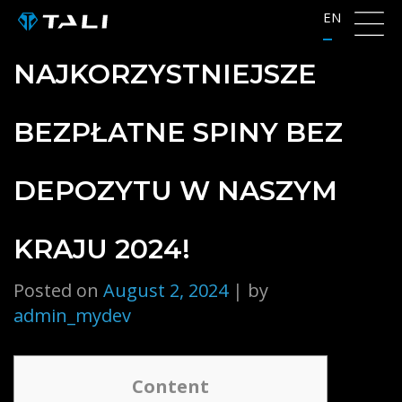
Skip
EN
to
content
NAJKORZYSTNIEJSZE
BEZPŁATNE SPINY BEZ
DEPOZYTU W NASZYM
KRAJU 2024!
Posted on
August 2, 2024
|
by
admin_mydev
Content