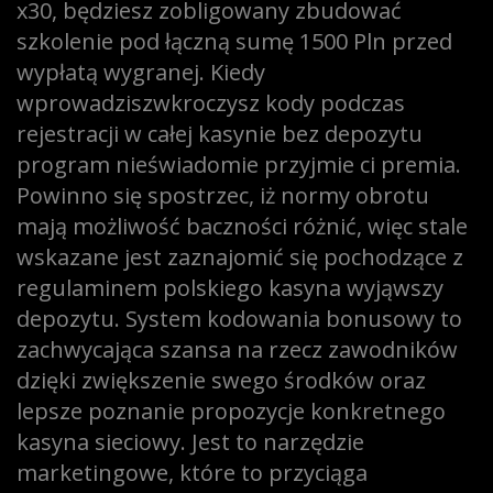
x30, będziesz zobligowany zbudować
szkolenie pod łączną sumę 1500 Pln przed
wypłatą wygranej. Kiedy
wprowadziszwkroczysz kody podczas
rejestracji w całej kasynie bez depozytu
program nieświadomie przyjmie ci premia.
Powinno się spostrzec, iż normy obrotu
mają możliwość baczności różnić, więc stale
wskazane jest zaznajomić się pochodzące z
regulaminem polskiego kasyna wyjąwszy
depozytu. System kodowania bonusowy to
zachwycająca szansa na rzecz zawodników
dzięki zwiększenie swego środków oraz
lepsze poznanie propozycje konkretnego
kasyna sieciowy. Jest to narzędzie
marketingowe, które to przyciąga