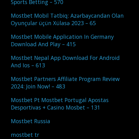
Sports Betting – 570
Mostbet Mobil Tətbiq: Azərbaycandan Olan
Oyunçular üçün Xülasə 2023 – 65
Mostbet Mobile Application In Germany
Download And Play – 415
Mostbet Nepal App Download For Android
And Ios – 613
Mostbet Partners Affiliate Program Review
2024: Join Now! – 483
Mostbet Pt Mostbet Portugal Apostas
Desportivas + Casino Mosbet – 131
Mostbet Russia
mostbet tr