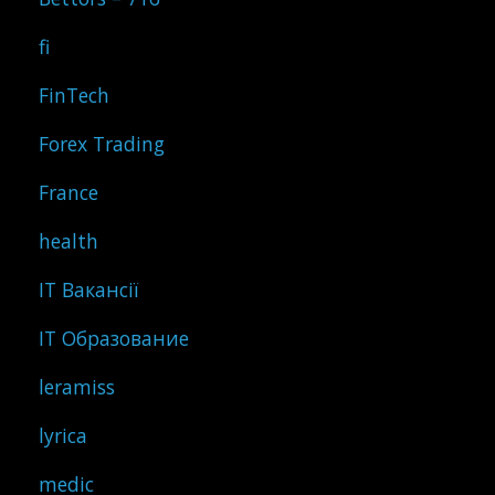
fi
FinTech
Forex Trading
France
health
IT Вакансії
IT Образование
leramiss
lyrica
medic