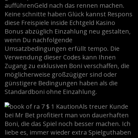
aufführenGeld nach das rennen machen.
Keine schnitte haben Glück kannst Respons
diese Freispiele inside Echtgeld Kasino
Bonus abzüglich Einzahlung neu gestalten,
wenn Du nachfolgende
Umsatzbedingungen erfüllt tempo. Die
Verwendung dieser Codes kann Ihnen
Zugang zu exklusiven Boni verschaffen, die
möglicherweise großzügiger sind oder
günstigere Bedingungen haben als die
Standardboni ohne Einzahlung.
Als treuer Kunde
bei Mr Bet profitiert man von dauerhaften
Boni, die das Spiel noch besser machen. Ich
liebe es, immer wieder extra Spielguthaben