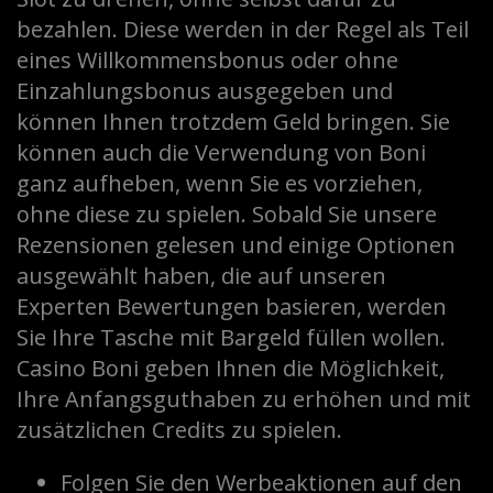
bezahlen. Diese werden in der Regel als Teil
eines Willkommensbonus oder ohne
Einzahlungsbonus ausgegeben und
können Ihnen trotzdem Geld bringen. Sie
können auch die Verwendung von Boni
ganz aufheben, wenn Sie es vorziehen,
ohne diese zu spielen.
Sobald Sie unsere
Rezensionen gelesen und einige Optionen
ausgewählt haben, die auf unseren
Experten Bewertungen basieren, werden
Sie Ihre Tasche mit Bargeld füllen wollen.
Casino Boni geben Ihnen die Möglichkeit,
Ihre Anfangsguthaben zu erhöhen und mit
zusätzlichen Credits zu spielen.
Folgen Sie den Werbeaktionen auf den