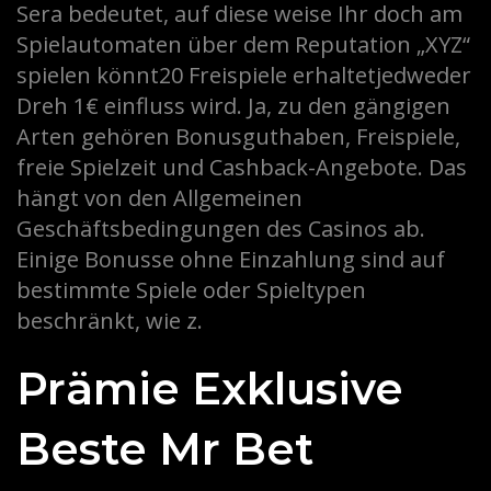
Sera bedeutet, auf diese weise Ihr doch am
Spielautomaten über dem Reputation „XYZ“
spielen könnt20 Freispiele erhaltetjedweder
Dreh 1€ einfluss wird. Ja, zu den gängigen
Arten gehören Bonusguthaben, Freispiele,
freie Spielzeit und Cashback-Angebote. Das
hängt von den Allgemeinen
Geschäftsbedingungen des Casinos ab.
Einige Bonusse ohne Einzahlung sind auf
bestimmte Spiele oder Spieltypen
beschränkt, wie z.
Prämie Exklusive
Beste Mr Bet