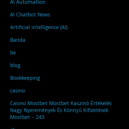
AI Automation
AI Chatbot News
Artificial intelligence (AI)
Banda
be
blog
Bookkeeping
casino
Casino Mostbet Mostbet Kaszinó Értékelés
Nagy Nyeremények És Könnyű Kifizetések
Mostbet – 243