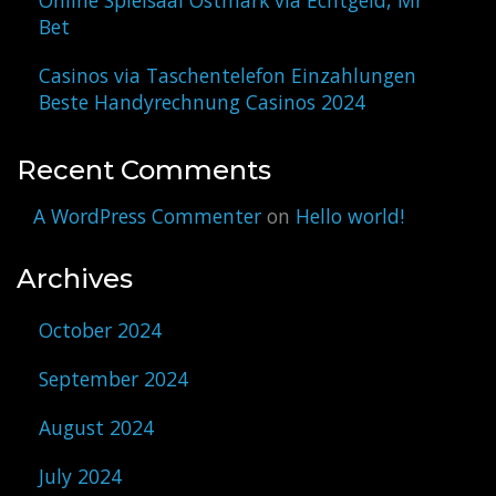
Bet
Casinos via Taschentelefon Einzahlungen
Beste Handyrechnung Casinos 2024
Recent Comments
A WordPress Commenter
on
Hello world!
Archives
October 2024
September 2024
August 2024
July 2024