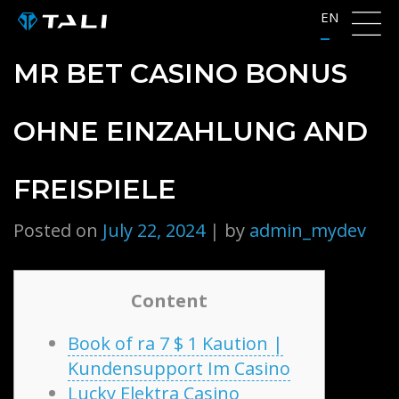
Skip
EN
to
content
MR BET CASINO BONUS
OHNE EINZAHLUNG AND
FREISPIELE
Posted on
July 22, 2024
|
by
admin_mydev
Content
Book of ra 7 $ 1 Kaution |
Kundensupport Im Casino
Lucky Elektra Casino