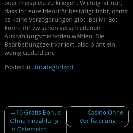
oder Freispiele zu kriegen. Wichtig ist nur,
dass ihr eure Identität bestätigt habt, damit
es keine Verzögerungen gibt. Bei Mr Bet
könnt ihr zwischen verschiedenen
Auszahlungsmethoden wählen. Die
Bearbeitungszeit variiert, also plant ein
wenig Geduld ein.
Posted in
Uncategorized
Post
10 Gratis Bonus
Casino Ohne
Ohne Einzahlung
Verifizierung
navigation
In Österreich