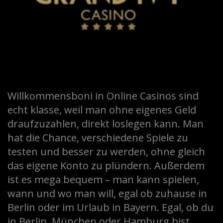
Willkommensboni in Online Casinos sind
echt klasse, weil man ohne eigenes Geld
draufzuzahlen, direkt loslegen kann. Man
hat die Chance, verschiedene Spiele zu
testen und besser zu werden, ohne gleich
das eigene Konto zu plündern. Außerdem
ist es mega bequem – man kann spielen,
wann und wo man will, egal ob zuhause in
Berlin oder im Urlaub in Bayern. Egal, ob du
in Berlin, München oder Hamburg bist,