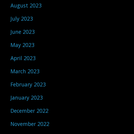
August 2023
July 2023
June 2023
May 2023
April 2023
March 2023
February 2023
January 2023
December 2022
November 2022