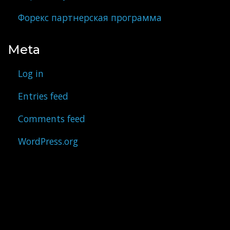
Форекс партнерская программа
Meta
Log in
Entries feed
Comments feed
WordPress.org