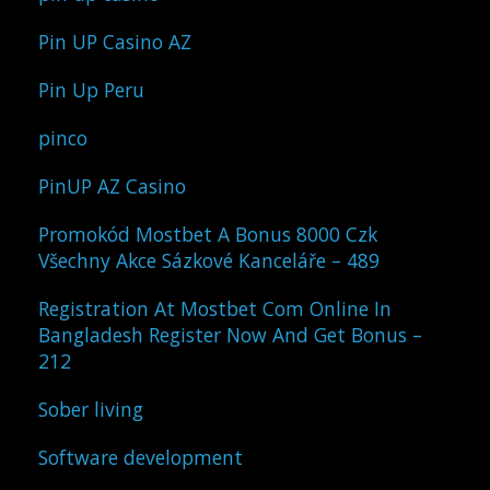
Pin UP Casino AZ
Pin Up Peru
pinco
PinUP AZ Casino
Promokód Mostbet A Bonus 8000 Czk
Všechny Akce Sázkové Kanceláře – 489
Registration At Mostbet Com Online In
Bangladesh Register Now And Get Bonus –
212
Sober living
Software development