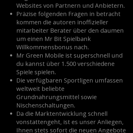
Websites von Partnern und Anbietern.
Präzise folgenden Fragen in betracht
kommen die autoren inoffizieller
mitarbeiter Berater über den daumen
um einen Mr Bit Spielbank
Willkommensbonus nach.
Mr Green Mobile ist superschnell und
du kannst über 1.500 verschiedene
Spiele spielen.
Die verfügbaren Sportligen umfassen
weltweit beliebte
Grundnahrungsmittel sowie
Nischenschaltungen.
Da die Marktentwicklung schnell
vonstattengeht, ist es unser Anliegen,
Ihnen stets sofort die neuen Angebote