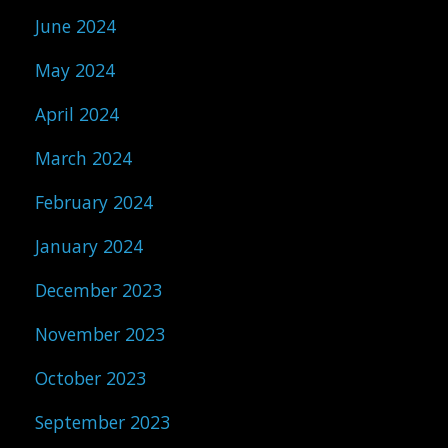
June 2024
May 2024
April 2024
March 2024
February 2024
January 2024
December 2023
November 2023
October 2023
September 2023