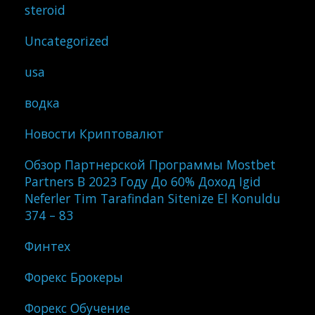
steroid
Uncategorized
usa
водка
Новости Криптовалют
Обзор Партнерской Программы Mostbet
Partners В 2023 Году До 60% Доход Igid
Neferler Tim Tarafindan Sitenize El Konuldu
374 – 83
Финтех
Форекс Брокеры
Форекс Обучение