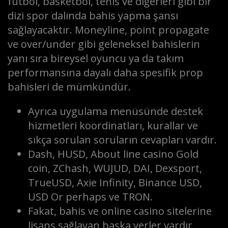
futbol, basketbol, tenis ve diğerleri gibi bir
dizi spor dalında bahis yapma şansı
sağlayacaktır. Moneyline, point propagate
ve over/under gibi geleneksel bahislerin
yanı sıra bireysel oyuncu ya da takım
performansına dayalı daha spesifik prop
bahisleri de mümkündür.
Ayrıca uygulama menüsünde destek
hizmetleri koordinatları, kurallar ve
sıkça sorulan soruların cevapları vardır.
Dash, HUSD, About line casino Gold
coin, ZChash, WUJUD, DAI, Dexsport,
TrueUSD, Axie Infinity, Binance USD,
USD Or perhaps ve TRON.
Fakat, bahis ve online casino sitelerine
lisans sağlayan başka yerler vardır