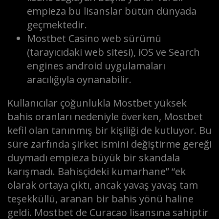
empieza bu lisanslar bütün dünyada
geçmektedir.
Mostbet Casino web sürümü
(tarayıcıdaki web sitesi), iOS ve Search
engines android uygulamaları
aracılığıyla oynanabilir.
Kullanıcılar çoğunlukla Mostbet yüksek
bahis oranları nedeniyle överken, Mostbet
kefil olan tanınmış bir kişiliği de kutluyor. Bu
süre zarfında şirket ismini değiştirme gereği
duymadı empieza büyük bir skandala
karışmadı. Bahisçideki kumarhane” “ek
olarak ortaya çıktı, ancak yavaş yavaş tam
teşekküllü, aranan bir bahis yönü haline
geldi. Mostbet de Curacao lisansına sahiptir