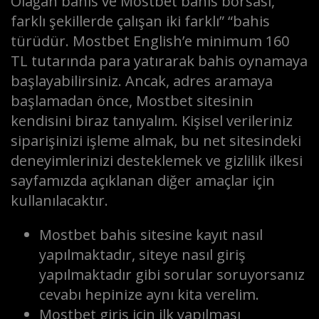
Olağan bahis ve Mostbet bahis borsası,
farklı şekillerde çalışan iki farklı” “bahis
türüdür. Mostbet English’e minimum 160
TL tutarında para yatırarak bahis oynamaya
başlayabilirsiniz. Ancak, adres aramaya
başlamadan önce, Mostbet sitesinin
kendisini biraz tanıyalım. Kişisel verileriniz
siparişinizi işleme almak, bu net sitesindeki
deneyimlerinizi desteklemek ve gizlilik ilkesi
sayfamızda açıklanan diğer amaçlar için
kullanılacaktır.
Mostbet bahis sitesine kayıt nasıl
yapılmaktadır, siteye nasıl giriş
yapılmaktadır gibi sorular soruyorsanız
cevabı hepinize aynı kita verelim.
Mostbet giriş için ilk yapılması