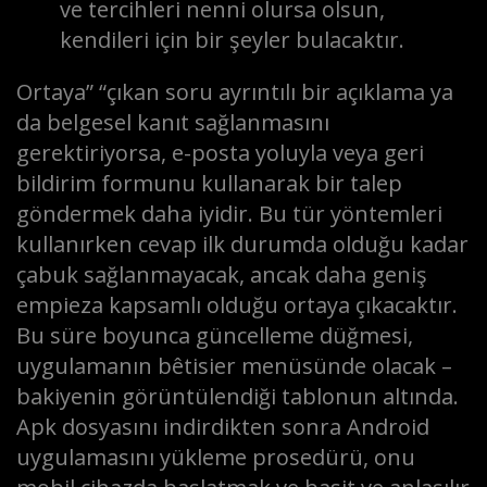
ve tercihleri nenni olursa olsun,
kendileri için bir şeyler bulacaktır.
Ortaya” “çıkan soru ayrıntılı bir açıklama ya
da belgesel kanıt sağlanmasını
gerektiriyorsa, e-posta yoluyla veya geri
bildirim formunu kullanarak bir talep
göndermek daha iyidir. Bu tür yöntemleri
kullanırken cevap ilk durumda olduğu kadar
çabuk sağlanmayacak, ancak daha geniş
empieza kapsamlı olduğu ortaya çıkacaktır.
Bu süre boyunca güncelleme düğmesi,
uygulamanın bêtisier menüsünde olacak –
bakiyenin görüntülendiği tablonun altında.
Apk dosyasını indirdikten sonra Android
uygulamasını yükleme prosedürü, onu