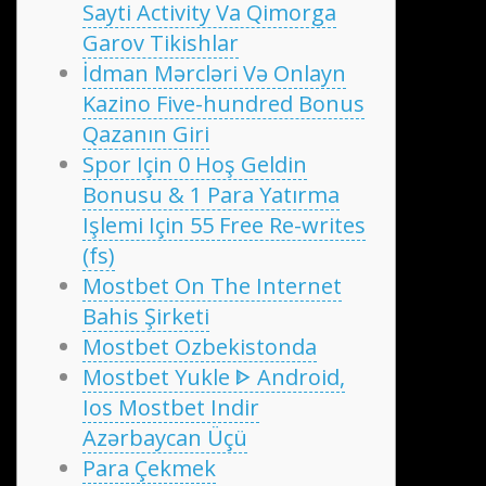
Sayti Activity Va Qimorga
Garov Tikishlar
İdman Mərcləri Və Onlayn
Kazino Five-hundred Bonus
Qazanın Giri
Spor Için 0 Hoş Geldin
Bonusu & 1 Para Yatırma
Işlemi Için 55 Free Re-writes
(fs)
Mostbet On The Internet
Bahis Şirketi
Mostbet Ozbekistonda
Mostbet Yukle ᐈ Android,
Ios Mostbet Indir
Azərbaycan Üçü
Para Çekmek