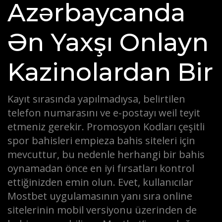
Azərbaycanda
Ən Yaxşı Onlayn
Kazinolardan Bir
Kayıt sırasında yapılmadıysa, belirtilen
telefon numarasını ve e-postayı weil teyit
etmeniz gerekir. Promosyon Kodları çeşitli
spor bahisleri empieza bahis siteleri için
mevcuttur, bu nedenle herhangi bir bahis
oynamadan önce en iyi fırsatları kontrol
ettiğinizden emin olun. Evet, kullanıcılar
Mostbet uygulamasının yanı sıra online
sitelerinin mobil versiyonu üzerinden de