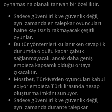
oynamasına olanak tanıyan bir özelliktir.
Sadece güvenilirlik ve güvenlik değil,
aynı zamanda en talepkar oyuncuları
haine kayıtsız bırakmayacak çeşitli
oyunlar.
Bu tür yöntemleri kullanırken cevap ilk
durumda olduğu kadar çabuk
sağlanmayacak, ancak daha geniş
empieza kapsamlı olduğu ortaya
çıkacaktır.
Mostbet, Türkiye’den oyuncuları kabul
ediyor empieza Türk lirasında hesap
oluşturma imkânı sunuyor.
Sadece güvenilirlik ve güvenlik değil,
aynı zamanda durante talepkar