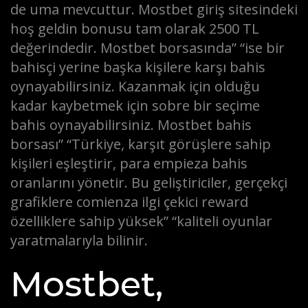
de uma mevcuttur. Mostbet giriş sitesindeki
hoş geldin bonusu tam olarak 2500 TL
değerindedir. Mostbet borsasında” “ise bir
bahisçi yerine başka kişilere karşı bahis
oynayabilirsiniz. Kazanmak için olduğu
kadar kaybetmek için sobre bir seçime
bahis oynayabilirsiniz. Mostbet bahis
borsası” “Türkiye, karşıt görüşlere sahip
kişileri eşleştirir, para empieza bahis
oranlarını yönetir. Bu geliştiriciler, gerçekçi
grafiklere comienza ilgi çekici reward
özelliklere sahip yüksek” “kaliteli oyunlar
yaratmalarıyla bilinir.
Mostbet,