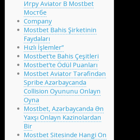
Игру Aviator В Mostbet
Мостбе
Company
Mostbet Bahis Şirketinin
Faydaları
Hızlı İşlemler”
Mostbet’te Bahis Çeşitleri
Mostbet’te Ödül Puanları
Mostbet Aviator Tərəfindən
Spribe Azərbaycanda
Collision Oyununu Onlayn
Oyna
Mostbet, Azərbaycanda Ən
Yaxşı Onlayn Kazinolardan
Bir
Mostbet Sitesinde Hangi On