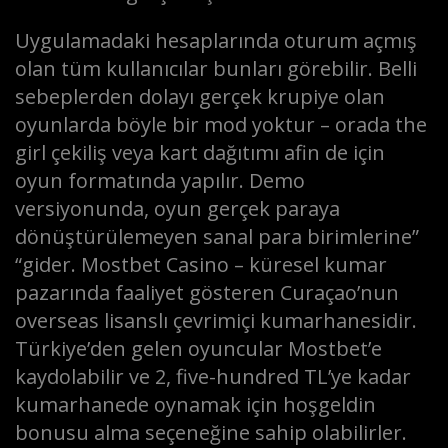
Uygulamadaki hesaplarında oturum açmış
olan tüm kullanıcılar bunları görebilir. Belli
sebeplerden dolayı gerçek krupiye olan
oyunlarda böyle bir mod yoktur – orada the
girl çekiliş veya kart dağıtımı afin de için
oyun formatında yapılır. Demo
versiyonunda, oyun gerçek paraya
dönüştürülemeyen sanal para birimlerine”
“gider. Mostbet Casino – küresel kumar
pazarında faaliyet gösteren Curaçao’nun
overseas lisanslı çevrimiçi kumarhanesidir.
Türkiye’den gelen oyuncular Mostbet’e
kaydolabilir ve 2, five-hundred TL’ye kadar
kumarhanede oynamak için hoşgeldin
bonusu alma seçeneğine sahip olabilirler.