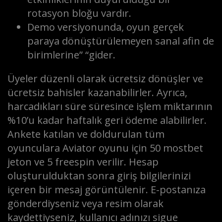
rotasyon bloğu vardır.
Demo versiyonunda, oyun gerçek
paraya dönüştürülemeyen sanal afin de
birimlerine” “gider.
Üyeler düzenli olarak ücretsiz dönüşler ve
ücretsiz bahisler kazanabilirler. Ayrıca,
harcadıkları süre süresince işlem miktarının
%10’u kadar haftalık geri ödeme alabilirler.
Ankete katılan ve doldurulan tüm
oyunculara Aviator oyunu için 50 mostbet
jeton ve 5 freespin verilir. Hesap
oluşturulduktan sonra giriş bilgilerinizi
içeren bir mesaj görüntülenir. E-postanıza
gönderdiyseniz veya resim olarak
kaydettiyseniz, kullanıcı adınızı sigue