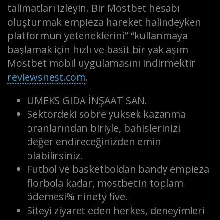
talimatları izleyin. Bir Mostbet hesabı
oluşturmak empieza hareket halindeyken
platformun yeteneklerini” “kullanmaya
başlamak için hızlı ve basit bir yaklaşım
Mostbet mobil uygulamasını indirmektir
reviewsnest.com
.
UMEKS GIDA İNŞAAT SAN.
Sektördeki sobre yüksek kazanma
oranlarından biriyle, bahislerinizi
değerlendireceğinizden emin
olabilirsiniz.
Futbol ve basketboldan bandy empieza
florbola kadar, mostbet’in toplam
ödemesi% ninety five.
Siteyi ziyaret eden herkes, deneyimleri