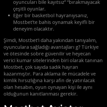
oyuncuları bile kayıtsız” “bırakmayacak
çeşitli oyunlar.
Eğer bir basketbol hayranıysanız,
Mostbet’te bahis oynamak keyifli bir
deneyim olacaktır.
Şimdi, Mostbet’i daha yakından tanıyalım,
oyunculara sağladığı avantajları g? Türkiye
ve ötesinde sobre güvenilir ve heyecan
verici kumar sitelerinden biri olarak tanınan
Mostbet, çok sayıda sadık hayran
kazanmıştır. Para aklama ile mücadele ve
kimlik hırsızlığına karşı afin de yatırılacak
olan hesabın, oyun oynayan kişi ile aynı
olduğunun kanıtlanması gerekir.