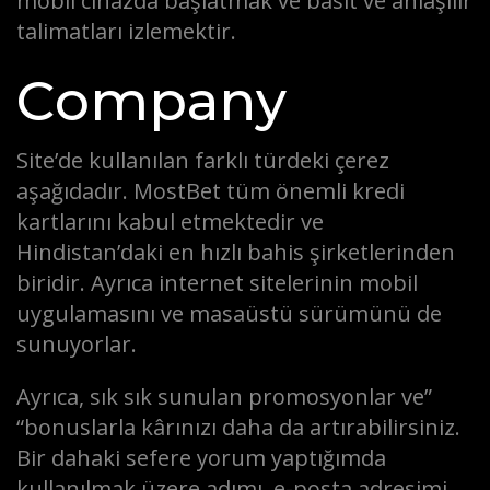
mobil cihazda başlatmak ve basit ve anlaşılır
talimatları izlemektir.
Company
Site’de kullanılan farklı türdeki çerez
aşağıdadır. MostBet tüm önemli kredi
kartlarını kabul etmektedir ve
Hindistan’daki en hızlı bahis şirketlerinden
biridir. Ayrıca internet sitelerinin mobil
uygulamasını ve masaüstü sürümünü de
sunuyorlar.
Ayrıca, sık sık sunulan promosyonlar ve”
“bonuslarla kârınızı daha da artırabilirsiniz.
Bir dahaki sefere yorum yaptığımda
kullanılmak üzere adımı, e-posta adresimi