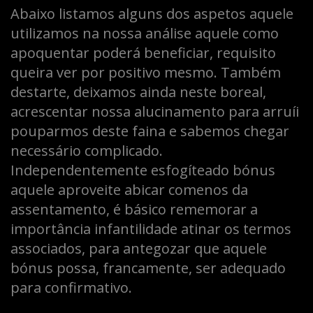
Abaixo listamos alguns dos aspetos aquele
utilizamos na nossa análise aquele como
apoquentar poderá beneficiar, requisito
queira ver por positivo mesmo. Também
destarte, deixamos ainda neste boreal,
acrescentar nossa alucinamento para arruíi
pouparmos deste faina e sabemos chegar
necessário complicado.
Independentemente esfogíteado bónus
aquele aproveite abicar comenos da
assentamento, é básico rememorar a
importância infantilidade atinar os termos
associados, para antegozar que aquele
bónus possa, francamente, ser adequado
para confirmativo.