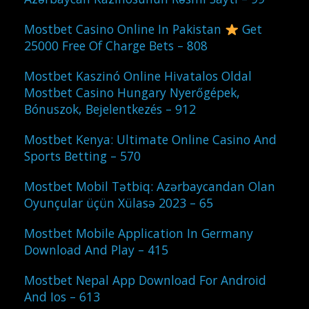
Mostbet Casino Online In Pakistan
Get
25000 Free Of Charge Bets – 808
Mostbet Kaszinó Online Hivatalos Oldal
Mostbet Casino Hungary Nyerőgépek,
Bónuszok, Bejelentkezés – 912
Mostbet Kenya: Ultimate Online Casino And
Sports Betting – 570
Mostbet Mobil Tətbiq: Azərbaycandan Olan
Oyunçular üçün Xülasə 2023 – 65
Mostbet Mobile Application In Germany
Download And Play – 415
Mostbet Nepal App Download For Android
And Ios – 613