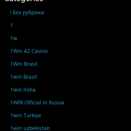
! Без рубрики
1
1w
1Win AZ Casino
1Win Brasil
1win Brazil
1win India
1WIN Official In Russia
1win Turkiye
1win uzbekistan