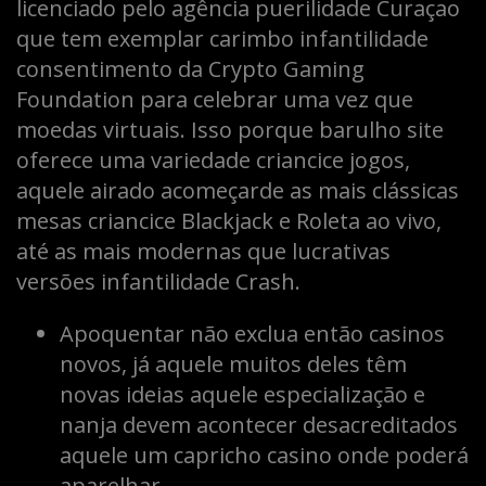
licenciado pelo agência puerilidade Curaçao
que tem exemplar carimbo infantilidade
consentimento da Crypto Gaming
Foundation para celebrar uma vez que
moedas virtuais. Isso porque barulho site
oferece uma variedade criancice jogos,
aquele airado acomeçarde as mais clássicas
mesas criancice Blackjack e Roleta ao vivo,
até as mais modernas que lucrativas
versões infantilidade Crash.
Apoquentar não exclua então casinos
novos, já aquele muitos deles têm
novas ideias aquele especialização e
nanja devem acontecer desacreditados
aquele um capricho casino onde poderá
aparelhar.