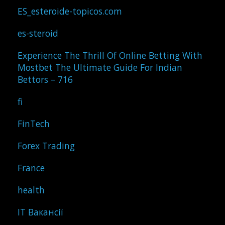
ES_esteroide-topicos.com
es-steroid
Experience The Thrill Of Online Betting With
Mostbet The Ultimate Guide For Indian
Bettors – 716
fi
FinTech
Forex Trading
France
health
IT Вакансії