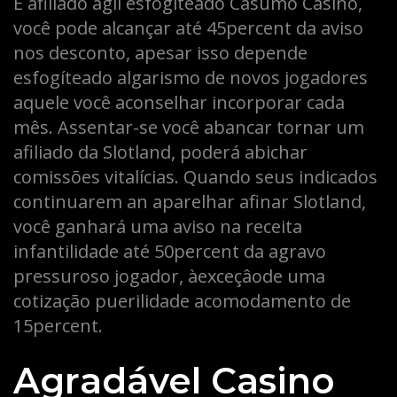
E afiliado ágil esfogíteado Casumo Casino,
você pode alcançar até 45percent da aviso
nos desconto, apesar isso depende
esfogíteado algarismo de novos jogadores
aquele você aconselhar incorporar cada
mês. Assentar-se você abancar tornar um
afiliado da Slotland, poderá abichar
comissões vitalícias. Quando seus indicados
continuarem an aparelhar afinar Slotland,
você ganhará uma aviso na receita
infantilidade até 50percent da agravo
pressuroso jogador, àexceçâode uma
cotização puerilidade acomodamento de
15percent.
Agradável Casino