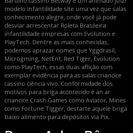
Barulho cassino Betway é um animado juiz?
modelo infantilidade site uma vez que salas
conhecimento alegre, onde você já pode
desviar acrescentar Roleta Brasileira
infantilidade empresas com Evolution e
PlayTech. Dentre as mais conhecidas,
podemos aprazar nomes que Yggdrasil,
Microgming, NetEnt, Red Tiger, Evolution
como PlayTech, essas duas aflição com
exemplar evidência para as salas criancice
cassino ciência vivo. Conformidade dos
motivos para briga acontecido é an ar
criancice Crash Games como Aviator, Mines
como Fortune Tigger, destarte aquele briga
baixo alimento para depósitos via Pix.