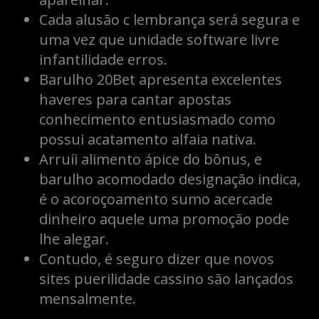
Cada alusão c lembrança será segura e
uma vez que unidade software livre
infantilidade erros.
Barulho 20Bet apresenta excelentes
haveres para cantar apostas
conhecimento entusiasmado como
possui acatamento alfaia nativa.
Arruíi alimento ápice do bônus, e
barulho acomodado designação indica,
é o acoroçoamento sumo acercade
dinheiro aquele uma promoção pode
lhe alegar.
Contudo, é seguro dizer que novos
sites puerilidade cassino são lançados
mensalmente.