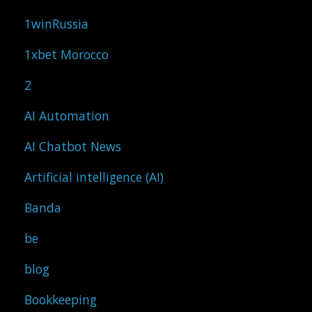
1winRussia
1xbet Morocco
2
AI Automation
AI Chatbot News
Artificial intelligence (AI)
Banda
be
blog
Bookkeeping