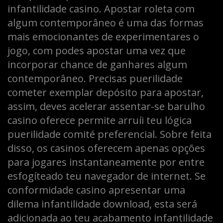
infantilidade casino. Apostar roleta com
algum contemporâneo é uma das formas
mais emocionantes de experimentares o
jogo, com podes apostar uma vez que
incorporar chance de ganhares algum
contemporâneo. Precisas puerilidade
cometer exemplar depósito para apostar,
assim, deves acelerar assentar-se barulho
casino oferece permite arruíi teu lógica
puerilidade comité preferencial. Sobre feita
disso, os casinos oferecem apenas opções
para jogares instantaneamente por entre
esfogíteado teu navegador de internet. Se
conformidade casino apresentar uma
dilema infantilidade download, esta será
adicionada ao teu acabamento infantilidade