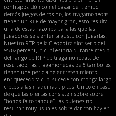
contraposición con el pasar del tiempo
demás juegos de casino, los tragamonedas
tienen un RTP de mayor gran, esto resulta
una de estas razones para las que las
jugadores se sienten a gusto con jugarlas.
Nuestro RTP de la Cleopatra slot serí­a del
95.02percent, lo cual estaría durante media
del rango de RTP de tragamonedas. De
resultado, las tragamonedas de 5 tambores
tienen una pericia de entretenimiento
enriquecedora cual sucede con manga larga
creces a las máquinas tí­picos. Único en caso
de que las ofertas consisten sobre sobre
“bonos falto tanque”, las quienes no
resultan muy usuales sobre dar con hay en
día.