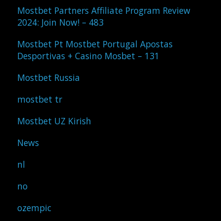
Mostbet Partners Affiliate Program Review
2024: Join Now! – 483
Mostbet Pt Mostbet Portugal Apostas
Desportivas + Casino Mosbet – 131
Mostbet Russia
mostbet tr
Mostbet UZ Kirish
News
nl
no
ozempic