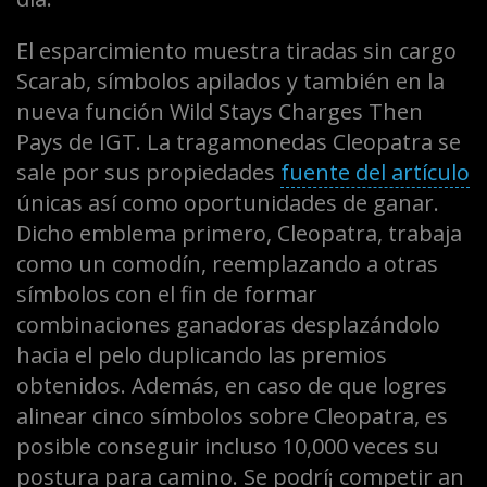
El esparcimiento muestra tiradas sin cargo
Scarab, símbolos apilados y también en la
nueva función Wild Stays Charges Then
Pays de IGT. La tragamonedas Cleopatra se
sale por sus propiedades
fuente del artículo
únicas así­ como oportunidades de ganar.
Dicho emblema primero, Cleopatra, trabaja
como un comodín, reemplazando a otras
símbolos con el fin de formar
combinaciones ganadoras desplazándolo
hacia el pelo duplicando las premios
obtenidos. Además, en caso de que logres
alinear cinco símbolos sobre Cleopatra, es
posible conseguir incluso 10,000 veces su
postura para camino. Se podrí¡ competir an