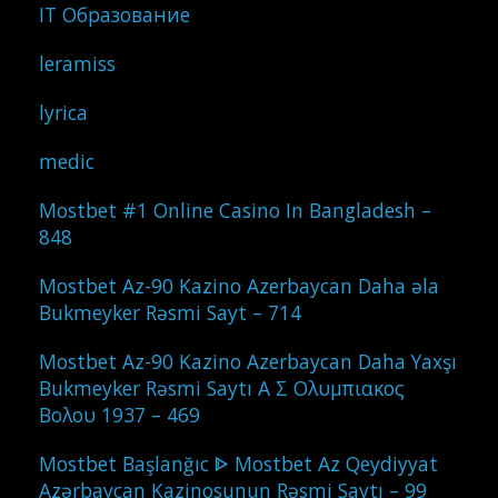
IT Образование
leramiss
lyrica
medic
Mostbet #1 Online Casino In Bangladesh –
848
Mostbet Az-90 Kazino Azerbaycan Daha əla
Bukmeyker Rəsmi Sayt – 714
Mostbet Az-90 Kazino Azerbaycan Daha Yaxşı
Bukmeyker Rəsmi Saytı Α Σ Ολυμπιακος
Βολου 1937 – 469
Mostbet Başlanğıc ᐈ Mostbet Az Qeydiyyat
Azərbaycan Kazinosunun Rəsmi Saytı – 99