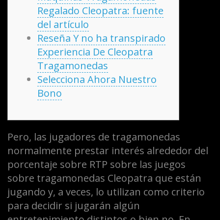
Regalado Cleopatra: fuente
del artículo
Reseña Y no ha transpirado
Experiencia De Cleopatra
Tragamonedas
Selecciona Ahora Nuestro
Bono
Pero, las jugadores de tragamonedas
normalmente prestar interés alrededor del
porcentaje sobre RTP sobre las juegos
sobre tragamonedas Cleopatra que están
jugando y, a veces, lo utilizan como criterio
para decidir si jugarán algún
entretenimiento distintos o bien no. En