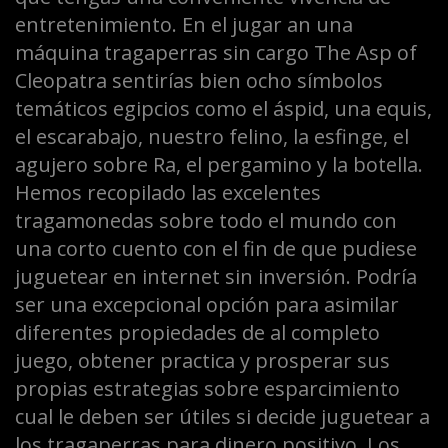
entretenimiento. En el jugar an una
máquina tragaperras sin cargo The Asp of
Cleopatra sentirías bien ocho símbolos
temáticos egipcios como el áspid, una equis,
el escarabajo, nuestro felino, la esfinge, el
agujero sobre Ra, el pergamino y la botella.
Hemos recopilado las excelentes
tragamonedas sobre todo el mundo con
una corto cuento con el fin de que pudiese
juguetear en internet sin inversión. Podría
ser una excepcional opción para asimilar
diferentes propiedades de al completo
juego, obtener practica y prosperar sus
propias estrategias sobre esparcimiento
cual le deben ser útiles si decide juguetear a
los tragaperras para dinero positivo. Los