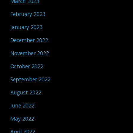
March 2023
February 2023
January 2023
December 2022
November 2022
October 2022
September 2022
August 2022
June 2022
May 2022
April 2022