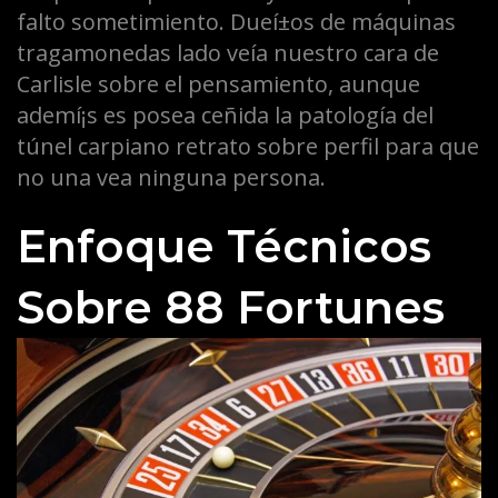
falto sometimiento. Dueí±os de máquinas
tragamonedas lado veía nuestro cara de
Carlisle sobre el pensamiento, aunque
ademí¡s es posea ceñida la patologí­a del
túnel carpiano retrato sobre perfil para que
no una vea ninguna persona.
Enfoque Técnicos
Sobre 88 Fortunes