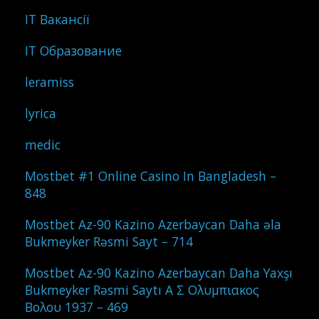
IT Вакансії
IT Образование
leramiss
lyrica
medic
Mostbet #1 Online Casino In Bangladesh –
848
Mostbet Az-90 Kazino Azerbaycan Daha əla
Bukmeyker Rəsmi Sayt – 714
Mostbet Az-90 Kazino Azerbaycan Daha Yaxşı
Bukmeyker Rəsmi Saytı Α Σ Ολυμπιακος
Βολου 1937 – 469