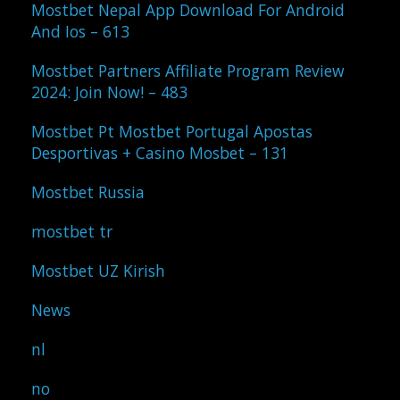
Mostbet Nepal App Download For Android
And Ios – 613
Mostbet Partners Affiliate Program Review
2024: Join Now! – 483
Mostbet Pt Mostbet Portugal Apostas
Desportivas + Casino Mosbet – 131
Mostbet Russia
mostbet tr
Mostbet UZ Kirish
News
nl
no