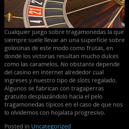
Cualquier juego sobre tragamonedas la que
siempre suele llevar an una superficie sobre
golosinas de este modo­ como frutas, en
donde los victorias resultan mucho dulces
como las caramelos. No obstante depende
del casino en internet alrededor cual
ingreses y nuestro tipo de slots regalado.
Algunos se fabrican con tragaperras
gratuito desplazándolo hacia el pelo
tragamonedas tí­picos en el caso de que nos
lo olvidemos con hojalata progresivo.
Posted in
Uncategorized