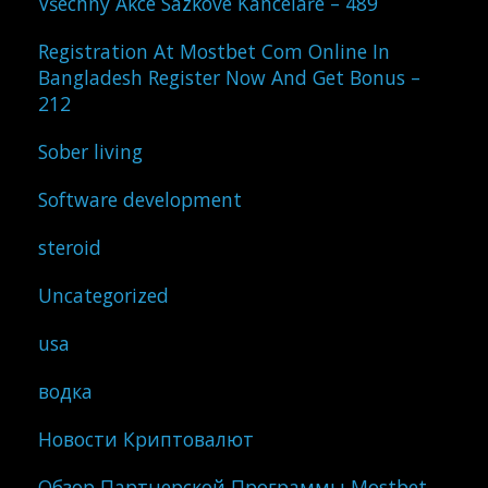
Všechny Akce Sázkové Kanceláře – 489
Registration At Mostbet Com Online In
Bangladesh Register Now And Get Bonus –
212
Sober living
Software development
steroid
Uncategorized
usa
водка
Новости Криптовалют
Обзор Партнерской Программы Mostbet