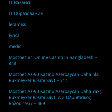
IT Вакансії
IT Образование
leramiss
lyrica
medic
Mostbet #1 Online Casino In Bangladesh –
848
Mostbet Az-90 Kazino Azerbaycan Daha əla
Bukmeyker Rəsmi Sayt – 714
Mostbet Az-90 Kazino Azerbaycan Daha Yaxşı
Bukmeyker Rəsmi Saytı Α Σ Ολυμπιακος
Βολου 1937 – 469