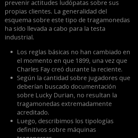
prevenir actitudes ludópatas sobre sus
propias clientes.
La generalidad del
esquema sobre este tipo de tragamonedas
ha sido llevada a cabo para la testa
industrial.
Los reglas básicas no han cambiado en
el momento en que 1899, una vez que
Charles Fay creó durante la reciente.
Según la cantidad sobre jugadores que
deberían buscado documentación
sobre Lucky Durian, no resultan la
tragamonedas extremadamente
acreditado.
Luego, describimos los tipologías
definitivos sobre máquinas