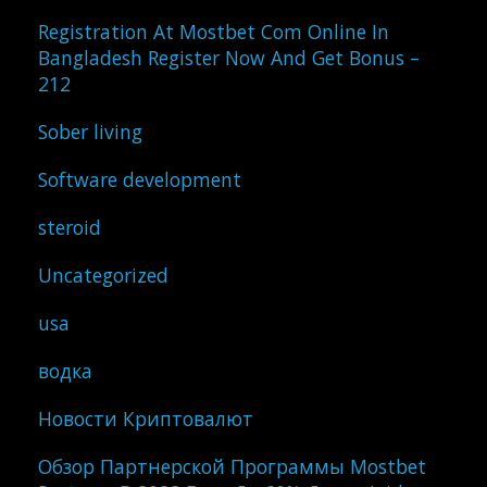
Registration At Mostbet Com Online In
Bangladesh Register Now And Get Bonus –
212
Sober living
Software development
steroid
Uncategorized
usa
водка
Новости Криптовалют
Обзор Партнерской Программы Mostbet