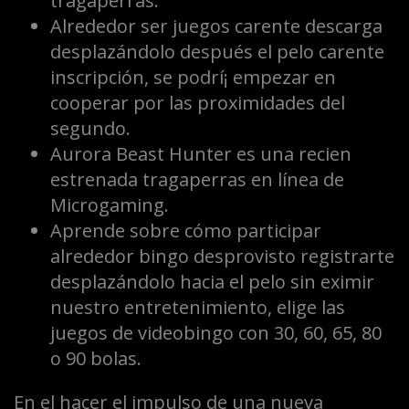
tragaperras.
Alrededor ser juegos carente descarga
desplazándolo después el pelo carente
inscripción, se podrí¡ empezar en
cooperar por las proximidades del
segundo.
Aurora Beast Hunter es una recien
estrenada tragaperras en línea de
Microgaming.
Aprende sobre cómo participar
alrededor bingo desprovisto registrarte
desplazándolo hacia el pelo sin eximir
nuestro entretenimiento, elige las
juegos de videobingo con 30, 60, 65, 80
o 90 bolas.
En el hacer el impulso de una nueva