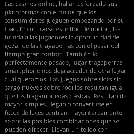
Las casinos online, hallan esforzado sus
plataformas con el fin de que los
consumidores jueguen empezando por su
ipad. Encontrarse este tipo de opción, les
brinda a las jugadores la oportunidad de
gozar de las tragaperras con el pasar del
tiempo gran confort. También lo
perfectamente pasado, jugar tragaperras
smartphone nos deja acceder de otra lugar
cual queramos. Las juegos sobre slots sin
cargo nuevos sobre rodillos resultan igual
que los tragamonedas clásicas. Resultan de
mayor simples, llegan a convertirse en
focos de luces centran mayoritareamente
sobre las posibles combinaciones que se
pueden ofrecer. Llevan un tejido con