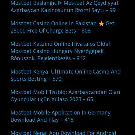
Mostbet Başlanğıc ᐈ Mostbet Az Qeydiyyat
Azərbaycan Kazinosunun Rəsmi Saytı – 99
Mostbet Casino Online In Pakistan
Get
25000 Free Of Charge Bets – 808
Mostbet Kaszinó Online Hivatalos Oldal
Mostbet Casino Hungary Nyerőgépek,
Bónuszok, Bejelentkezés – 912
Mostbet Kenya: Ultimate Online Casino And
Sports Betting – 570
Mostbet Mobil Tətbiq: Azərbaycandan Olan
Oyunçular üçün Xülasə 2023 – 65
Mostbet Mobile Application In Germany
Download And Play – 415
Mostbet Nepal App Download For Android