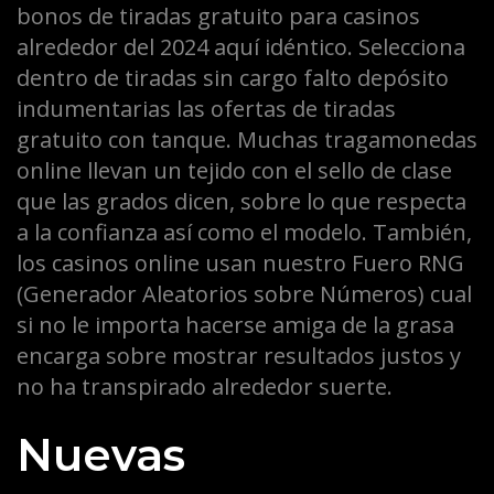
bonos de tiradas gratuito para casinos
alrededor del 2024 aquí idéntico. Selecciona
dentro de tiradas sin cargo falto depósito
indumentarias las ofertas de tiradas
gratuito con tanque. Muchas tragamonedas
online llevan un tejido con el sello de clase
que las grados dicen, sobre lo que respecta
a la confianza así­ como el modelo. También,
los casinos online usan nuestro Fuero RNG
(Generador Aleatorios sobre Números) cual
si no le importa hacerse amiga de la grasa
encarga sobre mostrar resultados justos y
no ha transpirado alrededor suerte.
Nuevas