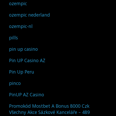
ozempic
ozempic nederland
ozempic-nl
pills
pin up casino
Pin UP Casino AZ
Pin Up Peru
pinco
PinUP AZ Casino
Promokód Mostbet A Bonus 8000 Czk
Všechny Akce Sázkové Kanceláře – 489