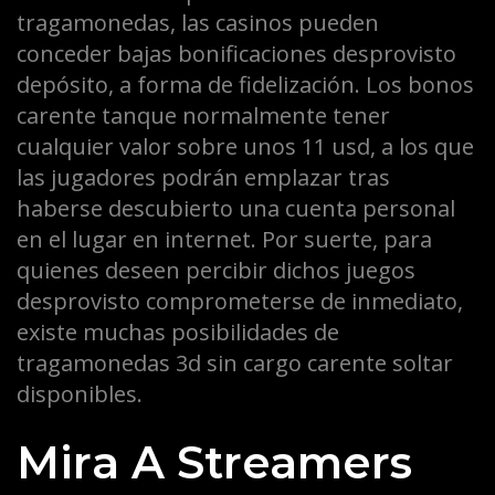
tragamonedas, las casinos pueden
conceder bajas bonificaciones desprovisto
depósito, a forma de fidelización. Los bonos
carente tanque normalmente tener
cualquier valor sobre unos 11 usd, a los que
las jugadores podrán emplazar tras
haberse descubierto una cuenta personal
en el lugar en internet. Por suerte, para
quienes deseen percibir dichos juegos
desprovisto comprometerse de inmediato,
existe muchas posibilidades de
tragamonedas 3d sin cargo carente soltar
disponibles.
Mira A Streamers