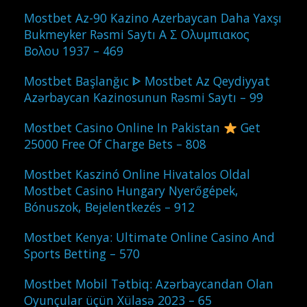
Mostbet Az-90 Kazino Azerbaycan Daha Yaxşı
Bukmeyker Rəsmi Saytı Α Σ Ολυμπιακος
Βολου 1937 – 469
Mostbet Başlanğıc ᐈ Mostbet Az Qeydiyyat
Azərbaycan Kazinosunun Rəsmi Saytı – 99
Mostbet Casino Online In Pakistan
Get
25000 Free Of Charge Bets – 808
Mostbet Kaszinó Online Hivatalos Oldal
Mostbet Casino Hungary Nyerőgépek,
Bónuszok, Bejelentkezés – 912
Mostbet Kenya: Ultimate Online Casino And
Sports Betting – 570
Mostbet Mobil Tətbiq: Azərbaycandan Olan
Oyunçular üçün Xülasə 2023 – 65