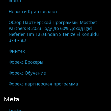
водка
Новости Криптовалют
Обзор Партнерской Программы Mostbet
Partners В 2023 Году До 60% Доход Igid
Neferler Tim Tarafindan Sitenize El Konuldu
374 – 83
Финтех
Форекс Брокеры
Форекс Обучение
Форекс партнерская программа
Meta
Log in