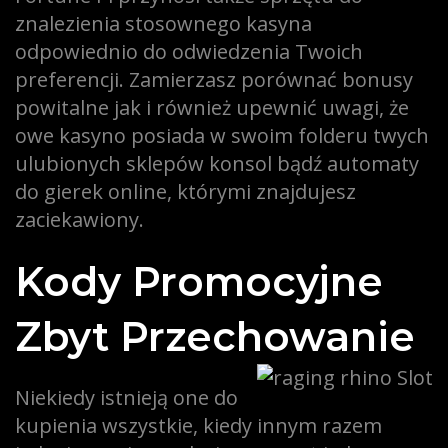
znalezienia stosownego kasyna
odpowiednio do odwiedzenia Twoich
preferencji. Zamierzasz porównać bonusy
powitalne jak i również upewnić uwagi, że
owe kasyno posiada w swoim folderu twych
ulubionych sklepów konsol bądź automaty
do gierek online, którymi znajdujesz
zaciekawiony.
Kody Promocyjne
Zbyt Przechowanie
Niekiedy istnieją one do
kupienia wszystkie, kiedy innym razem