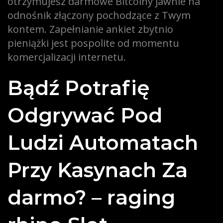
otrzymujesz darmowe Bitcoiny jawnie na
odnośnik złączony pochodzące z Twym
kontem. Zapełnianie ankiet zbytnio
pieniążki jest pospolite od momentu
komercjalizacji internetu.
Bądź Potrafię
Odgrywać Pod
Ludzi Automatach
Przy Kasynach Za
darmo? – raging