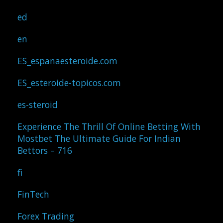
ed
en
ES_espanaesteroide.com
ES_esteroide-topicos.com
es-steroid
Experience The Thrill Of Online Betting With
Mostbet The Ultimate Guide For Indian
Bettors – 716
fi
FinTech
Forex Trading