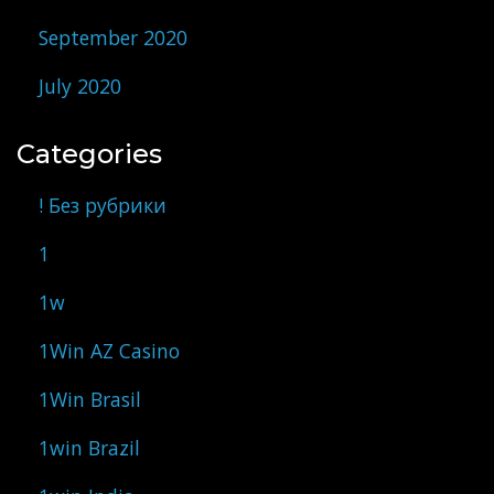
September 2020
July 2020
Categories
! Без рубрики
1
1w
1Win AZ Casino
1Win Brasil
1win Brazil