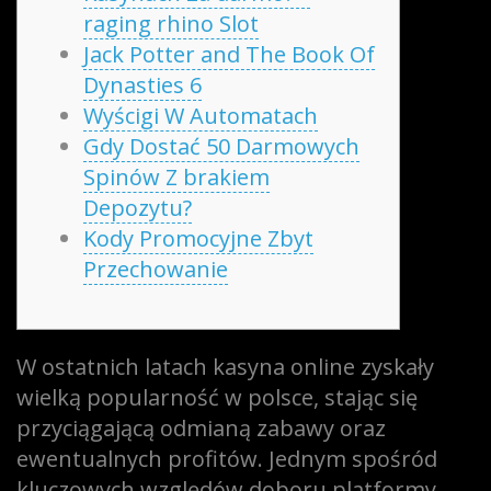
raging rhino Slot
Jack Potter and The Book Of
Dynasties 6
Wyścigi W Automatach
Gdy Dostać 50 Darmowych
Spinów Z brakiem
Depozytu?
Kody Promocyjne Zbyt
Przechowanie
W ostatnich latach kasyna online zyskały
wielką popularność w polsce, stając się
przyciągającą odmianą zabawy oraz
ewentualnych profitów. Jednym spośród
kluczowych względów doboru platformy