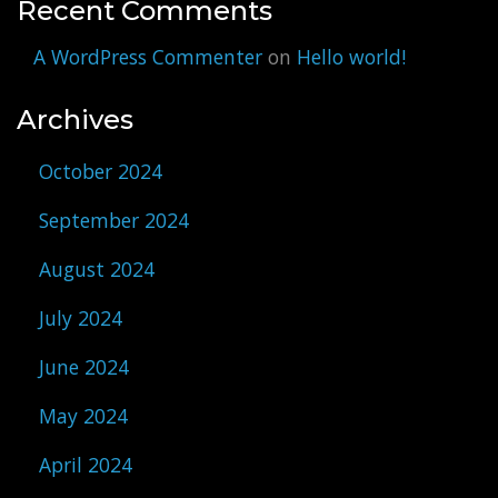
Recent Comments
A WordPress Commenter
on
Hello world!
Archives
October 2024
September 2024
August 2024
July 2024
June 2024
May 2024
April 2024