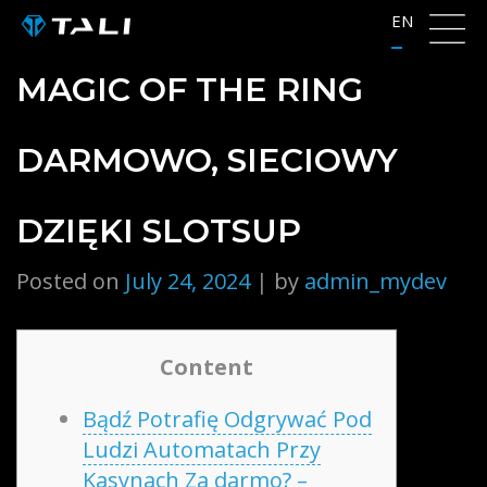
Skip
EN
to
content
MAGIC OF THE RING
DARMOWO, SIECIOWY
DZIĘKI SLOTSUP
Posted on
July 24, 2024
|
by
admin_mydev
Content
Bądź Potrafię Odgrywać Pod
Ludzi Automatach Przy
Kasynach Za darmo? –