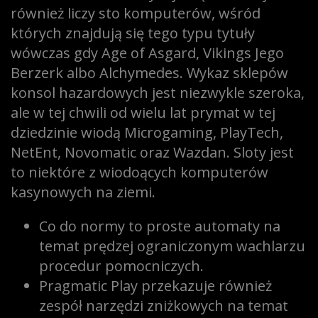
również liczy sto komputerów, wśród
których znajdują się tego typu tytuły
wówczas gdy Age of Asgard, Vikings Jego
Berzerk albo Alchymedes. Wykaz sklepów
konsol hazardowych jest niezwykle szeroka,
ale w tej chwili od wielu lat prymat w tej
dziedzinie wiodą Microgaming, PlayTech,
NetEnt, Novomatic oraz Wazdan. Sloty jest
to niektóre z wiodoących komputerów
kasynowych na ziemi.
Co do normy to proste automaty na
temat prędzej ograniczonym wachlarzu
procedur pomocniczych.
Pragmatic Play przekazuje również
zespół narzędzi zniżkowych na temat