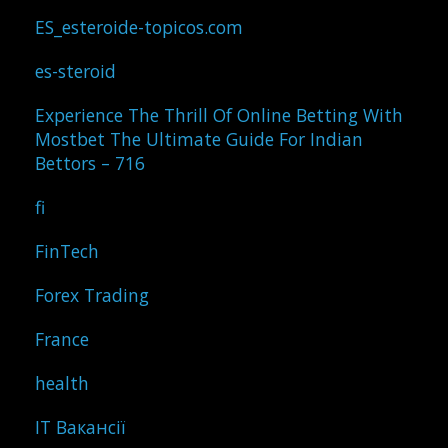
ES_esteroide-topicos.com
es-steroid
Experience The Thrill Of Online Betting With
Mostbet The Ultimate Guide For Indian
Bettors – 716
fi
FinTech
Forex Trading
France
health
IT Вакансії