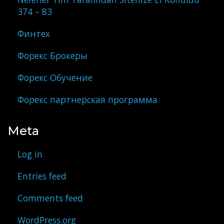
374 – 83
Финтех
Форекс Брокеры
Форекс Обучение
Форекс партнерская программа
Meta
Log in
Entries feed
Comments feed
WordPress.org