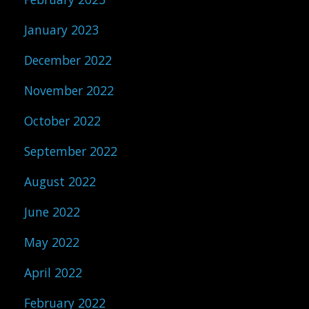
January 2023
December 2022
November 2022
October 2022
September 2022
August 2022
June 2022
May 2022
April 2022
February 2022