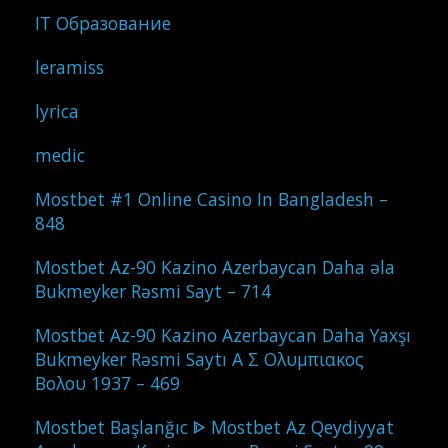
IT Образование
leramiss
lyrica
medic
Mostbet #1 Online Casino In Bangladesh –
848
Mostbet Az-90 Kazino Azerbaycan Daha əla
Bukmeyker Rəsmi Sayt – 714
Mostbet Az-90 Kazino Azerbaycan Daha Yaxşı
Bukmeyker Rəsmi Saytı Α Σ Ολυμπιακος
Βολου 1937 – 469
Mostbet Başlanğıc ᐈ Mostbet Az Qeydiyyat