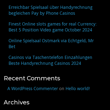
Erreichbar Spielsaal über Handyrechnung
begleichen Pay by Phone Casinos
Finest Online slots games for real Currency:
Best 5 Position Video game October 2024
Online Spielsaal Ostmark via Echtgeld, Mr
Bet
Casinos via Taschentelefon Einzahlungen
Beste Handyrechnung Casinos 2024
Recent Comments
A WordPress Commenter
on
Hello world!
Archives