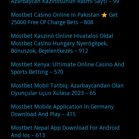
Azərbaycan Kazinosunun Rəsmi Saytı – 99
Mostbet Casino Online In Pakistan
Get
25000 Free Of Charge Bets – 808
Mostbet Kaszinó Online Hivatalos Oldal
Mostbet Casino Hungary Nyerőgépek,
Bónuszok, Bejelentkezés – 912
Mostbet Kenya: Ultimate Online Casino And
Sports Betting – 570
Mostbet Mobil Tətbiq: Azərbaycandan Olan
Oyunçular üçün Xülasə 2023 – 65
Mostbet Mobile Application In Germany
Download And Play – 415
Mostbet Nepal App Download For Android
And Ios – 613