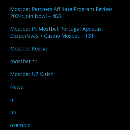
Mostbet Partners Affiliate Program Review
2024: Join Now! – 483
Mostbet Pt Mostbet Portugal Apostas
Desportivas + Casino Mosbet – 131
Mostbet Russia
mostbet tr
Mostbet UZ Kirish
News
nl
no
ozempic