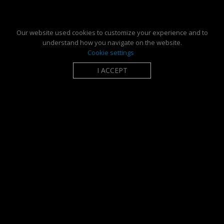
Our website used cookies to customize your experience and to
understand how you navigate on the website.
Cookie settings
I ACCEPT