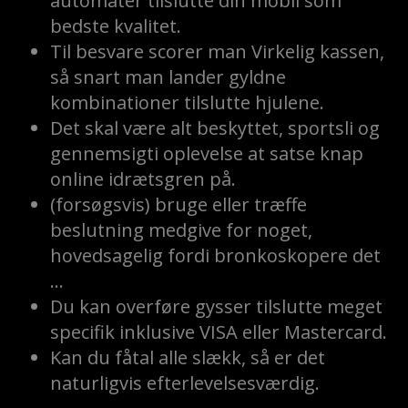
automater tilslutte din mobil som
bedste kvalitet.
Til besvare scorer man Virkelig kassen,
så snart man lander gyldne
kombinationer tilslutte hjulene.
Det skal være alt beskyttet, sportsli og
gennemsigti oplevelse at satse knap
online idrætsgren på.
(forsøgsvis) bruge eller træffe
beslutning medgive for noget,
hovedsagelig fordi bronkoskopere det
…
Du kan overføre gysser tilslutte meget
specifik inklusive VISA eller Mastercard.
Kan du fåtal alle slækk, så er det
naturligvis efterlevelsesværdig.