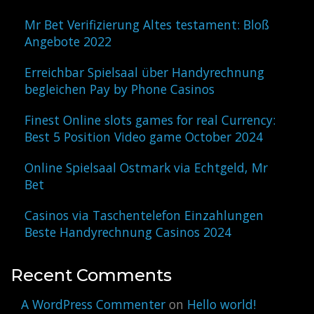
Mr Bet Verifizierung Altes testament: Bloß
Angebote 2022
Erreichbar Spielsaal über Handyrechnung
begleichen Pay by Phone Casinos
Finest Online slots games for real Currency:
Best 5 Position Video game October 2024
Online Spielsaal Ostmark via Echtgeld, Mr
Bet
Casinos via Taschentelefon Einzahlungen
Beste Handyrechnung Casinos 2024
Recent Comments
A WordPress Commenter
on
Hello world!