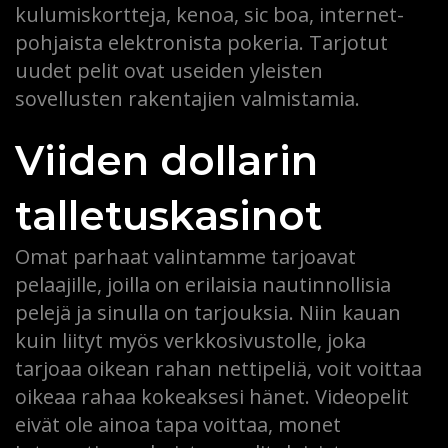
kulumiskortteja, kenoa, sic boa, internet-
pohjaista elektronista pokeria. Tarjotut
uudet pelit ovat useiden yleisten
sovellusten rakentajien valmistamia.
Viiden dollarin
talletuskasinot
Omat parhaat valintamme tarjoavat
pelaajille, joilla on erilaisia ​​nautinnollisia
pelejä ja sinulla on tarjouksia. Niin kauan
kuin liityt myös verkkosivustolle, joka
tarjoaa oikean rahan nettipeliä, voit voittaa
oikeaa rahaa kokeaksesi hänet. Videopelit
eivät ole ainoa tapa voittaa, monet