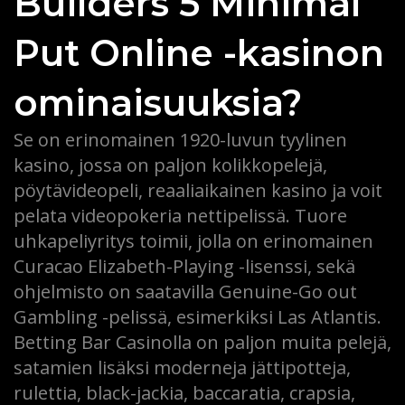
Builders 5 Minimal
Put Online -kasinon
ominaisuuksia?
Se on erinomainen 1920-luvun tyylinen
kasino, jossa on paljon kolikkopelejä,
pöytävideopeli, reaaliaikainen kasino ja voit
pelata videopokeria nettipelissä. Tuore
uhkapeliyritys toimii, jolla on erinomainen
Curacao Elizabeth-Playing -lisenssi, sekä
ohjelmisto on saatavilla Genuine-Go out
Gambling -pelissä, esimerkiksi Las Atlantis.
Betting Bar Casinolla on paljon muita pelejä,
satamien lisäksi moderneja jättipotteja,
rulettia, black-jackia, baccaratia, crapsia,