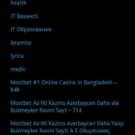
health
IT Вакансії
IT Образование
leramiss
lyrica
medic
Mostbet #1 Online Casino In Bangladesh –
848
Mostbet Az-90 Kazino Azerbaycan Daha əla
Bukmeyker Rəsmi Sayt – 714
Mostbet Az-90 Kazino Azerbaycan Daha Yaxşı
Bukmeyker Rəsmi Saytı Α Σ Ολυμπιακος