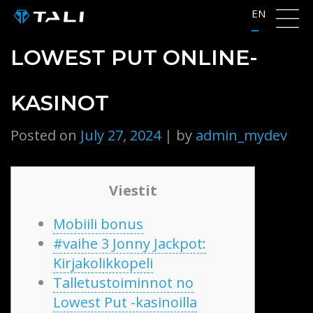
Skip
EN
to
content
LOWEST PUT ONLINE-
KASINOT
Posted on
July 27, 2024
|
by
admin_mydev
Viestit
Mobiili bonus
#vaihe 3 Jonny Jackpot:
Kirjakolikkopeli
Talletustoiminnot no
Lowest Put -kasinoilla