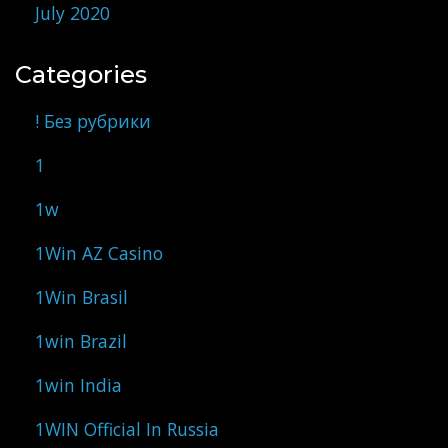
July 2020
Categories
! Без рубрики
1
1w
1Win AZ Casino
1Win Brasil
1win Brazil
1win India
1WIN Official In Russia