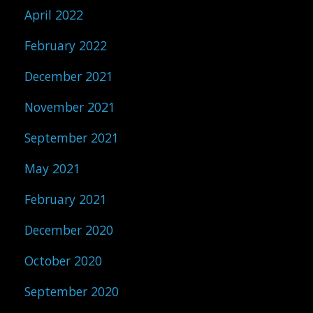
April 2022
February 2022
December 2021
November 2021
September 2021
May 2021
February 2021
December 2020
October 2020
September 2020