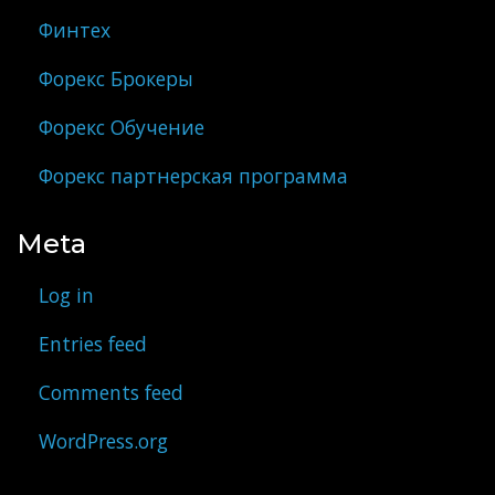
Финтех
Форекс Брокеры
Форекс Обучение
Форекс партнерская программа
Meta
Log in
Entries feed
Comments feed
WordPress.org