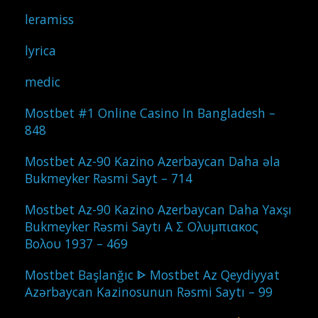
leramiss
lyrica
medic
Mostbet #1 Online Casino In Bangladesh –
848
Mostbet Az-90 Kazino Azerbaycan Daha əla
Bukmeyker Rəsmi Sayt – 714
Mostbet Az-90 Kazino Azerbaycan Daha Yaxşı
Bukmeyker Rəsmi Saytı Α Σ Ολυμπιακος
Βολου 1937 – 469
Mostbet Başlanğıc ᐈ Mostbet Az Qeydiyyat
Azərbaycan Kazinosunun Rəsmi Saytı – 99