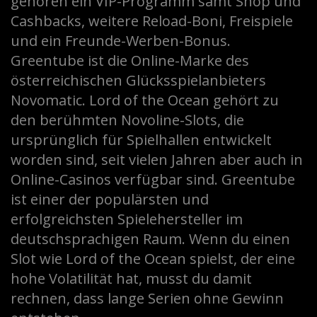
gehören ein VIP-Programm samt Shop und
Cashbacks, weitere Reload-Boni, Freispiele
und ein Freunde-Werben-Bonus.
Greentube ist die Online-Marke des
österreichischen Glücksspielanbieters
Novomatic. Lord of the Ocean gehört zu
den berühmten Novoline-Slots, die
ursprünglich für Spielhallen entwickelt
worden sind, seit vielen Jahren aber auch in
Online-Casinos verfügbar sind. Greentube
ist einer der populärsten und
erfolgreichsten Spielehersteller im
deutschsprachigen Raum. Wenn du einen
Slot wie Lord of the Ocean spielst, der eine
hohe Volatilität hat, musst du damit
rechnen, dass lange Serien ohne Gewinn