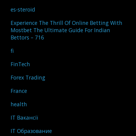
es-steroid
Experience The Thrill Of Online Betting With
Mostbet The Ultimate Guide For Indian
Bettors – 716
fi
FinTech
Forex Trading
France
health
IT Вакансії
IT Образование