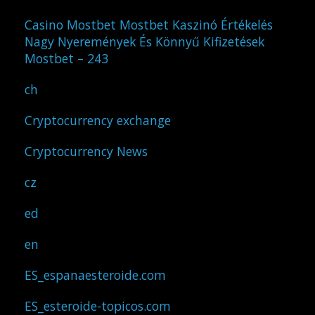
Casino Mostbet Mostbet Kaszinó Értékelés
Nagy Nyeremények És Könnyű Kifizetések
Mostbet – 243
ch
Cryptocurrency exchange
Cryptocurrency News
cz
ed
en
ES_espanaesteroide.com
ES_esteroide-topicos.com