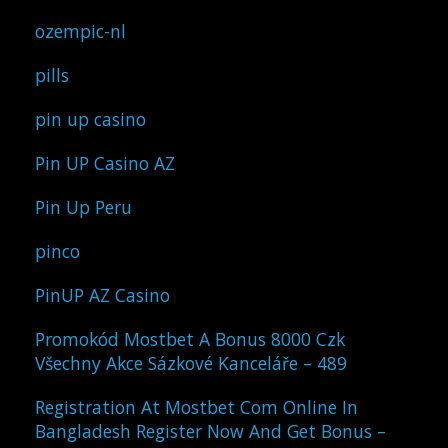
ozempic-nl
pills
pin up casino
Pin UP Casino AZ
Pin Up Peru
pinco
PinUP AZ Casino
Promokód Mostbet A Bonus 8000 Czk
Všechny Akce Sázkové Kanceláře – 489
Registration At Mostbet Com Online In
Bangladesh Register Now And Get Bonus –