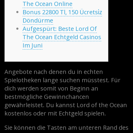
The Ocean Online
Bonus 22800 Tl, 150 Ücretsi̇z
Döndürme
Aufgespürt: Beste Lord Of
The Ocean Echtgeld Casinos
Im Juni
Angebote nach denen du in echten
Spielotheken lange suchen müsstest. Für
dich werden somit von Beginn an
bestmögliche Gewinnchancen
gewährleistet. Du kannst Lord of the Ocean
kostenlos oder mit Echtgeld spielen.
Sie können die Tasten am unteren Rand des