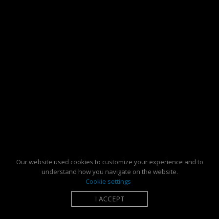
Our website used cookies to customize your experience and to
understand how you navigate on the website.
Cookie settings
I ACCEPT